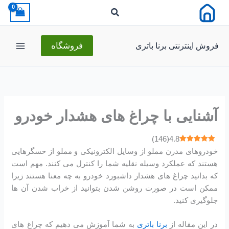
رش
ه
حتوا
فروش اینترنتی برنا باتری
فروشگاه
آشنایی با چراغ های هشدار خودرو
)
146
(
4.8
خودروهای مدرن مملو از وسایل الکترونیکی و مملو از حسگرهایی
هستند که عملکرد وسیله نقلیه شما را کنترل می کنند. مهم است
که بدانید چراغ های هشدار داشبورد خودرو به چه معنا هستند زیرا
ممکن است در صورت روشن شدن بتوانید از خراب شدن آن ها
جلوگیری کنید.
در این مقاله از
برنا باتری
به شما آموزش می‌ دهیم که چراغ ‌های