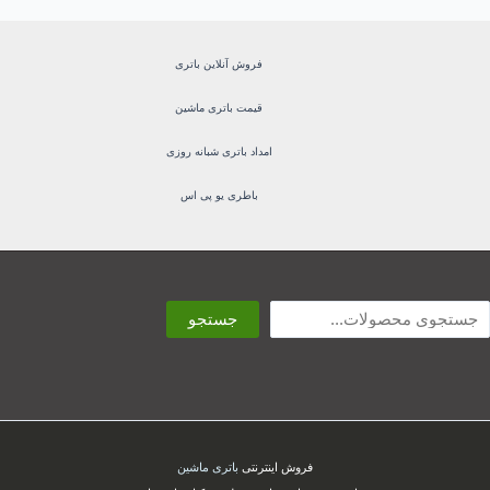
فروش آنلاین باتری
قیمت باتری ماشین
امداد باتری شبانه روزی
باطری یو پی اس
ستجو
جستجو
فروش اینترنتی
باتری ماشین