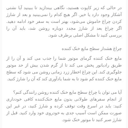
در حالی که زیر کاپوت هستید، نگاهی بیندازید تا ببینید آیا نشتی
آشکار وجود دارد یا خیر. اگر هیچ کدام را نمی‌بینید و بعد از شارژ
کردن چراغ خاموش می‌شود، بهتر است به سفر خود ادامه دهید.
اگر چراغ بعد از شارژ مجدد دوباره روشن شد، باید آن را
بررسی کنید تا مشکل اصلی برطرف شود.
چراغ هشدار سطح مایع خنک کننده
مایع خنک کننده گرمای موتور شما را جذب می کند و آن را از
طریق رادیاتور پخش می کند تا از گرم شدن بیش از حد موتور
جلوگیری کند. این چراغ اخطار زرد زمانی روشن می شود که سطح
مایع خنک کننده کم شود تا به شما یادآوری کند که آن را شارژ کنید.
آیا می توان با چراغ سطح مایع خنک کننده روشن رانندگی کنم؟
از انجام سفرهای طولانی بدون مایع خنک‌کننده کافی خودداری
کنید: باید در اسرع وقت توقف کرده و شارژ کنید، در غیر این
صورت ممکن است آسیب جدی به خودروی خود وارد کنید. قبل از
شارژ صبر کنید تا موتور خنک شود.