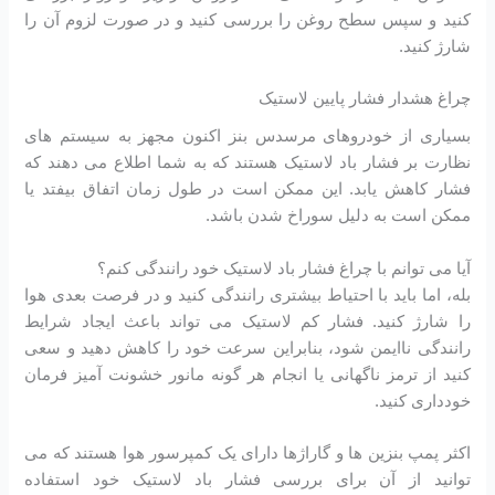
کنید و سپس سطح روغن را بررسی کنید و در صورت لزوم آن را
شارژ کنید.
چراغ هشدار فشار پایین لاستیک
بسیاری از خودروهای مرسدس بنز اکنون مجهز به سیستم های
نظارت بر فشار باد لاستیک هستند که به شما اطلاع می دهند که
فشار کاهش یابد. این ممکن است در طول زمان اتفاق بیفتد یا
ممکن است به دلیل سوراخ شدن باشد.
آیا می توانم با چراغ فشار باد لاستیک خود رانندگی کنم؟
بله، اما باید با احتیاط بیشتری رانندگی کنید و در فرصت بعدی هوا
را شارژ کنید. فشار کم لاستیک می تواند باعث ایجاد شرایط
رانندگی ناایمن شود، بنابراین سرعت خود را کاهش دهید و سعی
کنید از ترمز ناگهانی یا انجام هر گونه مانور خشونت آمیز فرمان
خودداری کنید.
اکثر پمپ بنزین ها و گاراژها دارای یک کمپرسور هوا هستند که می
توانید از آن برای بررسی فشار باد لاستیک خود استفاده