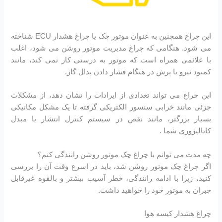
این چراغ همچنین به عنوان موتور چک یا چراغ هشدار ECU شناخته
می شود. هنگامی که چراغ مدیریت موتور روشن می شود، اغلب
با علائمی همراه است که موتور به درستی کار نمی کند، مانند
کمبود نیرو یا پرش در هنگام فشار دادن پدال گاز.
این چراغ می تواند تعدادی از ایرادات را نشان دهد، از مشکلات
جزئی مانند خرابی سنسور الکتریکی گرفته تا یک مشکل مکانیکی
بسیار بزرگتر، مانند نقص در سیستم کنترل انتشار یا مبدل
کاتالیزوری شما .
چه مدت می توانم با چراغ چک موتور روشن رانندگی کنم؟
اگر چراغ چک موتور روشن شد، باید در اسرع وقت آن را بررسی
کنید، زیرا با ادامه رانندگی، خطر آسیب بیشتر و بالقوه غیرقابل
جبران به موتور خود را خواهید داشت.
چراغ هشدار کیسه هوا