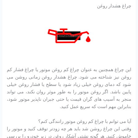
چراغ هشدار روغن
این چراغ همچنین به عنوان چراغ کم روغن موتور یا چراغ فشار کم
روغن نیز شناخته می شود. چراغ هشدار روغن زمانی روشن می
شود که دمای روغن خیلی زیاد شود یا سطح یا فشار روغن خیلی
پایین باشد. اگر روغن موتور را به طور موثر روان نکند، می تواند
منجر به آسیب های گران قیمت یا حتی جبران ناپذیر موتور شود،
بنابراین مهم است که سریع عمل کنید.
آیا می توانم با چراغ کم روغن موتور رانندگی کنم؟
وقتی این چراغ روشن شد باید هر چه زودتر توقف کنید و موتور را
خاموش کنید. هر گونه نشتی آشکار روغن در زیر خودرو را بررسی