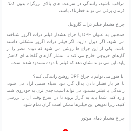
مراقب باشید، رانندگی در سرعت های بالای بزرگراه بدون کمک
فرمان برقی می تواند خطرناک باشد.
چراغ هشدار فیلتر ذرات گازوئیل
همچنین به عنوان DPF یا چراغ هشدار فیلتر ذرات اگزوز شناخته
می شود. اگر دیزل دارید، اگر فیلتر ذرات اگزوز مشکلی داشته
باشد، یکی از این چراغ ها روشن می شود که دوده مضر را از
گازهای خروجی خارج می کند تا انتشار گازهای گلخانه ای کاهش
یابد. این می تواند نشان دهد که فیلتر با دوده مسدود شده است.
آیا هنوز می توانم با چراغ DPF روشن رانندگی کنم؟
با هر بار فشار دادن پدال گاز، دود سیاه سمی آزاد می شود،
رانندگی با فیلتر مسدود می تواند آسیب جدی تری به خودروی شما
وارد کند. شما باید به گاراژ بروید تا در اسرع وقت آن را بررسی
کنید، زیرا تعویض این فیلترها ممکن است گران تمام شود.
چراغ هشدار دمای موتور