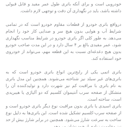
خودرویی است و برای آنکه باتری طول عمر مفید و قابل قبولی
داشته باشد، باید در نگهداری آن دقت و توجهی لازم داشت.
درواقع باتری خودرو از قطعات مقاوم خودرو است که در تمامی
شرایط آب و هوایی بدون هیچ سر و صدایی کار خود را انجام
می‌دهد. به طور کلی اگر باتری خودرو در شرایط مناسب نگهداری
شود، عمر مفیدی بالغ بر ۴ سال دارد و در این مدت صاحب خودرو
بدون هیچ دغدغه‌ای نسبت به این قطعه مهم، می‌تواند از خودروی
خود استفاده کند.
باتری‌ اتمی یکی از رایج‌ترین انواع باتری خودرو است که به
باتری‌های غیر سیلد نیز شناخته می‌شوند. همچنین این مدل باتری
به نام باتری با مراقبت کم‌ نیز شهرت دارد و تولیدکننده آن را
متشکل از صفحه سرب آنتیموان کلسیم که دو آلیاژی یا هیبریدی
است، ساخته است.
باتری اسیدی یا باتری‌ بدون مراقبت نوع دیگر باتری خودرو است و
از صفحه سرب-کلسیم تشکیل شده است. این باتری‌ها به دلیل نوع
ساخت به سرعت شارژ می‌شود. همچنین در برابر شارژ بیش از حد
نیز مقاومت زیادی از خود نشان می‌دهد.