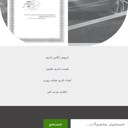
فروش آنلاین باتری
قیمت باتری ماشین
امداد باتری شبانه روزی
باطری یو پی اس
ستجو
جستجو