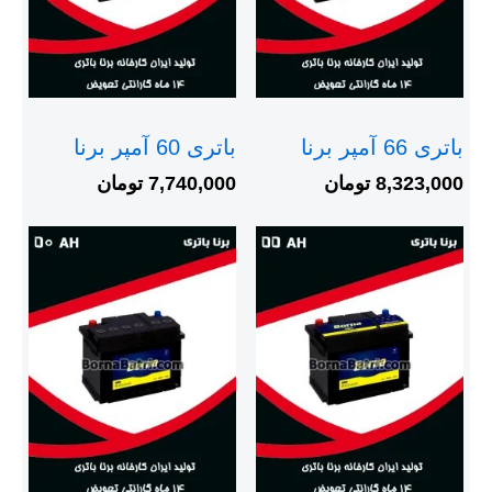
باتری 66 آمپر برنا
باتری 60 آمپر برنا
8,323,000
تومان
7,740,000
تومان