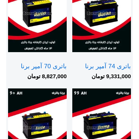
باتری 74 آمپر برنا
باتری 70 آمپر برنا
9,331,000
تومان
8,827,000
تومان