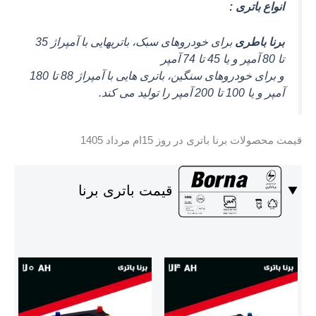
انواع باتری :
برنا باطری
برای خودروهای سبک، باتریهایی با آمپراژ 35
تا 80 آمپر و یا 45 تا 74 آمپر
و برای خودروهای سنگین، باتری هایی با آمپراژ 88 تا 180
آمپر و یا 100 تا 200 آمپر را تولید می کند.
قیمت محصولات برنا باتری در روز 15ام مرداد 1405
قیمت باتری برنا