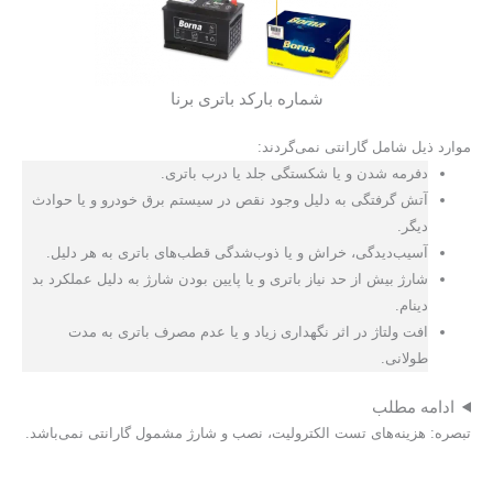
شماره بارکد باتری برنا
موارد ذيل شامل گارانتی نمی‌گردند:
دفرمه شدن و يا شكستگی جلد يا درب باتری.
آتش گرفتگی به دليل وجود نقص در سيستم برق خودرو و يا حوادث
ديگر.
آسيب‌ديدگی، خراش و يا ذوب‌شدگی قطب‌های باتری به هر دليل.
شارژ بيش از حد نياز باتری و يا پايين بودن شارژ به دليل عملكرد بد
دينام.
افت ولتاژ در اثر نگهداری زياد و يا عدم مصرف باتری به مدت
طولانی.
ادامه مطلب
تبصره: هزينه‌های تست الكتروليت، نصب و شارژ مشمول گارانتی نمی‌باشد.