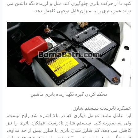
کنید تا از حرکت باتری جلوگیری ‌کند. شل و لرزنده نگه داشتن می
تواند عمر باتری را به میزان قابل توجهی کاهش دهد.
محکم کردن گیره نگهدارنده باتری ماشین
عملکرد نادرست سیستم شارژ
این عامل مانند عوامل دیگری که در بالا اشاره شد رایج نیست.
ولی به صورت کلی سیستم شارژ نادرست عملکرد باتری را نیز
کاهش می دهد. کم شارژ شدن باتری یا شارژ بیش از حد مداوم،
فرسودگی باتری را تسریع می کند. بعضی از باتری های جدید مانند