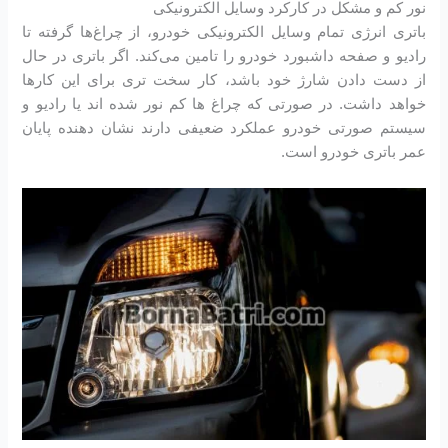
نور کم و مشکل در کارکرد وسایل الکترونیکی
باتری انرژی تمام وسایل الکترونیکی خودرو، از چراغ‌ها گرفته تا
رادیو و صفحه داشبورد خودرو را تامین می‌کند. اگر باتری در حال
از دست دادن شارژ خود باشد، کار سخت تری برای این کارها
خواهد داشت. در صورتی که چراغ ها کم نور شده اند یا رادیو و
سیستم صورتی خودرو عملکرد ضعیفی دارند نشان دهنده پایان
عمر باتری خودرو است.