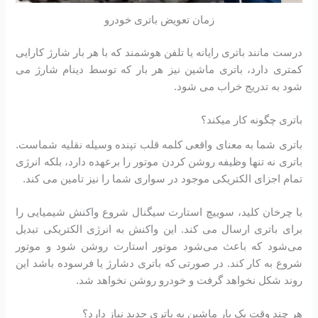
زمان تعویض باتری خودرو
درست مانند باتری رایانه یا تلفن هوشمند که با هر بار شارژ کارایی
کمتری دارد، باتری ماشین نیز هر بار که توسط دینام شارژ می
شود به تدریج خراب می شود.
باتری چگونه کار میکند؟
باتری شما به معنای واقعی کلمه قلب تپنده وسیله نقلیه شماست.
باتری نه تنها وظیفه روشن کردن موتور را برعهده دارد، بلکه انرژی
تمام اجزای الکتریکی موجود در سواری شما را نیز تامین می کند.
با چرخان کلید، سوییچ استارت سیگنال شروع واکنش شیمیایی را
برای باتری ارسال می کند. این واکنش به انرژی الکتریکی تبدیل
می‌شود که باعث می‌شود موتور استارت روشن شود و موتور
شروع به کار کند. در صورتی که باتری دشارژ یا فرسوده باشد این
روند شکل نخواهد گرفت و خودرو روشن نخواهد شد.
هر چند وقت یک بار ماشین به باتری جدید نیاز دارد؟