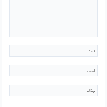
نام*
ایمیل*
وبگاه