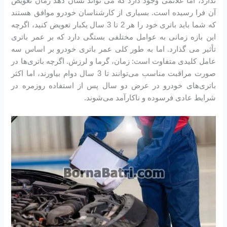
ندارد، اما علائمی وجود دارد که می تواند نشان دهد زمان تعویض
آن فرا رسیده است. بسیاری از کارشناسان خودرو موافق هستند
که شما باید باتری خود را هر 2 تا 3 سال یکبار تعویض کنید، اگرچه
این بازه زمانی به عوامل مختلفی بستگی دارد که بر عمر باتری
تأثیر می گذارد. اما به طور کلی عمر باتری خودرو بر اساس سه
عامل کلیدی متفاوت است: زمان، گرما و لرزش. اگرچه باتری‌ها در
صورت مراقبت مناسب می‌توانند تا 3 سال دوام بیاورند، اما اکثر
باتری‌های خودرو در عرض دو سال پس از استفاده روزمره در
شرایط عادی فرسوده و ناکارآمد می‌شوند.