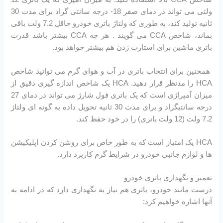
ولتی می تواند در دمای صفر 18- درجه سانتی گراد برای مدت 30
ثانیه تولید کند، به طوری که ولتاژ باتری خودرو حاقل 7.2 ولت باقی
بماند، شاخص CCA می گویند . هر چه CCA بیشتر باشد قدرت
باتری ماشین برای استارت زدن هم بیشتر خواهد بود.
همچنین برای انتخاب باتری در آب و هوای گرم می توانید شاخص
HCA را مدنظر قرار دهید. HCA یک شاخص اندازه گیری دقیق از
میزان آمپراژی است که یک باتری فول شارژ می تواند در دمای 27
درجه سانتیگراد و برای مدت 30 ثانیه تحویل داده به گونه ای ولتاژ
7.2 ولت (12 ولت باتری) را در خود حفظ کند.
HCA یک امتیاز است که به طور خاص برای روشن کردن اپلیکیشن
ها و لوازم جانبی خودرو در شرایط گرم کاربرد دارد.
تعمیر و نگهداری باتری خودرو
درست مانند خودرو، باتری هم نیاز به نگهداری دارد که در ادامه به
آنها اشاره خواهیم کرد: