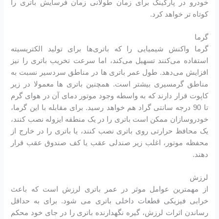
خودرو در پارکینگ برای زمان طولانی زمان فرسایش باتری را
کوتاه تر خواهد کرد.
گرما
گرما واکنش شیمیایی را که باتری‌ها برای تولید الکتریسیته
استفاده می‌کنند تسهیل می‌کند، اما سرعت تخریب باتری را نیز
افزایش می‌دهد. طول عمر باتری ها در مناطق سردسیر نسبت به
مناطق گرمسیری بیشتر است. همچنین باتری ها معمولا در زیر
کاپوت قرار دارند که به واسطه وجود موتور دمای آن در هوای گرم
تا 90 درجه سانتی گراد هم خواهد رسید. برای مقابله با این گرما،
خودروسازان ممکن است باتری را در یک منطقه ایزوله نصب کنند،
یک محافظ حرارتی روی باتری نصب کنند، یا باتری را در خارج از
محفظه موتور، اغلب زیر صندلی عقب یا کف صندوق عقب قرار
دهند.
لرزش
از مهمترین عوامل موثر در عمر باتری لرزش است که باعث
خرابی فیزیکی قطعات داخلی باتری می شود. برای به حداقل
رساندن اثرات لرزش، گیره نگهدارنده باتری را در جای خود محکم