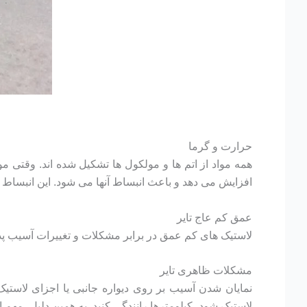
حرارت و گرما
همه مواد از اتم ها و مولکول ها تشکیل شده اند. وقتی 
افزایش می دهد و باعث انبساط آنها می شود. این انبساط 
عمق کم عاج تایر
لاستیک های کم عمق در برابر مشکلات و تغییرات آسیب پذیر
مشکلات ظاهری تایر
نمایان شدن آسیب بر روی دیواره جانبی یا اجزای لاست
لاستیک شود، کیلومترها رانندگی کنید. به همین دلیل، مهم ا