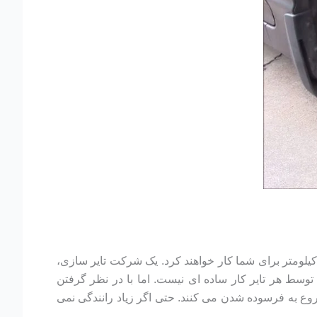
ته رانندگانی هستید که از خودروی خود به خوبی نگهداری می کنند، اکثر تایرهای جدید بازار در حدود ۱۰۰ هزار کیلومتر برای شما کار خواهند کرد. یک شرکت تایر سازی،
وسط هر تایر کار ساده ای نیست. اما با در نظر گرفتن
ن، لاستیک و سایر اجزای آنها شروع به فرسوده شدن می کنند. حتی اگر زیاد رانندگی نمی