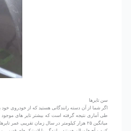
سن تایرها
طی آماری نتیجه گرفته است که بیشتر تایر های موجود د
کنید و آج ها سالم هستند، رانندگی با لاستیک های قدیمی م