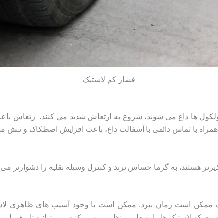
فشار کم لاستیک
مولکول ها داغ می شوند، شروع به ارتعاش شدید می کنند. ارتعاش با
همراه با تماس دائمی با آسفالت داغ، باعث افزایش اصطکاک و تنش می 
تر هستند، به گرما حساس ترند و کنترل وسیله نقلیه را دشوارتر می ک
یک ممکن است زمان ببرد. ممکن است با وجود آسیب های ظاهری لاس
ست که لاستیک ها را به طور منظم بررسی کنید. می توانید تایرها را برا