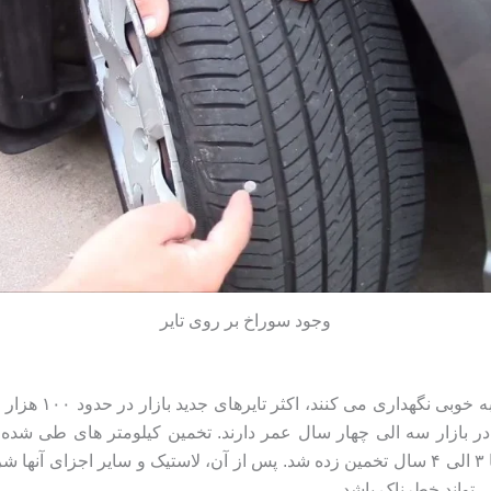
وجود سوراخ بر روی تایر
اگر شما از آن دس
ر بازار سه الی چهار سال عمر دارند. تخمین کیلومتر های طی شده ت
میانگین ۲۵ هزار کیلومتر در سال زمان تقریبی عمر تایرها ۳ الی ۴ سال تخمین زده شد. پس از آ
ی تواند خطرناک باشد.