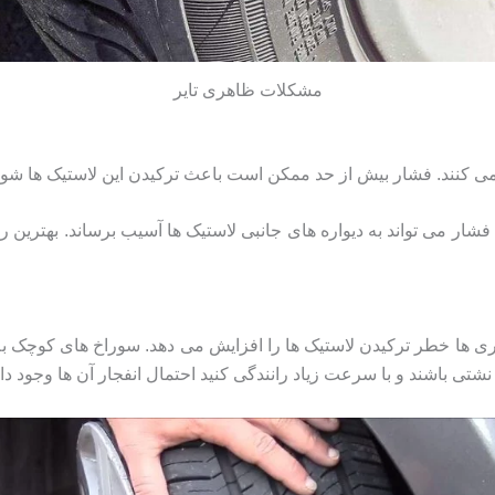
مشکلات ظاهری تایر
 می کنند. فشار بیش از حد ممکن است باعث ترکیدن این لاستیک ها شود
فشار می تواند به دیواره های جانبی لاستیک ها آسیب برساند. بهترین ر
 ها خطر ترکیدن لاستیک ها را افزایش می دهد. سوراخ های کوچک به 
تی باشند و با سرعت زیاد رانندگی کنید احتمال انفجار آن ها وجود دار