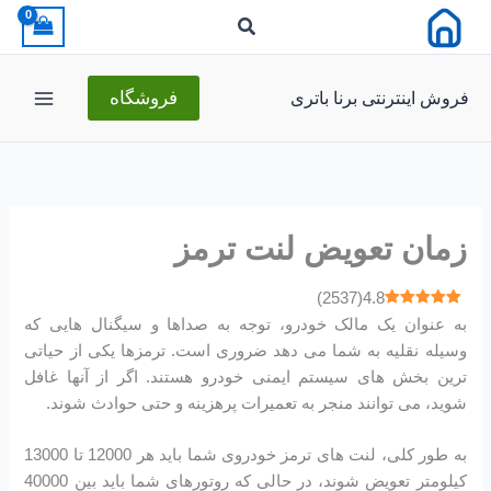
ا
روش اینترنتی برنا باتری
فروشگاه
زمان تعویض لنت ترمز
)
2537
(
4.8
به عنوان یک مالک خودرو، توجه به صداها و سیگنال هایی که
وسیله نقلیه به شما می دهد ضروری است. ترمزها یکی از حیاتی
ترین بخش های سیستم ایمنی خودرو هستند. اگر از آنها غافل
شوید، می توانند منجر به تعمیرات پرهزینه و حتی حوادث شوند.
به طور کلی، لنت های ترمز خودروی شما باید هر 12000 تا 13000
کیلومتر تعویض شوند، در حالی که روتورهای شما باید بین 40000