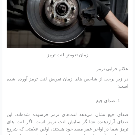
زمان تعویض لنت ترمز
علائم خرابی ترمز
در زیر برخی از شاخص های زمان تعویض لنت ترمز آورده شده
است:
صدای جیغ
صدای جیغ نشان می‌دهد لنت‌های ترمز فرسوده شده‌اند. این
صدای آزاردهنده نشانگر سایش لنت ترمز است، اگر لنت های
ترمز شما در اواخر عمر مفید خود هستند، اولین علامتی که شروع