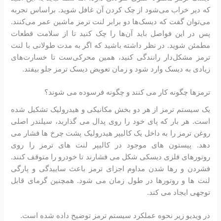
که دیر خراب می‌شود از چک کردن آن غافل شوید. براساس تجربه
می‌توان گفت که دیسک‌ها دو برابر لنت ترمز ماشین عمر می‌کنند.
پس در این فواصل باید آن‌ها را چک کنید تا از سلامت قطعات
مطمئن شوید. در نظر داشته باشید که اگر به مدت طولانی با لنت
ترمز مشکل‌دار رانندگی کنید، همین محرکی‌ست تا خسارت‌های
زیادی به دیسک وارد شود و زمان تعویض دیسک ترمز جلو بیفتد.
ترمزها چگونه کار می کنند و چگونه فرسوده می شوند؟
یک سیستم ترمز از هر دو بخش مکانیکی و هیدرولیک تشکیل شده
است. هر بار که پای خود را روی پدال می گذارید، سیلندر اصلی
روغن ترمز را به داخل یک کالیپر هیدرولیک پشت چرخ ها فشار می
دهد. پیستون های موجود در کالیپر لنت های ترمز را روی
روتورهای فلزی دیسکی شکل می فشارند تا خودرو را متوقف کنند.
فشردن و رها شدن مداوم اجزای ترمز باعث ساییدگی و پارگی
لنت ها و روتورها در طول زمان می شود. همچنین گرمای قابل
توجهی ایجاد می کند.
در ویدیو زیر نحوه عملکرد سیستم ترمز توضیح داده شده است.