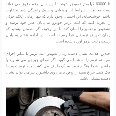
تا 60000 کیلومتر تعویض شوند. با این حال، رقم دقیق می تواند
بسته به زمین، شرایط آب و هوایی و سبک رانندگی شما متفاوت
باشد. خوشبختانه، این احتمال وجود دارد که تنها زمانی علائم جزئی
را تجربه کنید که لنت ترمز خودرو به پایان عمر خود برسد و
تشخیص و تعمیر را آسان کند. با این وجود، اگر مطمئن نیستید که
زمان تعویض ترمزتان فرا رسیده است، در ادامه علائم به پایان
رسیدن لنت ترمز آورده شده است.
چندین علامت نشان دهنده زمان تعویض لنت ترمز یا سایر اجزای
سیستم ترمز را به شما می گوید. اگر صدای جیرجیر می شنوید یا
ماشین شما هنگام ترمز به یک طرف می کشد، باید ترمز خود را
چک کنید. چراغ هشدار روغن ترمز روی داشبورد نیز می تواند نشان
دهنده مشکل باشد.