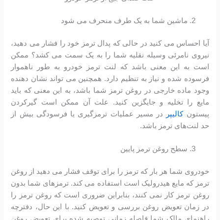
ماشین شما به یک طرف منحرف می شود
آیا احساس می کنید در حالی که پدال ترمز خود را فشار می دهید،
نیروی نامرئی وسیله نقلیه شما را به یک سمت می کشد؟ ممکن
است به این معنی باشد که لنت ترمز خودرو به طور ناهموار
فرسوده شده و نیاز به تنظیم دارد. همچنین می تواند نشان دهنده
وجود ماده خارجی در روغن ترمز شما باشد، به این معنی که باید
مایع را تخلیه و جایگزین کنید. علت آن ممکن است گیرکردن
پیستون
کالیپر
در مسیر عملیات ترمزگیری یا فرسودگی بیش از
حد لنت‌های ترمز باشد.
سطح روغن ترمز پایین
خودروی شما هر بار که ترمز را برای توقف فشار می دهید از روغن
ترمز که مایع هیدرولیک است استفاده می کند. ترمزهای شما بدون
روغن ترمز کار نمی کنند، بنابراین ضروری است که روغن ترمز را
در زمان تعویض روغن بررسی و تعویض کنید. با این حال، دفترچه
راهنمای مالک شما فاصله زمانی توصیه شده برای تعویض روغن