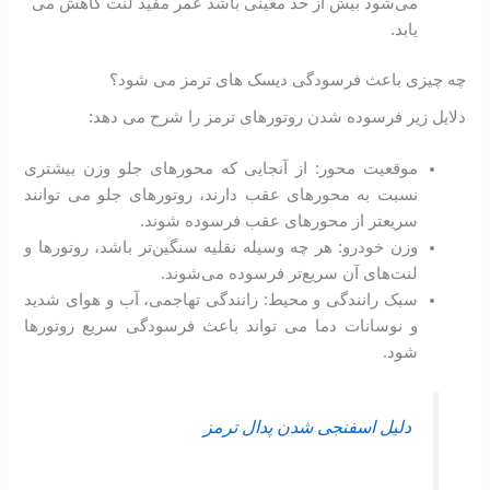
می‌شود بیش از حد معینی باشد عمر مفید لنت کاهش می
یابد.
چه چیزی باعث فرسودگی دیسک های ترمز می شود؟
دلایل زیر فرسوده شدن روتورهای ترمز را شرح می دهد:
موقعیت محور: از آنجایی که محورهای جلو وزن بیشتری
نسبت به محورهای عقب دارند، روتورهای جلو می توانند
سریعتر از محورهای عقب فرسوده شوند.
وزن خودرو: هر چه وسیله نقلیه سنگین‌تر باشد، روتورها و
لنت‌های آن سریع‌تر فرسوده می‌شوند.
سبک رانندگی و محیط: رانندگی تهاجمی، آب و هوای شدید
و نوسانات دما می تواند باعث فرسودگی سریع روتورها
شود.
دلیل اسفنجی شدن پدال ترمز