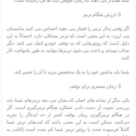
شما هشدار می دهند که زمان تعویض لنت ها فرا رسیده است.
لرزش هنگام ترمز
اگر وقتی پدال ترمز را فشار می دهید احساس می کنید ماشینتان
می لرزد، به این معنی است که ترمز مشکلی دارد. احتمالاً به این
دلیل است که روتورهایی که به توقف خودرو کمک می کنند دیگر
صاف نیستند و باعث می شود ترمزها نتوانند به طور یکنواخت کار
کنند.
شما باید ماشین خود را به یک متخصص ببرید تا آن را تعمیر کند.
زمان بیشتری برای توقف
یکی دیگر از نشانه های اصلی که نشان می دهد ترمزهای شما باید
بررسی شوند، از دست دادن عملکرد هنگام ترمزگیری است. اگر
در هنگام ترمزگیری، زمان توقف کمتر از حد ایده‌آل را تجربه
می‌کنید، ممکن است به این معنی باشد که لنت‌های ترمز شما
کاملاً فرسوده شده یا روغن ترمز شما کم شده است (اغلب به