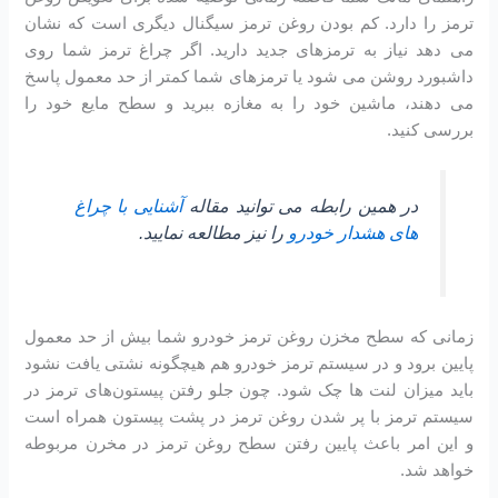
ترمز را دارد. کم بودن روغن ترمز سیگنال دیگری است که نشان
می دهد نیاز به ترمزهای جدید دارید. اگر چراغ ترمز شما روی
داشبورد روشن می شود یا ترمزهای شما کمتر از حد معمول پاسخ
می دهند، ماشین خود را به مغازه ببرید و سطح مایع خود را
بررسی کنید.
در همین رابطه می توانید مقاله
آشنایی با چراغ
های هشدار خودرو
را نیز مطالعه نمایید.
زمانی که سطح مخزن روغن ترمز خودرو شما بیش از حد معمول
پایین برود و در سیستم ترمز خودرو هم هیچگونه نشتی یافت نشود
باید میزان لنت ها چک شود. چون جلو رفتن پیستون‌های ترمز در
سیستم ترمز با پر شدن روغن ترمز در پشت پیستون همراه است
و این امر باعث پایین رفتن سطح روغن ترمز در مخرن مربوطه
خواهد شد.