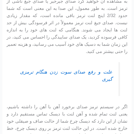
به مشاهده آن خواهید کرد صدای جیرجیر یا صدای جیغ ناشی از
ترمز است. به طور معمول، این صدا به این معنی است که شما
حدود 2/32 اینچ لنت ترمز باقی مانده است، که مقدار زیادی
نیست. صدای جیغ لنت ترمز معمولاً در اثر فرسودگی بیش از حد
لنت ها ایجاد می شوند. هنگامی که لنت های خود را به اندازه
کافی فرسوده کردید، یک صدای ساییدگی را احساس می کنید، در
این زمان شما به دسیک های خود آسیب می رسانید، و هزینه تعمیر
را حتی بیشتر می کنید.
علت و رفع صدای سوت زدن هنگام ترمزی
گیری
اگر در سیستم ترمز صدای برخورد آهن با آهن را داشته باشیم،
یعنی لنت تمام شده و آهن لنت با دیسک تماس مستقیم دارد و
نشان از این دارد که دیسک چرخ شما از حالت صاف و صیقلی خود
خارج شده است. در این حالت لنت ترمز بر روی دیسک چرخ، خط