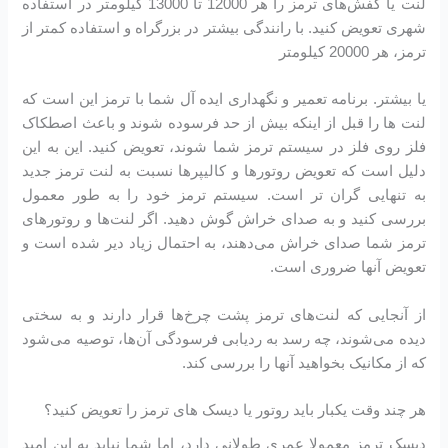
لنت یا کفش‌های ترمز را هر 12000 تا 13000 کیلومتر در استفاده
شهری تعویض کنید. با رانندگی بیشتر در بزرگراه و استفاده کمتر از
ترمز، هر 20000 کیلومتر
یا بیشتر. برنامه تعمیر و نگهداری ایده آل شما با ترمز این است که
لنت ها را قبل از اینکه بیش از حد فرسوده شوند و باعث اصطکاک
فلز روی فلز در سیستم ترمز شما شوند، تعویض کنید. این به این
دلیل است که تعویض روتورها و کالیپرها نسبت به لنت ترمز جدید
به تنهایی گران تر است. سیستم ترمز خود را به طور معمول
بررسی کنید و به صدای خراش گوش دهید. اگر لنت‌ها و روتورهای
ترمز شما صدای خراش می‌دهند، به احتمال زیاد دیر شده است و
تعویض آنها ضروری است.
از آنجایی که لنت‌های ترمز پشت چرخ‌ها قرار دارند و به سختی
دیده می‌شوند، چه رسد به ردیابی فرسودگی آن‌ها، توصیه می‌شود
که از مکانیک بخواهید آنها را بررسی کند.
هر چند وقت یکبار باید روتور یا دیسک های ترمز را تعویض کنید؟
دیسک ترمز معمولا عمری طولانی دارد، اما شما نباید به این امید