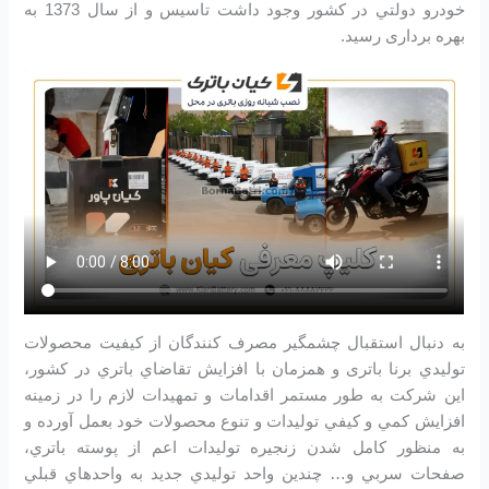
خودرو دولتي در كشور وجود داشت تاسیس و از سال 1373 به
بهره برداری رسید.
به دنبال استقبال چشمگير مصرف كنندگان از كيفيت محصولات
توليدي برنا باتری و همزمان با افزايش تقاضاي باتري در كشور،
اين شرکت به طور مستمر اقدامات و تمهيدات لازم را در زمينه
افزايش كمي و كيفي توليدات و تنوع محصولات خود بعمل آورده و
به منظور كامل شدن زنجيره توليدات اعم از پوسته باتري،
صفحات سربي و… چندين واحد توليدي جديد به واحدهاي قبلي