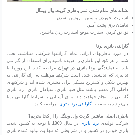
نشانه های تمام شدن عمر باطری گریت وال وینگل
استارت نخوردن ماشین و روشن نشدن.
نیامدن برق پشت آمپر.
تق تق کردن استارت موقع استارت زدن ماشین.
گارانتی باتری برنا
در مورد باطریهای ایرانی تمام گارانتیها شرکتی میباشند. یعنی
شما از هر کجا این باطری را خریده باشید برای استفاده از گارانتی
باید به
نمایندگی برنا باتری در تهران
مراجعه کنید. این روزها با
تدابیری که اندیشیده شده است شرکتها موظف به ارائه گارانتی به
بهترین شکل و کمترین مشکل برای مشتری شده اند و شرکتهای
داخلی اگر معتبر باشند مثل صبا باتری، سپاهان باتری، برنا باتری
گارانتی را انجام خواهند داد. برای آشنایی با شرایط گارانتی برنا
می‌توانید به صفحه “
گارانتی برنا باتری
” مراجعه کنید.
باطری اصلی ماشین گریت وال وینگل را از کجا بخریم؟
شرکت تولیدی
برنا باتری
در سال 1369 با توجه به كمبود شديد
باتري خودرو در كشور و در شرايطي كه تنها يك توليد كننده باتري