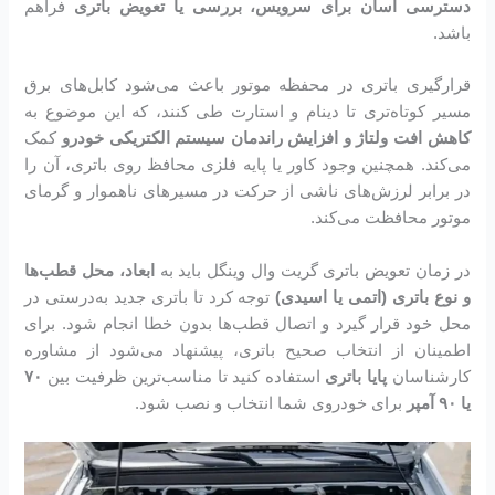
دسترسی آسان برای سرویس، بررسی یا تعویض باتری
فراهم
باشد.
قرارگیری باتری در محفظه موتور باعث می‌شود کابل‌های برق
مسیر کوتاه‌تری تا دینام و استارت طی کنند، که این موضوع به
کاهش افت ولتاژ و افزایش راندمان سیستم الکتریکی خودرو
کمک
می‌کند. همچنین وجود کاور یا پایه فلزی محافظ روی باتری، آن را
در برابر لرزش‌های ناشی از حرکت در مسیرهای ناهموار و گرمای
موتور محافظت می‌کند.
در زمان تعویض باتری گریت وال وینگل باید به
ابعاد، محل قطب‌ها
و نوع باتری (اتمی یا اسیدی)
توجه کرد تا باتری جدید به‌درستی در
محل خود قرار گیرد و اتصال قطب‌ها بدون خطا انجام شود. برای
اطمینان از انتخاب صحیح باتری، پیشنهاد می‌شود از مشاوره
کارشناسان
پایا باتری
استفاده کنید تا مناسب‌ترین ظرفیت بین
۷۰
یا ۹۰ آمپر
برای خودروی شما انتخاب و نصب شود.