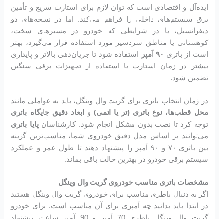
ایده‌آل و اقتصادی است که توان لازم برای استارت سریع و تأمین
برق سیستم‌های داخلی را فراهم می‌کند. اما در نسخه‌های دو
دیفرانسیل، یا در شرایطی که خودرو در مسیرهای سخت،
کوهستانی یا مناطق سردسیر مورد استفاده قرار می‌گیرد، بهتر
است از باتری
۹۰ آمپر
استفاده شود تا جریان‌دهی بالاتر و پایداری
بیشتر در زمان استارت یا استفاده از تجهیزات برقی سنگین
تضمین شود.
در زمان انتخاب باتری برای گریت وال وینگل، باید به عواملی مانند
محل قطب‌ها، نوع باتری (تر یا اتمی)
و
ابعاد دقیق جایگاه باتری
توجه کرد تا نصب بدون مشکل انجام شود. کارشناسان
پایا باتری
می‌توانند بر اساس مدل دقیق خودروی شما، مناسب‌ترین گزینه
بین باتری ۷۰ و ۹۰ آمپر را پیشنهاد دهند تا طول عمر و عملکرد
سیستم برقی خودرو در بهترین حالت باقی بماند.
مشخصات باتری مناسب خودروی گریت وال وینگل
اگر به دنبال باطری مناسب برای خودروی گریت وال وینگل هستید
در ابتدا باید بدانید چه آمپری برای آن مناسب است. برای خودرو
گریت وال وینگل باطری 70 آمپر و 90 آمپر ساعت پیشنهاد