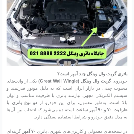
باتری گریت وال وینگل چند آمپر است؟
خودروی
گریت وال وینگل (Great Wall Wingle)
یکی از وانت‌های
محبوب چینی در بازار ایران است که به دلیل موتور قدرتمند و
سیستم الکتریکی مجهز، نیازمند باتری با ظرفیت مناسب و توان
بالا است. به‌طور معمول، برای این خودرو از
دو نوع باتری با
ظرفیت ۷۰ و ۹۰ آمپر ساعت
استفاده می‌شود که انتخاب بین آن‌ها
به مدل دقیق خودرو و شرایط استفاده بستگی دارد.
در نسخه‌های معمولی و کاربری‌های شهری، باتری
۷۰ آمپر
گزینه‌ای