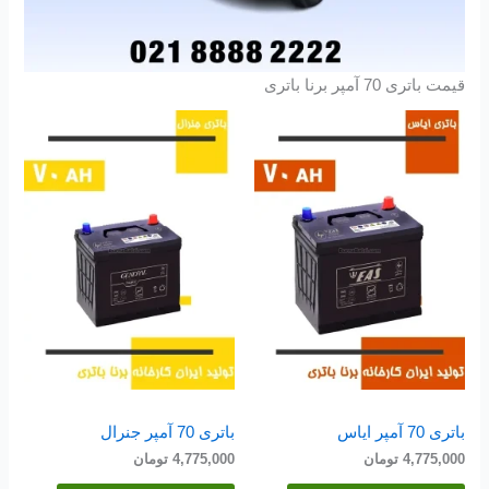
قیمت باتری 70 آمپر برنا باتری
باتری 70 آمپر ایاس
باتری 70 آمپر جنرال
4,775,000
تومان
4,775,000
تومان