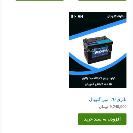
باتری 70 آمپر گلوبال
9,240,000
تومان
افزودن به سبد خرید