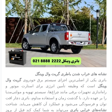
نشانه های خراب شدن باطری گریت وال وینگل
باتری یکی از اصلی‌ترین اجزای سیستم برق خودروی
گریت وال
وینگل
است که وظیفه تأمین انرژی برای استارت موتور و
راه‌اندازی تجهیزات برقی مانند چراغ‌ها، سیستم تهویه و مولتی‌مدیا
را بر عهده دارد. با گذشت زمان و استفاده مداوم، باتری دچار افت
توان و فرسودگی می‌شود و عملکرد آن کاهش می‌یابد. شناخت
نشانه‌های خرابی باتری
می‌تواند به شما کمک کند قبل از بروز