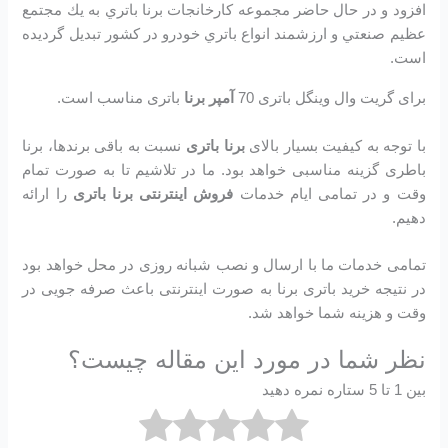
افزود و در حال حاضر مجموعه كارخانجات برنا باتري به يك مجتمع
عظيم صنعتي و ارزشمند انواع باتري خودرو در کشور تبديل گرديده
است.
برای گریت وال وینگل باتری 70
آمپر برنا
باتری مناسب است.
با توجه به کیفیت بسیار بالای
برنا باتری
نسبت به باقی برندها، برنا
باطری گزینه مناسبی خواهد بود. ما در تلاشیم تا به صورت تمام
وقت و در تمامی ایام خدمات
فروش اینترنتی برنا باتری
را ارائه
دهیم.
تمامی خدمات ما با ارسال و نصب شبانه روزی در محل خواهد بود
در نتیجه خرید باتری برنا به صورت اینترنتی باعث صرفه جویی در
وقت و هزینه شما خواهد شد.
نظر شما در مورد این مقاله چیست؟
بین 1 تا 5 ستاره نمره دهید