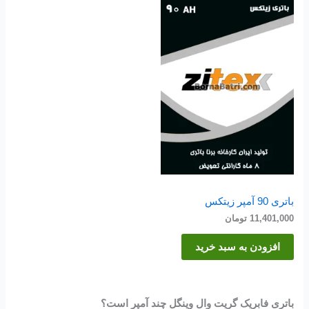
باتری 90 آمپر زیتکس
11,401,000
تومان
افزودن به سبد خرید
باتری فابریک گریت وال وینگل چند آمپر است؟