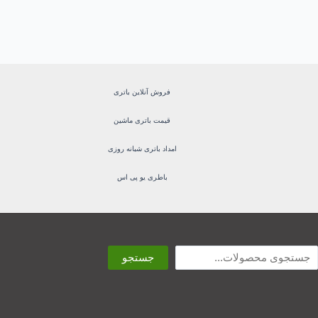
فروش آنلاین باتری
قیمت باتری ماشین
امداد باتری شبانه روزی
باطری یو پی اس
ستجو
جستجو