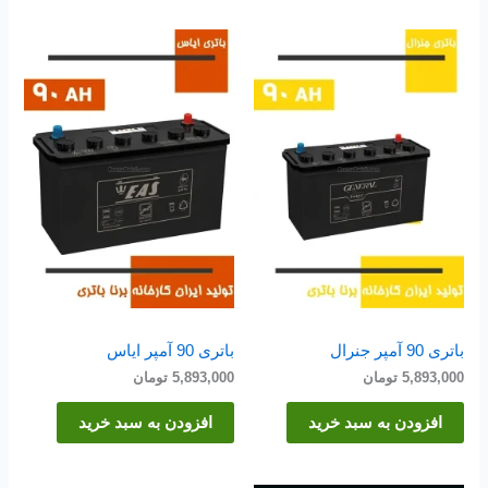
باتری 90 آمپر جنرال
باتری 90 آمپر ایاس
5,893,000
تومان
5,893,000
تومان
افزودن به سبد خرید
افزودن به سبد خرید