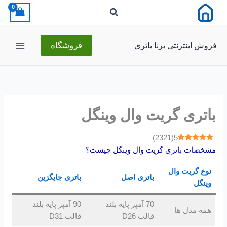
رش
ه
حتوا
فروش اینترنتی برنا باتری
فروشگاه
باتری گریت وال وینگل
)
2321
(
5
مشخصات باتری گریت وال وینگل چیست؟
نوع گریت وال
باتری اصل
باتری جایگزین
وینگل
70 آمپر پایه بلند
90 آمپر پایه بلند
همه مدل ها
قالب D26
قالب D31