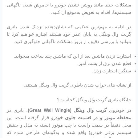
مشکلات جدی مانند روشن نشدن خودرو یا خاموش شدن ناگهانی
سیستم‌ها، اقدام به تعویض به‌موقع آن کنید.
در ادامه به مهم‌ترین علائمی که نشان‌دهنده نزدیک شدن باتری
گریت وال وینگل به پایان عمر خود هستند اشاره خواهیم کرد تا
بتوانید با بررسی دقیق، از بروز مشکلات ناگهانی جلوگیری کنید.
استارت نزدن ماشین بعد از این که ماشین چند ساعت میخوابد.
قطع شدن برق از پشت آمپر.
سنگین استارت زدن.
از نشانه های خراب شدن باطری گریت وال وینگل هستند.
جایگاه باتری گریت وال وینگل کجاست؟
در خودروی
گریت وال وینگل (Great Wall Wingle)
، باتری در
محفظه موتور و در قسمت جلوی خودرو
قرار گرفته است. این
محل دقیقاً در سمت راست یا چپ موتور (بسته به مدل و چینش
سیستم برقی خودرو) واقع شده و به‌گونه‌ای طراحی شده که