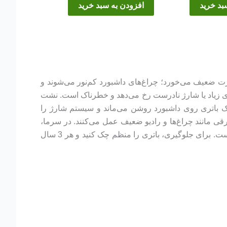
بد خرید
افزودن به سبد خرید
تارت ضعیف می‌خورد؛ چراغ‌های داشبورد کم‌نور می‌شوند و
ی زیاد یا شارژ نادرست رخ می‌دهد و خطرناک است. نشت
ک باتری روی داشبورد روشن می‌ماند و سیستم شارژ را
اموش کمتر از ۱۲.۶ ولت و در حال کار کمتر از ۱۳.۷ ولت می‌شود. لوازم برقی مانند چراغ‌ها و رادیو ضعیف عمل می‌کنند. در سرما،
باتری زودتر از کار می‌افتد. سولفاته شدن قطب‌ها با رسوب سفید مانع جریان می‌شود و بوی تخم‌مرغ گندیده نشانه گاز سمی است. برای جلوگیری، باتری را منظم چک کنید و هر 3 سال