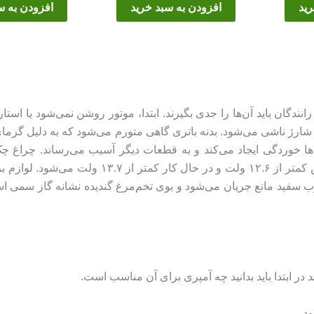
رید
افزودن به سبد خرید
افزودن به س
نندگان باید آن‌ها را جدی بگیرند. ابتدا، موتور روشن نمی‌شود یا اس
رژ ناشی می‌شود. بدنه باتری گاهی متورم می‌شود که به دلیل گرما
ها خوردگی ایجاد می‌کند و به قطعات دیگر آسیب می‌رساند. چراغ چ
هشدار می‌دهد. ولتاژ باتری افت می‌کند؛ در حالت خ
ر ابتدا باید بدانید چه آمپری برای آن مناسب است.