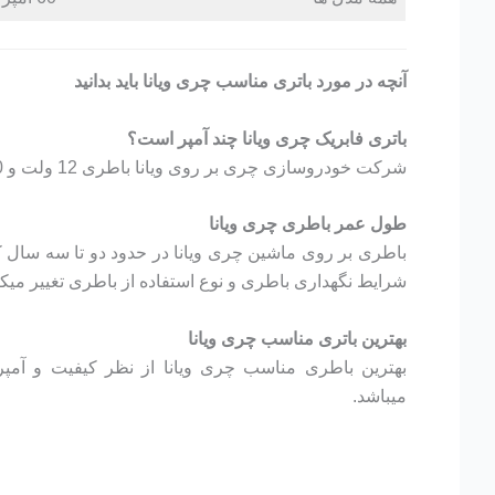
آنچه در مورد باتری مناسب چری ویانا باید بدانید
باتری فابریک چری ویانا چند آمپر است؟
شرکت خودروسازی چری بر روی ویانا باطری 12 ولت و 60 آمپر نصب میکند.
طول عمر باطری چری ویانا
باطری بر روی ماشین چری ویانا در حدود دو تا سه سال کار
شرایط نگهداری باطری و نوع استفاده از باطری تغییر میکن
بهترین باتری مناسب چری ویانا
میباشد.