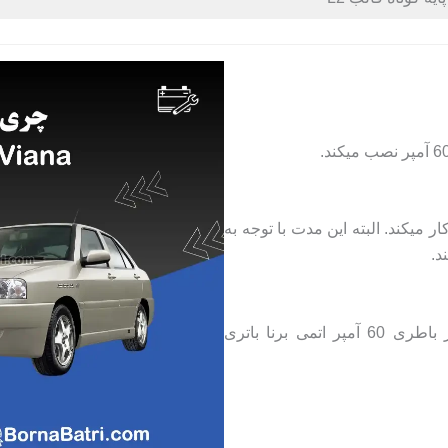
 میکند. البته این مدت با توجه به
د.
بهترین باطری مناسب چری ویانا از نظر کیفیت و آمپر باطری 60 آمپر اتمی برنا باتری