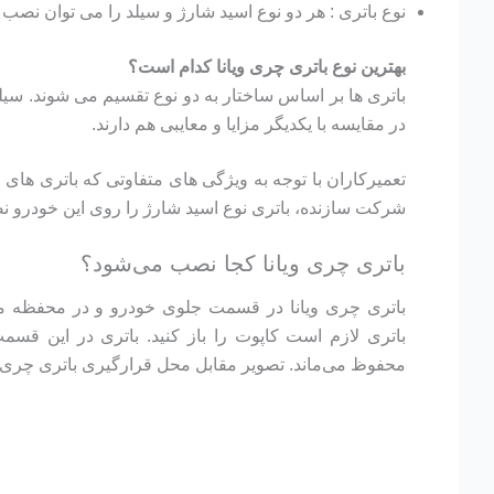
نوع باتری : هر دو نوع اسید شارژ و سیلد را می توان نصب 
بهترین نوع باتری چری ویانا کدام است؟
باتری ها بر اساس ساختار به دو نوع تقسیم می شوند. سیلد و
در مقایسه با یکدیگر مزایا و معایبی هم دارند.
تعمیرکاران با توجه به ویژگی های متفاوتی که باتری های ا
شرکت سازنده، باتری نوع اسید شارژ را روی این خودرو نص
باتری چری ویانا کجا نصب می‌شود؟
باتری چری ویانا در قسمت جلوی خودرو و در محفظه مو
باتری لازم است کاپوت را باز کنید. باتری در این ق
محفوظ می‌ماند. تصویر مقابل محل قرارگیری باتری چری وی