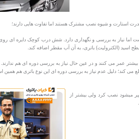
قدرت استارت و شیوه نصب مشترک هستند اما تفاوت هایی دارند؛
ست اما نیاز به بررسی و نگهداری دارد. شش درب کوچک دایره ای روی 
ح اسید (الکترولیت) باتری، به آن آب مقطر اضافه کند.
 بیشتر عمر می کنند و در عین حال نیاز به بررسی دوره ای هم ندارند
لع می کند؛ دلیل عدم نیاز به بررسی دوره ای این نوع باتری هم همین ا
شته باشید که بر روی چری ویانا باطری تا 60 آمپر میشود نصب کرد ولی بیشتر از