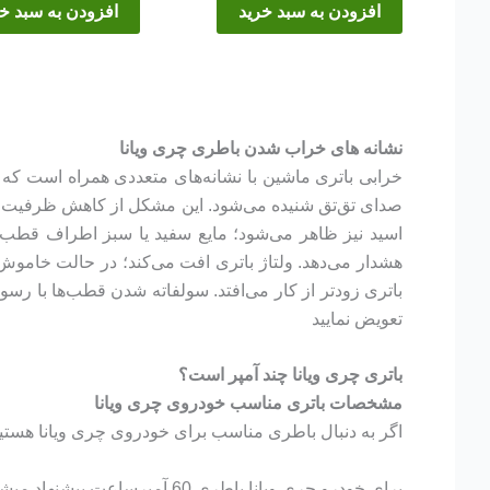
افزودن به سبد خرید
افزودن به سبد خ
نشانه های خراب شدن باطری چری ویانا
خرابی باتری ماشین با نشانه‌های متعددی همراه است که را
صدای تق‌تق شنیده می‌شود. این مشکل از کاهش ظرفیت شا
اسید نیز ظاهر می‌شود؛ مایع سفید یا سبز اطراف قطب‌
تعویض نمایید
باتری چری ویانا چند آمپر است؟
مشخصات باتری مناسب خودروی چری ویانا
اگر به دنبال باطری مناسب برای خودروی چری ویانا هستید د
برای خودرو چری ویانا باطری 60 آمپرساعت پیشنهاد میشود.