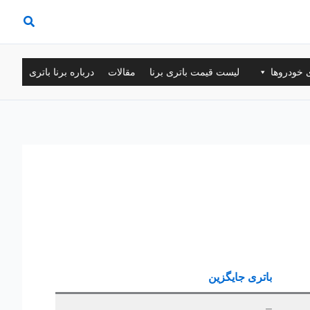
ی خودروها
لیست قیمت باتری برنا
مقالات
درباره برنا باتری
باتری جایگزین
–