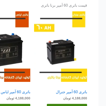
قیمت باتری 60 آمپر برنا باتری
باتری 60 آمپر جنرال
باتری 60 آمپر ایاس
4,188,000
تومان
4,188,000
تومان