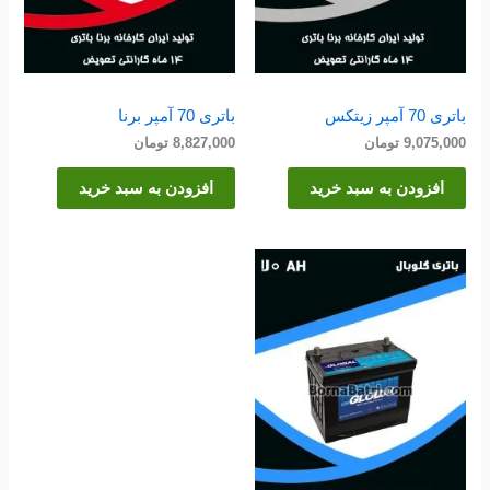
باتری 70 آمپر زیتکس
باتری 70 آمپر برنا
9,075,000
تومان
8,827,000
تومان
افزودن به سبد خرید
افزودن به سبد خرید