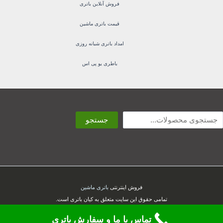
فروش آنلاین باتری
قیمت باتری ماشین
امداد باتری شبانه روزی
باطری یو پی اس
ستجو
جستجو
فروش اینترنتی
باتری ماشین
تمامی حقوق این سایت متعلق به کیان باتری است.
تماس با ما و سفارش باتری