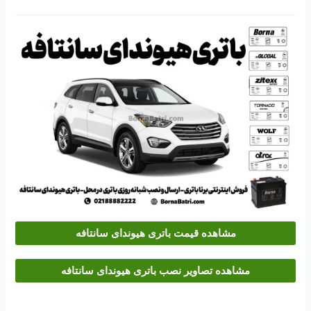
مشاهده قیمت باتری هیوندای سانتافه
مشاهده تصاویر نصب باتری هیوندای سانتافه