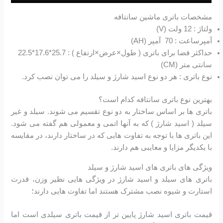
مشخصات باتری ماشین سانتافه
ولتاژ : 12 ولت (V)
آمپرساعت : 70 آمپر (AH)
حداکثر فضا برای باتری ( طول×عرض×ارتفاع ) : 25.7*17.6*22.5
سانتی متر (CM)
نوع باتری : هر دو نوع اسید شارژ و سیلد را می توان نصب کرد.
بهترین نوع باتری سانتافه کدام است؟
باتری ها بر اساس ساختار به دو نوع تقسیم می شوند. سیلد و غیر
سیلد ( اسید شارژ ) که به آنها اتمی و معمولی هم گفته می شود.
این باتری ها با توجه به تفاوت هایی که در ساختار دارند، در مقایسه
با یکدیگر مزایا و معایبی هم دارند.
ویژگی های باتری های اسید شارژ و سیلد
باتری های سیلد و اسید شارژ در ویژگی هایی نظیر وزن، قدرت
استارت و شیوه نصب مشترک هستند اما تفاوت هایی دارند؛
قیمت باتری اسید شارژ پایین تر از قیمت باتری سیلدی است اما