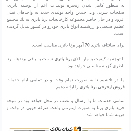
به منظور كامل شدن زنجيره توليدات اعم از پوسته باتري،
صفحات سربي و… چندين واحد توليدي جديد به واحدهاي قبلي
افزود و در حال حاضر مجموعه كارخانجات برنا باتري به يك مجتمع
عظيم صنعتي و ارزشمند انواع باتري خودرو در کشور تبديل گرديده
است.
برای سانتافه باتری
70 آمپر برنا
باتری مناسب است.
با توجه به کیفیت بسیار بالای
برنا باتری
نسبت به باقی برندها، برنا
باطری گزینه مناسبی خواهد بود.
ما در تلاشیم تا به صورت تمام وقت و در تمامی ایام خدمات
فروش اینترنتی برنا باتری
را ارائه دهیم.
تمامی خدمات ما با ارسال و نصب در محل خواهد بود در نتیجه
خرید باتری برنا به صورت اینترنتی باعث صرفه جویی در وقت و
هزینه شما خواهد شد.