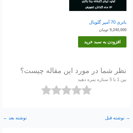
باتری 70 آمپر گلوبال
9,240,000
تومان
افزودن به سبد خرید
نظر شما در مورد این مقاله چیست؟
بین 1 تا 5 ستاره نمره دهید
→
نوشته قبل
نوشته بعد
←