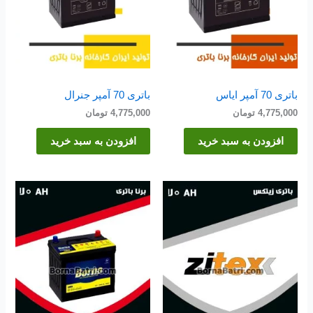
باتری 70 آمپر ایاس
باتری 70 آمپر جنرال
4,775,000
تومان
4,775,000
تومان
افزودن به سبد خرید
افزودن به سبد خرید