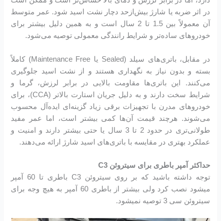
دارد، اما در برابر لرزش و دمای بالا حساس‌تر است و ممکن است
در اثر ضربه یا شارژ بیش‌ازحد دچار نشت اسید شود. عمر متوسط
آن معمولاً بین 1.5 تا 2 سال است و به همین دلیل بیشتر برای
خودروهای ساده‌تر و شرایط رانندگی معمولی توصیه می‌شود.
در مقابل، باتری‌های سیلد (Sealed یا Maintenance Free) کاملاً
بسته و بدون نیاز به نگهداری هستند و از نشت اسید جلوگیری
می‌کنند. این باتری‌ها مقاومت بالایی در برابر لرزش، گرما و
شرایط سخت دارند و به دلیل جریان استارت بالاتر (CCA)، برای
خودروهای مدرن با تجهیزات برقی زیاد گزینه‌ای ایده‌آل محسوب
می‌شوند. هرچند قیمت آن‌ها کمی بیشتر است، اما عمر مفید
طولانی‌تری در حدود 2 تا 3 سال یا حتی بیشتر دارند و امنیت و
عملکرد بهتری در مقایسه با باتری‌های اسید شارژ ارائه می‌دهند.
حداکثر آمپر باطری برای سیتروئن C3
توجه داشته باشید که بر روی سیتروئن C3 باطری تا 60 آمپر
میشود نصب کرد ولی بیشتر از باطری 60 آمپر به هیچ وجه برای
سیتروئن سی 3 توصیه نمیشود.