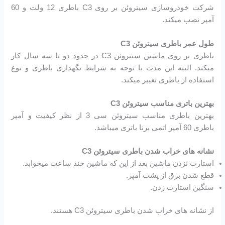
شرکت خودروسازی سیتروئن بر روی C3 باطری 12 ولت و 60
آمپر نصب میکند.
طول عمر باطری سیتروئن C3
باطری بر روی ماشین سیتروئن C3 در حدود دو تا سه سال کار
میکند. البته این مدت با توجه به شرایط نگهداری باطری و نوع
استفاده از باطری تغییر میکند.
بهترین باتری مناسب سیتروئن C3
بهترین باطری مناسب سیتروئن سی 3 از نظر کیفیت و آمپر
باطری 60 آمپر اتمی برنا باتری میباشد.
نشانه های خراب شدن باطری سیتروئن C3
استارت نزدن ماشین بعد از این که ماشین چند ساعت میخوابد.
قطع شدن برق از پشت آمپر.
سنگین استارت زدن.
از نشانه های خراب شدن باطری سیتروئن C3 هستند.