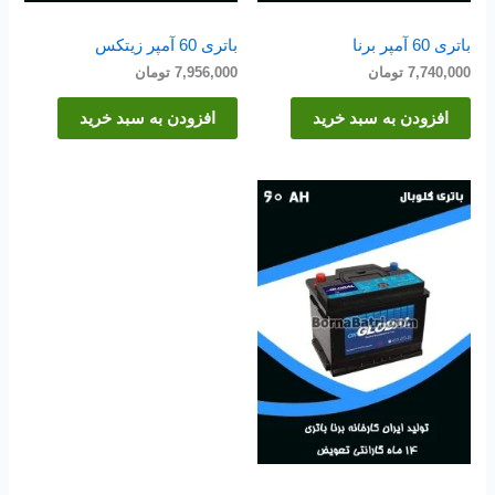
باتری 60 آمپر برنا
باتری 60 آمپر زیتکس
7,740,000
تومان
7,956,000
تومان
افزودن به سبد خرید
افزودن به سبد خرید