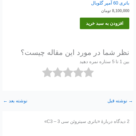
باتری 60 آمپر گلوبال
8,100,000
تومان
افزودن به سبد خرید
نظر شما در مورد این مقاله چیست؟
بین 1 تا 5 ستاره نمره دهید
→
نوشته قبل
نوشته بعد
←
2 دیدگاه دربارهٔ «باتری سیتروئن سی 3 – C3»