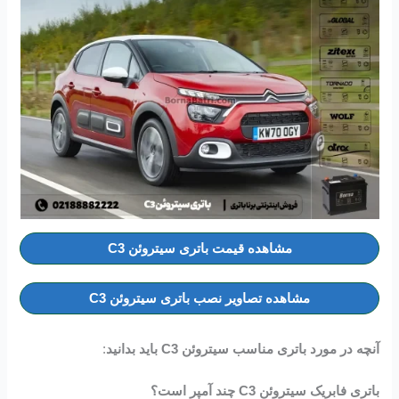
مشاهده قیمت باتری سیتروئن C3
مشاهده تصاویر نصب باتری سیتروئن C3
آنچه در مورد باتری مناسب سیتروئن C3 باید بدانید
:
باتری فابریک سیتروئن C3 چند آمپر است؟