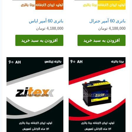
باتری 60 آمپر جنرال
باتری 60 آمپر ایاس
4,188,000
تومان
4,188,000
تومان
افزودن به سبد خرید
افزودن به سبد خرید