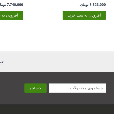
8,323,000
تومان
7,740,000
توما
افزودن به سبد خرید
افزودن به 
فرو
جستجو
جستجو