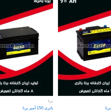
برنا
باتری 150 آمپر برنا