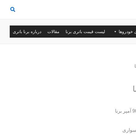
ی خودروها
لیست قیمت باتری برنا
مقالات
درباره برنا باتری
سواری