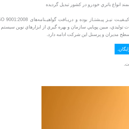
د انواع باتري خودرو در کشور تبديل گرديده
 توليدي، مبين پويايي سازمان و بهره گيري از ابزارهاي نوين سیست
سطح مدیران و پرسنل این شرکت ادامه دارد.
یگان.
ت.