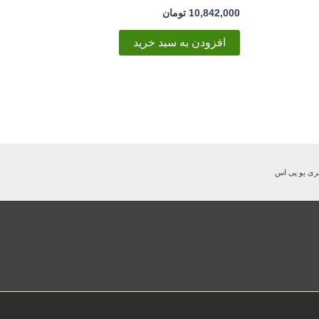
10,842,000
تومان
افزودن به سبد خرید
ری یو پی اس