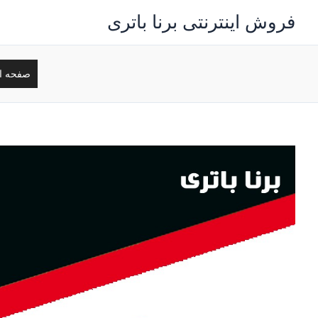
رش
فروش اینترنتی برنا باتری
ه
حتوا
صفحه ا