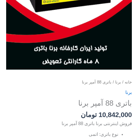
خانه
/
برنا
/ باتری 88 آمپر برنا
برنا
باتری 88 آمپر برنا
10,842,000
تومان
فروش اینترنتی برنا باتری 88 آمپر برنا
نوع باتری: اتمی