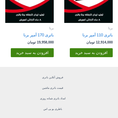
برنا
برنا
باتری 110 آمپر برنا
باتری 170 آمپر برنا
12,914,000
تومان
19,958,000
تومان
افزودن به سبد خرید
افزودن به سبد خرید
فروش آنلاین باتری
قیمت باتری ماشین
امداد باتری شبانه روزی
باطری یو پی اس