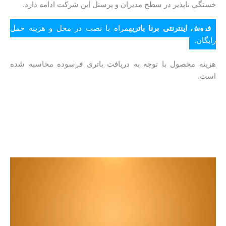
خستگي ناپذير در سطح مدیران و پرسنل این شرکت ادامه دارد.
فروش اینترنتی برنا باتری
همراه با نصب در محل و هزینه حمل
رایگان.
هزینه محصول با توجه به دریافت باتری فرسوده محاسبه شده
است.