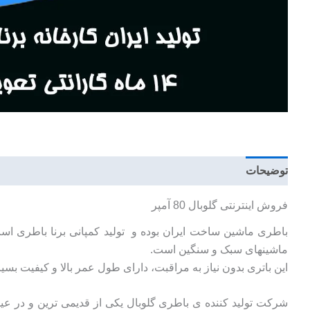
توضیحات
توضیحات تکمیلی
نظرات (0)
فروش اینترنتی گلوبال 80 آمپر
باطری ماشین ساخت ایران بوده و تولید کمپانی برنا باطری است.
ماشینهای سبک و سنگین است.
این باتری بدون نیاز به مراقبت، دارای طول عمر بالا و کیفیت بس
شرکت تولید کننده ی باطری گلوبال یکی از قدیمی ترین و در عی