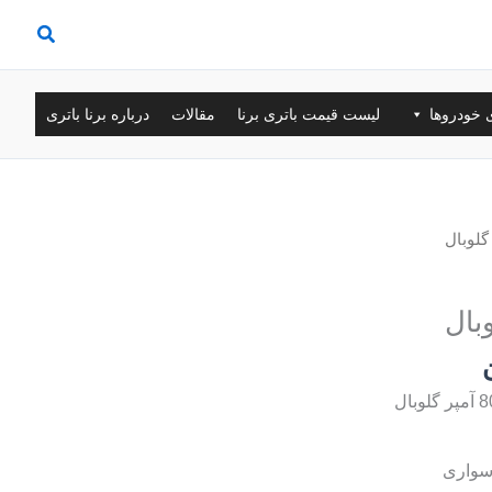
ی خودروها
لیست قیمت باتری برنا
مقالات
درباره برنا باتری
سواری