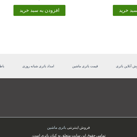
سبد خرید
افزودن به سبد خرید
ش آنلاین باتری
قیمت باتری ماشین
امداد باتری شبانه روزی
باط
فروش اینترنتی
باتری ماشین
تمامی حقوق این سایت متعلق به کیان باتری است.