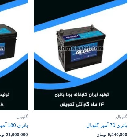
گلوبال
گلوبال
باتری 70 آمپر گلوبال
باتری 180 آمپر گلوبال
9,240,000
تومان
21,600,000
توم