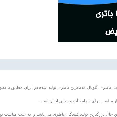
 باطری گلوبال جدیدترین باطری تولید شده در ایران مطابق با تکنو
یار مناسب برای شرایط آب و هوایی ایران است.
ن حال بزرگترین تولید کنندگان باطری می باشد و به علت مناسب بود