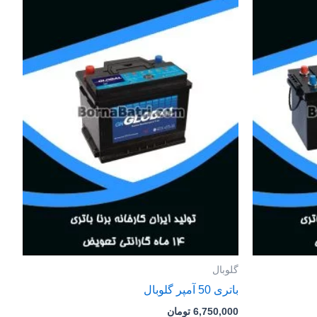
گلوبال
باتری 50 آمپر گلوبال
6,750,000
تومان