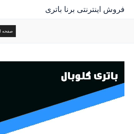
رش
فروش اینترنتی برنا باتری
ه
حتوا
صفحه ا