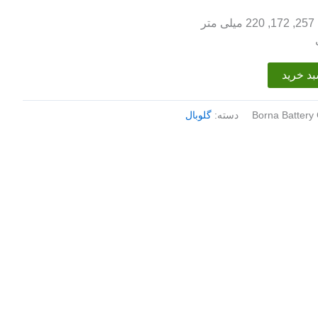
ر
بد خرید
Borna Battery
دسته:
گلوبال