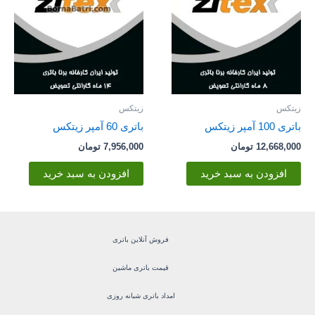
زیتکس
زیتکس
باتری 100 آمپر زیتکس
باتری 60 آمپر زیتکس
12,668,000
تومان
7,956,000
تومان
افزودن به سبد خرید
افزودن به سبد خرید
فروش آنلاین باتری
قیمت باتری ماشین
امداد باتری شبانه روزی