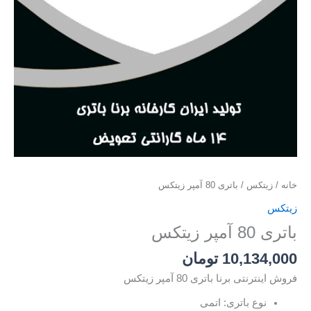
خانه
/
زیتکس
/ باتری 80 آمپر زیتکس
زیتکس
باتری 80 آمپر زیتکس
10,134,000
تومان
فروش اینترنتی برنا باتری 80 آمپر زیتکس
نوع باتری: اتمی