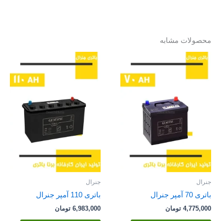
محصولات مشابه
جنرال
جنرال
باتری 70 آمپر جنرال
باتری 110 آمپر جنرال
4,775,000
تومان
6,983,000
تومان