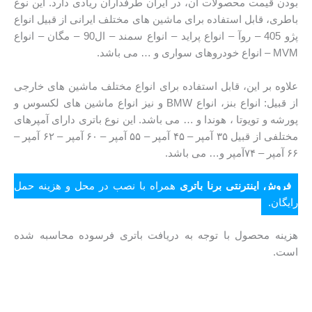
بودن قیمت محصولات آن، در ایران طرفداران ریادی دارد. این نوع
باطری، قابل استفاده برای ماشین های مختلف ایرانی از قبیل انواع
پژو 405 – روآ – انواع پراید – انواع سمند – ال90 – مگان – انواع
MVM – انواع خودروهای سواری و … می باشد.
علاوه بر این، قابل استفاده برای انواع مختلف ماشین های خارجی
از قبیل: انواع بنز، انواع BMW و نیز انواع ماشین های لکسوس و
پورشه و تویوتا ، هوندا و … می باشد. این نوع باتری دارای آمپرهای
مختلفی از قبیل ۳۵ آمپر – ۴۵ آمپر – ۵۵ آمپر – ۶۰ آمپر – ۶۲ آمپر –
۶۶ آمپر – ۷۴آمپر و… می باشد.
فروش اینترنتی برنا باتری
همراه با نصب در محل و هزینه حمل
رایگان.
هزینه محصول با توجه به دریافت باتری فرسوده محاسبه شده
است.