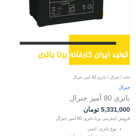
خانه
/
جنرال
/ باتری 80 آمپر جنرال
جنرال
باتری 80 آمپر جنرال
5,331,000
تومان
فروش اینترنتی برنا باتری 80 آمپر جنرال
نوع باتری: اتمی
رده خودرو: ماشین سواری