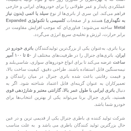
عملکردی پایدار و عمر طولانی را برای خودروهای ایرانی و خارجی
فراهم می‌کند. این سری از باتری‌ها از نوع
سیلد یا اتمی (بدون نیاز
به نگهداری)
هستند و از صفحات
کلسیمی با تکنولوژی Expanded
Metal
ساخته می‌شوند؛ فناوری‌ای که موجب افزایش مقاومت در
برابر حرارت، لرزش و تخلیه‌ی سریع انرژی می‌گردد.
برنا باتری، به‌عنوان یکی از بزرگ‌ترین تولیدکنندگان
باتری خودرو در
ایران
، باتری‌های جنرال را در ظرفیت‌های مختلف از
۵۰ تا ۱۰۰ آمپر
ساعت
عرضه می‌کند تا برای انواع خودروهای سواری، شاسی‌بلند و
نیمه‌سنگین قابل استفاده باشند. طراحی دقیق، کیفیت ساخت بالا،
و قیمت رقابتی باعث شده باتری جنرال در میان رانندگان و
تعمیرکاران به عنوان گزینه‌ای قابل اعتماد شناخته شود. اگر به
دنبال
باتری ایرانی با طول عمر بالا، گارانتی معتبر و شارژدهی قوی
هستید، باتری جنرال برنا می‌تواند یکی از بهترین انتخاب‌ها برای
خودرو شما باشد.
شرکت تولید کننده ی باطری جنرال یکی از قدیمی ترین و در عین
حال بزرگترین تولید کنندگان باطری می باشد و به علت مناسب