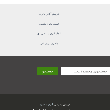
فروش آنلاین باتری
قیمت باتری ماشین
امداد باتری شبانه روزی
باطری یو پی اس
ستجو
جستجو
فروش اینترنتی
باتری ماشین