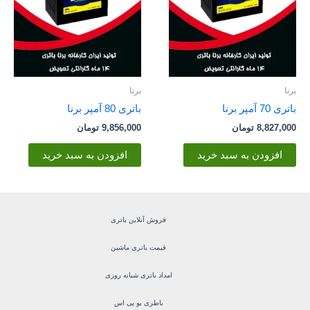
برنا
برنا
باتری 70 آمپر برنا
باتری 80 آمپر برنا
8,827,000
تومان
9,856,000
تومان
افزودن به سبد خرید
افزودن به سبد خرید
فروش آنلاین باتری
قیمت باتری ماشین
امداد باتری شبانه روزی
باطری یو پی اس