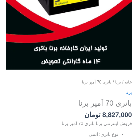
خانه
/
برنا
/ باتری 70 آمپر برنا
برنا
باتری 70 آمپر برنا
8,827,000
تومان
فروش اینترنتی برنا باتری 70 آمپر برنا
نوع باتری: اتمی