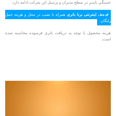
خستگي ناپذير در سطح مدیران و پرسنل این شرکت ادامه دارد.
فروش اینترنتی برنا باتری
همراه با نصب در محل و هزینه حمل
رایگان.
هزینه محصول با توجه به دریافت باتری فرسوده محاسبه شده
است.