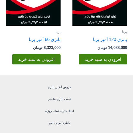
برنا
برنا
باتری 120 آمپر برنا
باتری 66 آمپر برنا
14,088,000
تومان
8,323,000
تومان
افزودن به سبد خرید
افزودن به سبد خرید
فروش آنلاین باتری
قیمت باتری ماشین
امداد باتری شبانه روزی
باطری یو پی اس