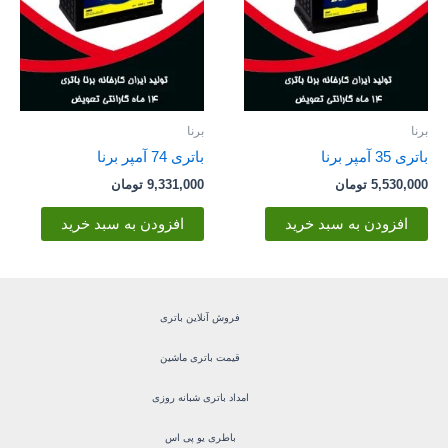
برنا
برنا
باتری 35 آمپر برنا
باتری 74 آمپر برنا
5,530,000
تومان
9,331,000
تومان
افزودن به سبد خرید
افزودن به سبد خرید
فروش آنلاین باتری
قیمت باتری ماشین
امداد باتری شبانه روزی
باطری یو پی اس