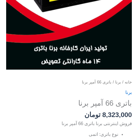
خانه
/
برنا
/ باتری 66 آمپر برنا
برنا
باتری 66 آمپر برنا
8,323,000
تومان
فروش اینترنتی برنا باتری 66 آمپر برنا
نوع باتری: اتمی