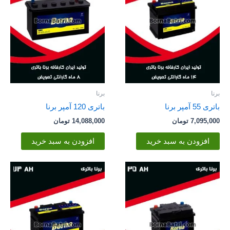
برنا
برنا
باتری 55 آمپر برنا
باتری 120 آمپر برنا
7,095,000
تومان
14,088,000
تومان
افزودن به سبد خرید
افزودن به سبد خرید