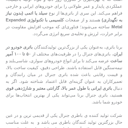
عملکردی پایدار و عمر طولانی را برای خودروهای ایرانی و خارجی
فراهم می‌کند. این سری از باتری‌ها از نوع
سیلد یا اتمی (بدون نیاز
به نگهداری)
هستند و از صفحات
کلسیمی با تکنولوژی Expanded
Metal
ساخته می‌شوند؛ فناوری‌ای که موجب افزایش مقاومت در
برابر حرارت، لرزش و تخلیه‌ی سریع انرژی می‌گردد.
برنا باتری، به‌عنوان یکی از بزرگ‌ترین تولیدکنندگان
باتری خودرو در
ایران
، باتری‌های جنرال را در ظرفیت‌های مختلف از
۵۰ تا ۱۰۰ آمپر
ساعت
عرضه می‌کند تا برای انواع خودروهای سواری، شاسی‌بلند و
نیمه‌سنگین قابل استفاده باشند. طراحی دقیق، کیفیت ساخت بالا،
و قیمت رقابتی باعث شده باتری جنرال در میان رانندگان و
تعمیرکاران به عنوان گزینه‌ای قابل اعتماد شناخته شود. اگر به
دنبال
باتری ایرانی با طول عمر بالا، گارانتی معتبر و شارژدهی قوی
هستید، باتری جنرال برنا می‌تواند یکی از بهترین انتخاب‌ها برای
خودرو شما باشد.
شرکت تولید کننده ی باطری جنرال یکی از قدیمی ترین و در عین
حال بزرگترین تولید کنندگان باطری می باشد و به علت مناسب