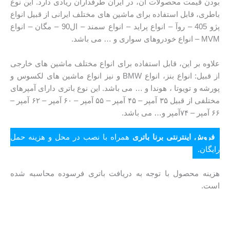
بودن قیمت محصولات آن، در ایران طرفداران ریادی دارد. این نوع
باطری، قابل استفاده برای ماشین های مختلف ایرانی از قبیل انواع
پژو 405 – روآ – انواع پراید – انواع سمند – ال90 – مگان – انواع
MVM – انواع خودروهای سواری و … می باشد.
علاوه بر این، قابل استفاده برای انواع مختلف ماشین های خارجی
از قبیل: انواع بنز، انواع BMW و نیز انواع ماشین های لکسوس و
پورشه و تویوتا ، هوندا و … می باشد. این نوع باتری دارای آمپرهای
مختلفی از قبیل ۳۵ آمپر – ۴۵ آمپر – ۵۵ آمپر – ۶۰ آمپر – ۶۲ آمپر –
۶۶ آمپر – ۷۴آمپر و… می باشد.
فروش اینترنتی برنا باتری
همراه با نصب در محل و هزینه حمل
رایگان.
هزینه محصول با توجه به دریافت باتری فرسوده محاسبه شده
است.