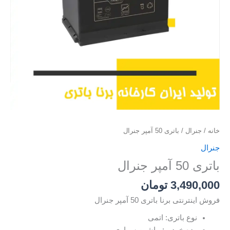
خانه
/
جنرال
/ باتری 50 آمپر جنرال
جنرال
باتری 50 آمپر جنرال
3,490,000
تومان
فروش اینترنتی برنا باتری 50 آمپر جنرال
نوع باتری: اتمی
رده خودرو: ماشین سواری