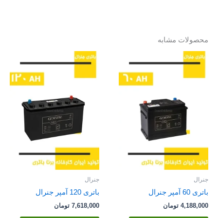
محصولات مشابه
جنرال
جنرال
باتری 60 آمپر جنرال
باتری 120 آمپر جنرال
4,188,000
تومان
7,618,000
تومان