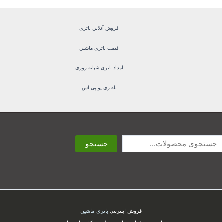
فروش آنلاین باتری
قیمت باتری ماشین
امداد باتری شبانه روزی
باطری یو پی اس
ستجو
جستجو
فروش اینترنتی
باتری ماشین