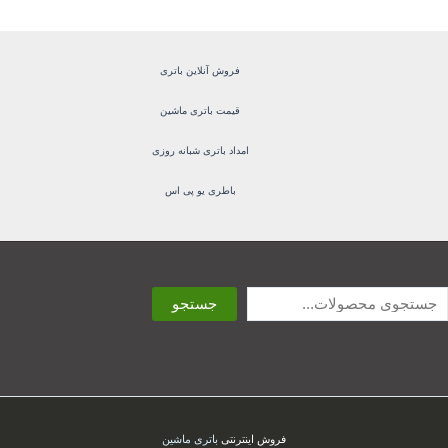
فروش آنلاین باتری
قیمت باتری ماشین
امداد باتری شبانه روزی
باطری یو پی اس
ستجو
جستجو
فروش اینترنتی
باتری ماشین