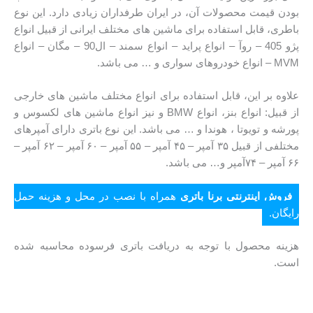
بودن قیمت محصولات آن، در ایران طرفداران زیادی دارد. این نوع
باطری، قابل استفاده برای ماشین های مختلف ایرانی از قبیل انواع
پژو 405 – روآ – انواع پراید – انواع سمند – ال90 – مگان – انواع
MVM – انواع خودروهای سواری و … می باشد.
علاوه بر این، قابل استفاده برای انواع مختلف ماشین های خارجی
از قبیل: انواع بنز، انواع BMW و نیز انواع ماشین های لکسوس و
پورشه و تویوتا ، هوندا و … می باشد. این نوع باتری دارای آمپرهای
مختلفی از قبیل ۳۵ آمپر – ۴۵ آمپر – ۵۵ آمپر – ۶۰ آمپر – ۶۲ آمپر –
۶۶ آمپر – ۷۴آمپر و… می باشد.
فروش اینترنتی برنا باتری
همراه با نصب در محل و هزینه حمل
رایگان.
هزینه محصول با توجه به دریافت باتری فرسوده محاسبه شده
است.