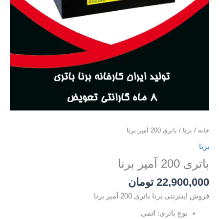
خانه
/
برنا
/ باتری 200 آمپر برنا
برنا
باتری 200 آمپر برنا
22,900,000
تومان
فروش اینترنتی برنا باتری 200 آمپر برنا
نوع باتری: اتمی