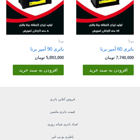
برنا
برنا
باتری 60 آمپر برنا
باتری 90 آمپر برنا
7,740,000
تومان
5,893,000
تومان
افزودن به سبد خرید
افزودن به سبد خرید
فروش آنلاین باتری
قیمت باتری ماشین
امداد باتری شبانه روزی
باطری یو پی اس