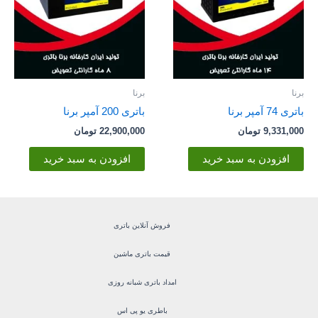
برنا
برنا
باتری 74 آمپر برنا
باتری 200 آمپر برنا
9,331,000
تومان
22,900,000
تومان
افزودن به سبد خرید
افزودن به سبد خرید
فروش آنلاین باتری
قیمت باتری ماشین
امداد باتری شبانه روزی
باطری یو پی اس