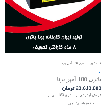
خانه
/
برنا
/ باتری 180 آمپر برنا
برنا
باتری 180 آمپر برنا
20,610,000
تومان
فروش اینترنتی برنا باتری 180 آمپر برنا
نوع باتری: اتمی