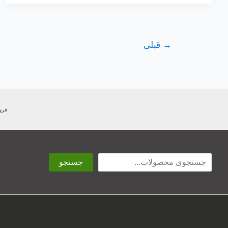
→
قبلی
فرو
جستجو
جستجو