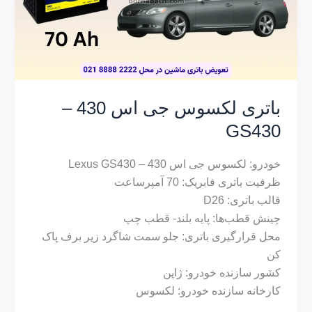
باتری لکسوس جی اس 430 –
GS430
خودرو: لکسوس جی اس 430 – Lexus GS430
ظرفیت باتری فابریک: 70 آمپرساعت
قالب باتری: D26
چینش قطب‌ها: پایه بلند- قطب چپ
محل قرارگیری باتری: جلو سمت شاگرد زیر برف پاک
کن
کشور سازنده خودرو: ژاپن
کارخانه سازنده خودرو: لکسوس