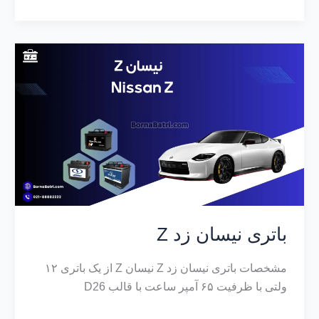
باتری نیسان زد Z
مشخصات باتری نیسان زد Z نیسان Z از یک باتری ۱۲
ولتی با ظرفیت ۶۵ آمپر ساعت با قالب D26