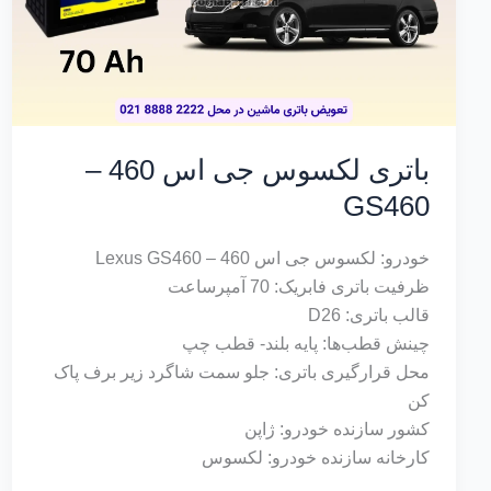
باتری لکسوس جی اس 460 –
GS460
خودرو: لکسوس جی اس 460 – Lexus GS460
ظرفیت باتری فابریک: 70 آمپرساعت
قالب باتری: D26
چینش قطب‌ها: پایه بلند- قطب چپ
محل قرارگیری باتری: جلو سمت شاگرد زیر برف پاک
کن
کشور سازنده خودرو: ژاپن
کارخانه سازنده خودرو: لکسوس