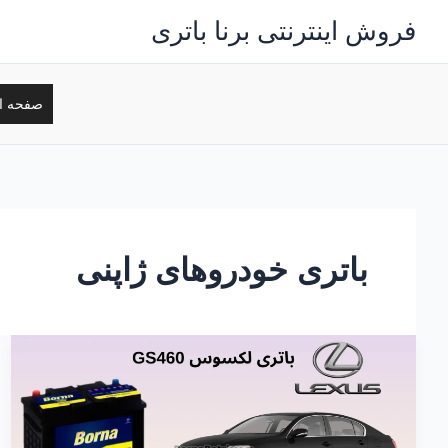
رش
فروش اینترنتی برنا باتری
ه
حتوا
صفحه ا
باتری خودروهای ژاپنی