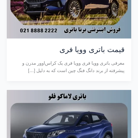
قیمت باتری وویا فری
معرفی باتری وویا فری وویا فری یک کراس‌اوور مدرن و
پیشرفته از برند دانگ فنگ چین است که به دلیل […]