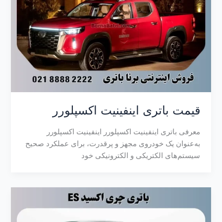
قیمت باتری اینفینیت اکسپلورر
معرفی باتری اینفینیت اکسپلورر اینفینیت اکسپلورر
به‌عنوان یک خودروی مجهز و پرقدرت، برای عملکرد صحیح
سیستم‌های الکتریکی و الکترونیکی خود