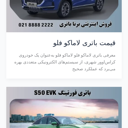
قیمت باتری لاماکو فلو
معرفی باتری لاماکو فلو لاماکو فلو به‌عنوان یک خودروی
کراس‌اوور شهری، از سیستم‌های الکترونیکی متعددی بهره
می‌برد که عملکرد صحیح