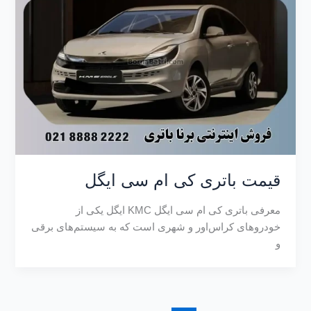
قیمت باتری کی ام سی ایگل
معرفی باتری کی ام سی ایگل KMC ایگل یکی از
خودروهای کراس‌اور و شهری است که به سیستم‌های برقی
و