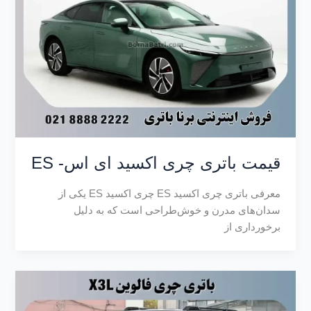
قیمت باتری چری اکسید ای اس- ES
معرفی باتری چری اکسید ES چری اکسید ES یکی از
سدان‌های مدرن و خوش‌طراحی است که به دلیل
برخورداری از