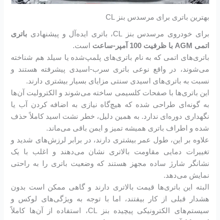
بهترین باتری برای مرسدس بنز CL
برای خودروی مرسدس بنز CL، باتری ایده‌آل و پیشنهادی
باتری
اتمی AGM با ظرفیت 100 آمپر-ساعت
است.
باتری‌های اتمی که به نام باتری‌های پلمپ‌شده یا سیلد هم شناخته
می‌شوند، در واقع نوعی باتری سرب-اسیدی پیشرفته هستند و
نسبت به باتری‌های اسیدی سنتی مزایای بسیار بیشتری دارند.
این باتری‌ها با صفحات کلسیمی ساخته می‌شوند و الکترولیت آن‌ها
به گونه‌ای طراحی شده که هیچ‌گاه نیازی به اضافه کردن آب یا
نگهداری دوره‌ای ندارد. به همین دلیل، خطر نشت اسید کاملاً حذف
شده و اطراف باتری همیشه تمیز و ایمن باقی می‌ماند.
علاوه بر این، طول عمر بیشتری دارند، در برابر لرزش‌های شدید و
تغییرات دمایی مقاومت بالاتری نشان می‌دهند و اغلب با یک
نشانگر شارژ ساده مجهز هستند که وضعیت باتری را به راحتی
نمایش می‌دهد.
البته این باتری‌ها قیمت بالاتری دارند و گاهی ممکن است بدون
هشدار قبلی از کار بیفتند، اما با توجه به ویژگی‌های لوکس و
سیستم‌های الکترونیکی پیچیده بنز CL، استفاده از آن‌ها کاملاً