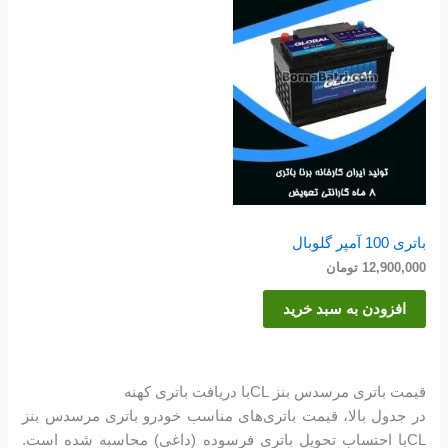
باتری 100 آمپر گلوبال
12,900,000
تومان
افزودن به سبد خرید
قیمت باتری مرسدس بنز CLبا دریافت باتری کهنه
در جدول بالا، قیمت باتری‌های مناسب خودرو باتری مرسدس بنز
CLبا احتساب تحویل باتری فرسوده (داغی) محاسبه شده است.