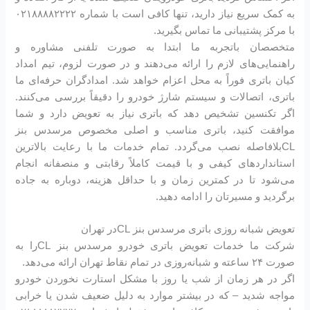
به کمک سریع نیاز دارید، تنها کافی است با شماره ۰۲۱۸۸۸۸۲۲۲۲
با مرکز پشتیبانی ما تماس بگیرید.
متخصصان باتجربه ما ابتدا به صورت تلفنی مشاوره و
راهنمایی‌های لازم را ارائه می‌دهند و در صورت لزوم، تیم امداد
کیان باتری فوراً به محل اعزام خواهد شد. امدادگران حرفه‌ای ما
باتری، اتصالات و سیستم شارژ خودرو را دقیقاً بررسی می‌کنند.
اگر تکنسین تشخیص دهد که باتری نیاز به تعویض دارد و شما
موافقت کنید، باتری مناسب و اصلی مخصوص مرسدس بنز
CLبلافاصله نصب می‌گردد. تمام خدمات ما با رعایت بالاترین
استانداردهای کیفی و با قیمت کاملاً رقابتی و منصفانه انجام
می‌شود تا در کمترین زمان و با حداقل هزینه، دوباره به جاده
برگردید و مسیرتان را ادامه دهید.
تعویض شبانه روزی باتری مرسدس بنز CLدر تهران
شرکت ما خدمات تعویض باتری خودرو مرسدس بنز CLرا به
صورت ۲۴ ساعته و شبانه‌روزی در تمام نقاط تهران ارائه می‌دهد.
اگر در هر زمان از شب یا روز با مشکل استارت نخوردن خودرو
مواجه شدید – که در بیشتر موارد به دلیل ضعیف شدن یا خرابی