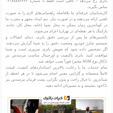
باتری رخ می‌دهد – کافی است فقط با شماره ۰۲۱۸۸۸۸۲۲۲۲
تماس بگیرید.
کارشناسان حرفه‌ای ما بلافاصله راهنمایی‌های لازم را به صورت
تلفنی ارائه می‌دهند و در صورت نیاز، تیم امداد مجهز و مجرب ما
در کوتاه‌ترین زمان ممکن به محل شما (خانه، محل کار، جاده،
پارکینگ یا هر نقطه‌ای در تهران) اعزام می‌شوند.
تکنسین‌های ما پس از بررسی دقیق باتری، دینام، اتصالات و
سیستم شارژ خودرو، وضعیت دقیق را به شما گزارش می‌دهند.
اگر تشخیص داده شود که تعویض باتری ضروری است و شما
موافقت کنید، باتری باکیفیت و اورجینال مناسب مرسدس بنز
CL(از نوع AGM معتبر) فوراً نصب خواهد شد.
تمام خدمات ما با رعایت بالاترین استانداردهای کیفیت، قیمت
کاملاً منصفانه و گارانتی معتبر انجام می‌شود تا در هر لحظه از
شبانه‌روز، با خیال راحت و بدون نگرانی، پشت فرمان مرسدس بنز
CLخود بنشینید و به مسیرتان ادامه دهید.