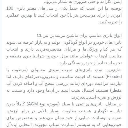
ایمن، کارآمد و حتی ضروری به شمار می‌رود.
توصیه ما این است که حتماً یکی از مدل‌های معتبر باتری 100
آمپری را برای مرسدس بنز CLخود انتخاب کنید تا بهترین عملکرد
را تجربه کنید.
انواع باتری مناسب برای ماشین مرسدس بنز CL
باتری‌های خودرو در انواع گوناگونی تولید و به بازار عرضه می‌شوند
که هر کدام ویژگی‌ها و مزایای منحصربه‌فردی دارند و انتخاب
مناسب آن‌ها به عواملی مانند مدل خودرو، شرایط جوی منطقه و
نحوه استفاده از خودرو بستگی دارد.
شایع‌ترین نوع، باتری‌های سرب-اسیدی معمولی (مرطوب یا
Flooded) هستند که قیمت مناسب و مقرون‌به‌صرفه‌ای دارند، اما
نیازمند مراقبت دوره‌ای (مانند بررسی سطح آب و اضافه کردن آب
مقطر) هستند، احتمال نشت اسید در آن‌ها وجود دارد و نسبت به
لرزش و ضربه آسیب‌پذیرترند.
در مقابل، باتری‌های اتمی یا سیلد (به‌ویژه نوع AGM) کاملاً بدون
نیاز به نگهداری هستند، مقاومت بسیار بالایی در برابر لرزش،
ضربه و نوسانات دمایی از خود نشان می‌دهند و به‌خصوص برای
خودروهایی که به سیستم استارت-استاپ مجهزند، انتخابی ایده‌آل