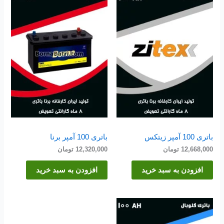
باتری 100 آمپر زیتکس
باتری 100 آمپر برنا
12,668,000
تومان
12,320,000
تومان
افزودن به سبد خرید
افزودن به سبد خرید