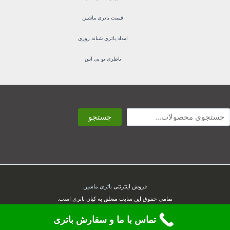
قیمت باتری ماشین
امداد باتری شبانه روزی
باطری یو پی اس
ستجو
جستجو
فروش اینترنتی
باتری ماشین
تمامی حقوق این سایت متعلق به کیان باتری است.
تماس با ما و سفارش باتری