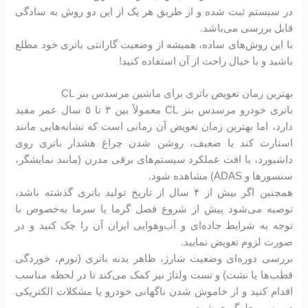
در سیستم ثبت شده و از طریق هر یک از این دو روش به سادگی
قابل بررسی می‌باشد.
با این روش‌های ساده، همیشه از وضعیت گارانتی باتری خود مطلع
باشید و با خیال راحت از آن استفاده کنید!
بهترین زمان تعویض باتری برای ماشین مرسدس بنز CL
باتری خودرو مرسدس بنز CL معمولاً بین ۳ تا ۵ سال عمر مفید
دارد، اما بهترین زمان تعویض آن زمانی است که نشانه‌هایی مانند
استارت کند یا ضعیف، روشن شدن چراغ هشدار باتری روی
داشبورد، یا افت عملکرد سیستم‌های برقی مدرن (مانند نمایشگر،
سنسورها و ADAS) مشاهده شود.
همچنین اگر بیش از ۴ سال از تاریخ تولید باتری گذشته باشد،
توصیه می‌شود پیش از شروع فصل گرما یا سرما به‌خصوص با
توجه به شرایط جاده‌ای و آب‌وهوایی ایران آن را چک کنید و در
صورت لزوم تعویض نمایید.
بررسی دوره‌ای وضعیت شارژ، ظاهر بدنه باتری (تورم، خوردگی
قطب‌ها یا نشت) و تست ولتاژ نیز کمک می‌کند تا در لحظه مناسب
اقدام کنید و از خاموش شدن ناگهانی خودرو یا مشکلات الکتریکی