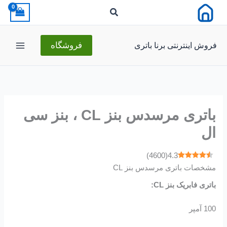
رش
ه
حتوا
فروش اینترنتی برنا باتری
فروشگاه
باتری مرسدس بنز CL ، بنز سی
ال
)
4600
(
4.3
مشخصات باتری مرسدس بنز CL
باتری فابریک بنز CL:
100 آمپر