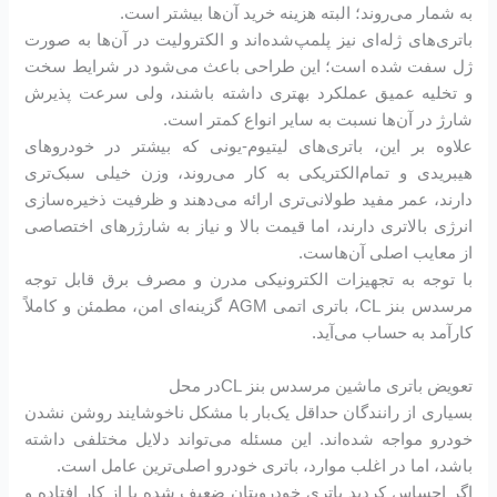
به شمار می‌روند؛ البته هزینه خرید آن‌ها بیشتر است.
باتری‌های ژله‌ای نیز پلمپ‌شده‌اند و الکترولیت در آن‌ها به صورت
ژل سفت شده است؛ این طراحی باعث می‌شود در شرایط سخت
و تخلیه عمیق عملکرد بهتری داشته باشند، ولی سرعت پذیرش
شارژ در آن‌ها نسبت به سایر انواع کمتر است.
علاوه بر این، باتری‌های لیتیوم-یونی که بیشتر در خودروهای
هیبریدی و تمام‌الکتریکی به کار می‌روند، وزن خیلی سبک‌تری
دارند، عمر مفید طولانی‌تری ارائه می‌دهند و ظرفیت ذخیره‌سازی
انرژی بالاتری دارند، اما قیمت بالا و نیاز به شارژرهای اختصاصی
از معایب اصلی آن‌هاست.
با توجه به تجهیزات الکترونیکی مدرن و مصرف برق قابل توجه
مرسدس بنز CL، باتری اتمی AGM گزینه‌ای امن، مطمئن و کاملاً
کارآمد به حساب می‌آید.
تعویض باتری ماشین مرسدس بنز CLدر محل
بسیاری از رانندگان حداقل یک‌بار با مشکل ناخوشایند روشن نشدن
خودرو مواجه شده‌اند. این مسئله می‌تواند دلایل مختلفی داشته
باشد، اما در اغلب موارد، باتری خودرو اصلی‌ترین عامل است.
اگر احساس کردید باتری خودرویتان ضعیف شده یا از کار افتاده و