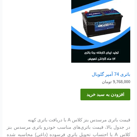
باتری 74 آمپر گلوبال
9,768,000
تومان
افزودن به سبد خرید
قیمت باتری مرسدس بنز کلاس A با دریافت باتری کهنه
در جدول بالا، قیمت باتری‌های مناسب خودرو باتری مرسدس بنز
کلاس A با احتساب تحویل باتری فرسوده (داغی) محاسبه شده