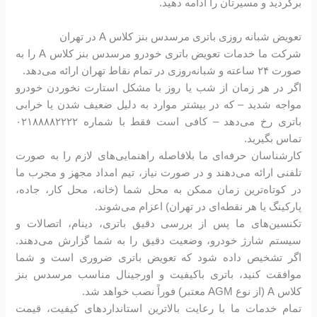
برگردید و مسیرتان را ادامه دهید.
تعویض شبانه روزی باتری مرسدس بنز کلاس A در تهران
شرکت ما خدمات تعویض باتری خودرو مرسدس بنز کلاس A را به
صورت ۲۴ ساعته و شبانه‌روزی در تمام نقاط تهران ارائه می‌دهد.
اگر در هر زمان از شب یا روز با مشکل استارت نخوردن خودرو
مواجه شدید – که در بیشتر موارد به دلیل ضعیف شدن یا خرابی
باتری رخ می‌دهد – کافی است فقط با شماره ۰۲۱۸۸۸۸۲۲۲۲
تماس بگیرید.
کارشناسان حرفه‌ای ما بلافاصله راهنمایی‌های لازم را به صورت
تلفنی ارائه می‌دهند و در صورت نیاز، تیم امداد مجهز و مجرب ما
در کوتاه‌ترین زمان ممکن به محل شما (خانه، محل کار، جاده،
پارکینگ یا هر نقطه‌ای در تهران) اعزام می‌شوند.
تکنسین‌های ما پس از بررسی دقیق باتری، دینام، اتصالات و
سیستم شارژ خودرو، وضعیت دقیق را به شما گزارش می‌دهند.
اگر تشخیص داده شود که تعویض باتری ضروری است و شما
موافقت کنید، باتری باکیفیت و اورجینال مناسب مرسدس بنز
کلاس A (از نوع AGM معتبر) فوراً نصب خواهد شد.
تمام خدمات ما با رعایت بالاترین استانداردهای کیفیت، قیمت