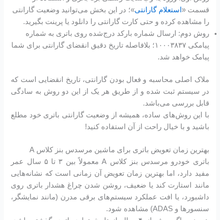
قسمت «
استعلام گارانتی
»؛ در این بخش می‌توانید وضعیت گارانتی
را مشاهده کرده و حتی کارت گارانتی را دانلود یا پرینت بگیرید.
روش دوم: ارسال شماره بارکد درج‌شده روی باتری به شماره
پیامکی ۱۰۰۰۳۸۳۷؛ بلافاصله تاریخ دقیق انقضای گارانتی برای شما
پیامک خواهد شد.
ملاک اصلی محاسبه و فعال بودن گارانتی، تاریخ انقضایی است که
در سیستم ثبت شده و از طریق هر یک از این دو روش به سادگی
قابل بررسی می‌باشد.
با این روش‌های ساده، همیشه از وضعیت گارانتی باتری خود مطلع
باشید و با خیال راحت از آن استفاده کنید!
بهترین زمان تعویض باتری برای ماشین مرسدس بنز کلاس A
باتری خودرو مرسدس بنز کلاس A معمولاً بین ۳ تا ۵ سال عمر
مفید دارد، اما بهترین زمان تعویض آن زمانی است که نشانه‌هایی
مانند استارت کند یا ضعیف، روشن شدن چراغ هشدار باتری روی
داشبورد، یا افت عملکرد سیستم‌های برقی مدرن (مانند نمایشگر،
سنسورها و ADAS) مشاهده شود.