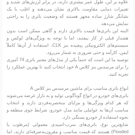
علاوه بر این، طول عمر بیشتری دارند، در برابر لرزش‌های شدید و
تغییرات دمایی مقاومت بالاتری نشان می‌دهند و اغلب با یک
نشانگر شارژ ساده مجهز هستند که وضعیت باتری را به راحتی
نمایش می‌دهد.
البته این باتری‌ها قیمت بالاتری دارند و گاهی ممکن است بدون
هشدار قبلی از کار بیفتند، اما با توجه به ویژگی‌های لوکس و
سیستم‌های الکترونیکی پیچیده بنز CLK، استفاده از آن‌ها کاملاً
ایمن، کارآمد و حتی ضروری به شمار می‌رود.
توصیه ما این است که حتماً یکی از مدل‌های معتبر باتری 74 آمپری
را برای مرسدس بنز کلاس A خود انتخاب کنید تا بهترین عملکرد را
تجربه کنید.
انواع باتری مناسب برای ماشین مرسدس بنز کلاس A
باتری‌های خودرو در انواع گوناگونی تولید و به بازار عرضه می‌شوند
که هر کدام ویژگی‌ها و مزایای منحصربه‌فردی دارند و انتخاب
مناسب آن‌ها به عواملی مانند مدل خودرو، شرایط جوی منطقه و
نحوه استفاده از خودرو بستگی دارد.
شایع‌ترین نوع، باتری‌های سرب-اسیدی معمولی (مرطوب یا
Flooded) هستند که قیمت مناسب و مقرون‌به‌صرفه‌ای دارند، اما