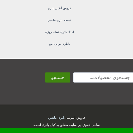
فروش آنلاین باتری
قیمت باتری ماشین
امداد باتری شبانه روزی
باطری یو پی اس
ستجو
جستجو
فروش اینترنتی
باتری ماشین
تمامی حقوق این سایت متعلق به کیان باتری است.