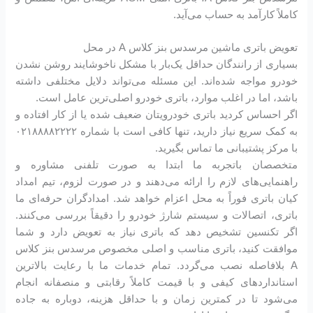
کاملاً کارآمد به حساب می‌آید.
تعویض باتری ماشین مرسدس بنز کلاس A در محل
بسیاری از رانندگان حداقل یک‌بار با مشکل ناخوشایند روشن نشدن
خودرو مواجه شده‌اند. این مسئله می‌تواند دلایل مختلفی داشته
باشد، اما در اغلب موارد، باتری خودرو اصلی‌ترین عامل است.
اگر احساس کردید باتری خودرویتان ضعیف شده یا از کار افتاده و
به کمک سریع نیاز دارید، تنها کافی است با شماره ۰۲۱۸۸۸۸۲۲۲۲
با مرکز پشتیبانی ما تماس بگیرید.
متخصصان باتجربه ما ابتدا به صورت تلفنی مشاوره و
راهنمایی‌های لازم را ارائه می‌دهند و در صورت لزوم، تیم امداد
کیان باتری فوراً به محل اعزام خواهد شد. امدادگران حرفه‌ای ما
باتری، اتصالات و سیستم شارژ خودرو را دقیقاً بررسی می‌کنند.
اگر تکنسین تشخیص دهد که باتری نیاز به تعویض دارد و شما
موافقت کنید، باتری مناسب و اصلی مخصوص مرسدس بنز کلاس
A بلافاصله نصب می‌گردد. تمام خدمات ما با رعایت بالاترین
استانداردهای کیفی و با قیمت کاملاً رقابتی و منصفانه انجام
می‌شود تا در کمترین زمان و با حداقل هزینه، دوباره به جاده