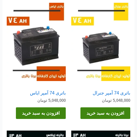
باتری 74 آمپر جنرال
باتری 74 آمپر ایاس
5,048,000
تومان
5,048,000
تومان
افزودن به سبد خرید
افزودن به سبد خرید