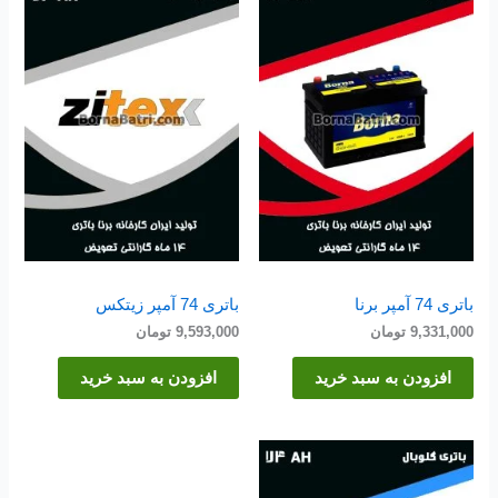
باتری 74 آمپر برنا
باتری 74 آمپر زیتکس
9,331,000
تومان
9,593,000
تومان
افزودن به سبد خرید
افزودن به سبد خرید