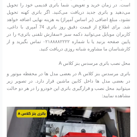
است. در زمان خرید و تعویض، شما باتری قدیمی خود را تحویل
می‌دهید و باتری جدید دریافت می‌کنید. اگر باتری کهنه تحویل
نشود، مبلغ اضافی (بر اساس آمپراژ) به هزینه نهایی اضافه خواهد
شد. برای اطلاع از قیمت دقیق روز باتری 74 آمپری با داغی،
کاربران موبایل می‌توانید دکمه سبز «سفارش تلفنی باتری» را در
پایین صفحه بزنید یا با شماره ۰۲۱۸۸۸۸۲۲۲۲ تماس بگیرید و از
کارشناسان ما مشاوره شبانه روزی دریافت کنید.
محل نصب باتری مرسدس بنز کلاس A
باتری مرسدس بنز کلاس A در بعضی مدل ها در محفظه موتور و
در بعضی مدل ها داخل کابین ماشین قرار دارد. در تصویر زیر
میتوانید محل نصب و قرارگیری باتری این خودرو را در هر دو حالت
مشاهده نمایید: