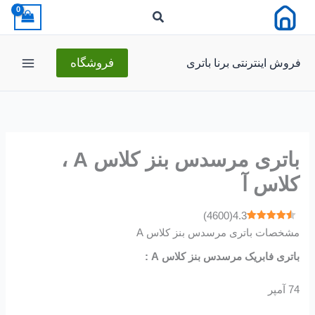
رش
ه
حتوا
فروش اینترنتی برنا باتری
فروشگاه
باتری مرسدس بنز کلاس A ،
کلاس آ
)
4600
(
4.3
مشخصات باتری مرسدس بنز کلاس A
باتری فابریک مرسدس بنز کلاس A :
74 آمپر