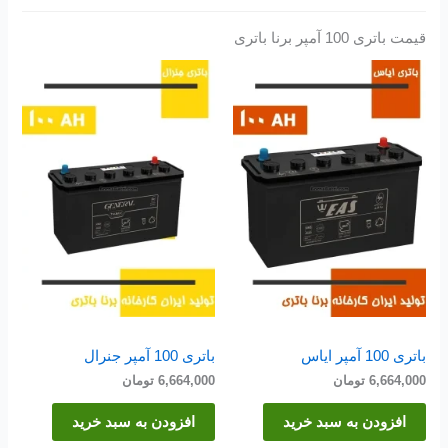
قیمت باتری 100 آمپر برنا باتری
باتری 100 آمپر ایاس
باتری 100 آمپر جنرال
6,664,000
تومان
6,664,000
تومان
افزودن به سبد خرید
افزودن به سبد خرید