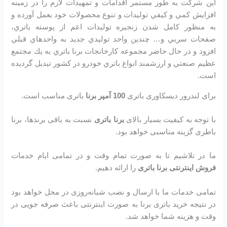
اين شرکت به طور مستمر اقدامات و تمهيدات لازم را در زمينه
افزايش كمي و كيفي توليدات و تنوع محصولات خود بعمل آورده و
به منظور كامل شدن زنجيره توليدات اعم از پوسته باتري،
صفحات سربي و… چندين واحد توليدي جديد به واحدهاي قبلي
افزود و در حال حاضر مجموعه كارخانجات برنا باتري به يك مجتمع
عظيم صنعتي و ارزشمند انواع باتري خودرو در کشور تبديل گرديده
است.
برای لندرور دیسکاوری باتری
100 آمپر برنا
باتری مناسب است.
با توجه به کیفیت بسیار بالای
برنا باتری
نسبت به باقی برندها، برنا
باطری گزینه مناسبی خواهد بود.
ما در تلاشیم تا به صورت تمام وقت و در تمامی ایام خدمات
فروش اینترنتی برنا باتری
را ارائه دهیم.
تمامی خدمات ما با ارسال و نصب شبانه‌روزی در محل خواهد بود
در نتیجه خرید باتری برنا به صورت اینترنتی باعث صرفه جویی در
وقت و هزینه شما خواهد شد.