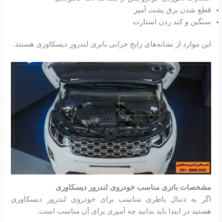
قطع شدن برق پشت آمپر
سنگین و کند زدن استارت
این موارد از نشانه‌های رایج خرابی باتری لندرور دیسکاوری هستند.
مشخصات باتری مناسب خودروی لندرور دیسکاوری
اگر به دنبال باطری مناسب برای خودروی لندرور دیسکاوری
هستید در ابتدا باید بدانید چه آمپری برای آن مناسب است.