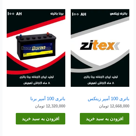
باتری 100 آمپر زیتکس
باتری 100 آمپر برنا
12,668,000
تومان
12,320,000
تومان
افزودن به سبد خرید
افزودن به سبد خرید