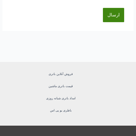
فروش آنلاین باتری
قیمت باتری ماشین
امداد باتری شبانه روزی
باطری یو پی اس