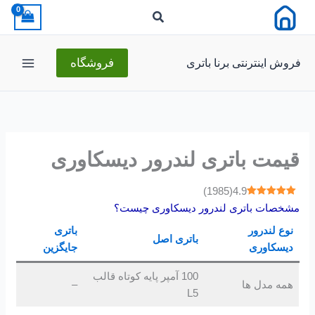
رش
ه
حتوا
فروش اینترنتی برنا باتری
فروشگاه
قیمت باتری لندرور دیسکاوری
)
1985
(
4.9
مشخصات باتری لندرور دیسکاوری چیست؟
نوع لندرور
باتری
باتری اصل
دیسکاوری
جایگزین
100 آمپر پایه کوتاه قالب
همه مدل ها
–
L5