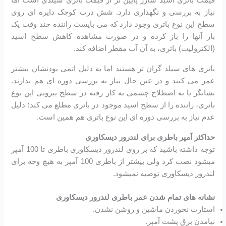
نیاز به بررسی و نگهداری دارد. شش درب کوچک دایره ای روی
سطح این نوع باتری وجود دارد که می بایست راننده چند وقت یک
بار آنها را باز کرده و در صورت مشاهده کاهش سطح اسید
(الکترولیت) باتری، به آن آب مقطر اضافه کند.
باتری های سیلد گران تر هستند اما به دلیل اتمی بودنشان بیشتر
عمر می کنند و در عین حال نیاز به بررسی دوره ای هم ندارند.
نشانگر یا به اصطلاح چشمی به کار رفته در سطح بیرونی این نوع
باتری، راننده را از سطح اسید موجود در باتری مطلع می کند؛ دلیل
عدم نیاز به بررسی دوره ای این نوع باتری هم همین است.
حداکثر آمپر باطری برای لندرور دیسکاوری
توجه داشته باشید که بر روی لندرور دیسکاوری باطری تا 100 آمپر
میشود نصب کرد ولی بیشتر از باطری 100 آمپر به هیچ وجه برای
لندرور دیسکاوری توصیه نمیشود.
نشانه های تمام شدن عمر باطری لندرور دیسکاوری
استارت نخوردن ماشین و روشن نشدن.
نیامدن برق پشت آمپر.