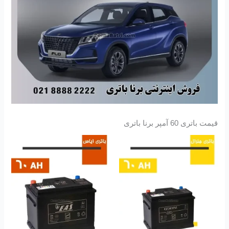
قیمت باتری 60 آمپر برنا باتری