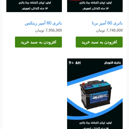
باتری 60 آمپر برنا
باتری 60 آمپر زیتکس
7,740,000
تومان
7,956,000
تومان
افزودن به سبد خرید
افزودن به سبد خرید