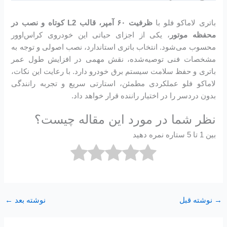
باتری لاماکو فلو با
ظرفیت ۶۰ آمپر، قالب L2 کوتاه و نصب در
محفظه موتور
، یکی از اجزای حیاتی این خودروی کراس‌اوور
محسوب می‌شود. انتخاب باتری استاندارد، نصب اصولی و توجه به
مشخصات فنی توصیه‌شده، نقش مهمی در افزایش طول عمر
باتری و حفظ سلامت سیستم برق خودرو دارد. با رعایت این نکات،
لاماکو فلو عملکردی مطمئن، استارتی سریع و تجربه رانندگی
بدون دردسر را در اختیار راننده قرار خواهد داد.
نظر شما در مورد این مقاله چیست؟
بین 1 تا 5 ستاره نمره دهید
→
نوشته قبل
نوشته بعد
←