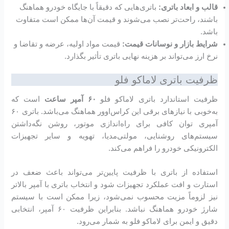
قالب و ابعاد باتری:
باتری‌هایی که دقیقاً با جایگاه خودرو هماهنگ
باشند، راحت‌تر نصب می‌شوند و قیمت آن‌ها ممکن است متفاوت
باشد.
شرایط بازار و نوسانات قیمت:
قیمت مواد اولیه، عرضه و تقاضا و
نرخ ارز می‌تواند بر هزینه نهایی باتری تأثیر بگذارد.
ظرفیت باتری لاماکو فلو
ظرفیت استاندارد باتری لاماکو فلو
۶۰ آمپر ساعت
است که
به‌خوبی با نیازهای برقی این کراس‌اوور هماهنگ می‌باشد. باتری ۶۰
آمپری توان کافی برای راه‌اندازی موتور، روشن نگه‌داشتن
سیستم‌های روشنایی، مولتی‌مدیا، تهویه و سایر تجهیزات
الکترونیکی خودرو را فراهم می‌کند.
استفاده از باتری با ظرفیت پایین‌تر می‌تواند باعث ضعف در
استارت و افت عملکرد تجهیزات شود و انتخاب باتری با آمپر بالاتر
نیز لزوماً مزیت محسوب نمی‌شود، زیرا ممکن است با سیستم
شارژ خودرو هماهنگ نباشد. بنابراین ظرفیت ۶۰ آمپر، انتخابی
دقیق و ایمن برای لاماکو فلو به شمار می‌رود.