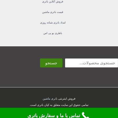
فروش آنلاین باتری
قیمت باتری ماشین
امداد باتری شبانه روزی
باطری یو پی اس
ستجو
جستجو
فروش اینترنتی
باتری ماشین
تمامی حقوق این سایت متعلق به کیان باتری است.
تماس با ما و سفارش باتری