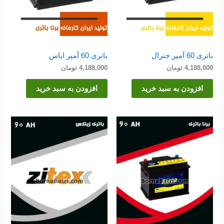
باتری 60 آمپر جنرال
باتری 60 آمپر ایاس
4,188,000
تومان
4,188,000
تومان
افزودن به سبد خرید
افزودن به سبد خرید