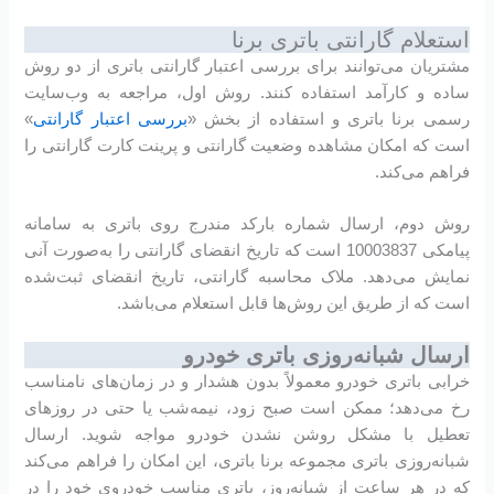
استعلام گارانتی باتری برنا
مشتریان می‌توانند برای بررسی اعتبار گارانتی باتری از دو روش
ساده و کارآمد استفاده کنند. روش اول، مراجعه به وب‌سایت
رسمی برنا باتری و استفاده از بخش «
بررسی اعتبار گارانتی
»
است که امکان مشاهده وضعیت گارانتی و پرینت کارت گارانتی را
فراهم می‌کند.
روش دوم، ارسال شماره بارکد مندرج روی باتری به سامانه
پیامکی 10003837 است که تاریخ انقضای گارانتی را به‌صورت آنی
نمایش می‌دهد. ملاک محاسبه گارانتی، تاریخ انقضای ثبت‌شده
است که از طریق این روش‌ها قابل استعلام می‌باشد.
ارسال شبانه‌روزی باتری خودرو
خرابی باتری خودرو معمولاً بدون هشدار و در زمان‌های نامناسب
رخ می‌دهد؛ ممکن است صبح زود، نیمه‌شب یا حتی در روزهای
تعطیل با مشکل روشن نشدن خودرو مواجه شوید. ارسال
شبانه‌روزی باتری مجموعه برنا باتری، این امکان را فراهم می‌کند
که در هر ساعت از شبانه‌روز، باتری مناسب خودروی خود را در