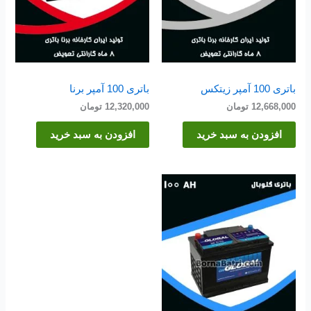
باتری 100 آمپر زیتکس
باتری 100 آمپر برنا
12,668,000
تومان
12,320,000
تومان
افزودن به سبد خرید
افزودن به سبد خرید