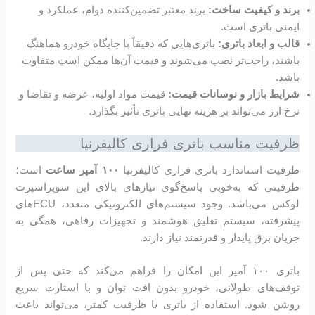
برند و کیفیت ساخت:
برند معتبر تضمین‌کننده دوام، عملکرد و
ایمنی باتری است.
قالب و ابعاد باتری:
باتری‌هایی که دقیقاً با جایگاه خودرو هماهنگ
باشند، راحت‌تر نصب می‌شوند و قیمت آن‌ها ممکن است متفاوت
باشد.
شرایط بازار و نوسانات قیمت:
قیمت مواد اولیه، عرضه و تقاضا و
نرخ ارز می‌تواند بر هزینه نهایی باتری تأثیر بگذارد.
ظرفیت مناسب باتری فراری کالیفرنیا
ظرفیت استاندارد باتری فراری کالیفرنیا
۱۰۰ آمپر ساعت
است؛
ظرفیتی که به‌خوبی پاسخ‌گوی نیازهای بالای این سوپراسپرت
لوکس می‌باشد. وجود سیستم‌های الکترونیکی متعدد، ECUهای
پیشرفته، سیستم تعلیق هوشمند و تجهیزات رفاهی، همگی به
جریان برق پایدار و قدرتمند نیاز دارند.
باتری ۱۰۰ آمپر این امکان را فراهم می‌کند که حتی پس از
توقف‌های طولانی، خودرو بدون افت توان و با استارت سریع
روشن شود. استفاده از باتری با ظرفیت کمتر، می‌تواند باعث