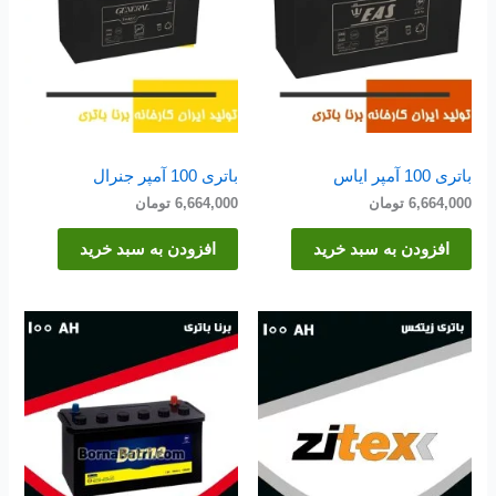
باتری 100 آمپر ایاس
باتری 100 آمپر جنرال
6,664,000
تومان
6,664,000
تومان
افزودن به سبد خرید
افزودن به سبد خرید