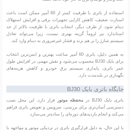
استفاده از باتری با ظرفیت کمتر از 60 آمپر ممکن است باعث
استارت ضعیف، کاهش کارایی تجهیزات برقی و افزایش استهلاک
دینام شود. از طرف دیگر، انتخاب باتری با ظرفیت بالاتر از حد
استاندارد نیز لزوماً گزینه بهتری نیست، زیرا می‌تواند تعادل
سیستم شارژ را بر هم بزند و فشار غیرضروری به دینام وارد کند.
به همین دلیل، باتری 60 آمپر ساعت بهترین و ایمن‌ترین انتخاب
برای بایک BJ30 محسوب می‌شود و نقش مهمی در افزایش طول
عمر باتری، پایداری سیستم برق خودرو و کاهش هزینه‌های
نگهداری در بلندمدت دارد.
جایگاه باتری بایک BJ30
باتری بایک BJ30 در
محفظه موتور
قرار دارد. این محل نصب
دسترسی آسان‌تری برای بررسی، سرویس و تعویض باتری فراهم
می‌کند و انجام بازدیدهای دوره‌ای را ساده‌تر می‌سازد.
با این حال، به دلیل قرارگیری باتری در نزدیکی موتور و مواجهه با