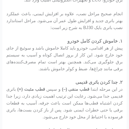
برق خودرو، ECU و تجهیزات الکترونیکی آسیب وارد کند.
انجام صحیح مراحل نصب، علاوه بر افزایش ایمنی، باعث عملکرد
بهتر باتری جدید و افزایش طول عمر آن می‌شود. مراحل استاندارد
نصب باتری بایک BJ30 به شرح زیر است:
۱. خاموش کردن کامل خودرو
پیش از هر اقدامی، خودرو باید کاملا خاموش باشد و سوئیچ از جای
خود خارج شود. این کار از بروز اتصال کوتاه و آسیب به سیستم
برق جلوگیری می‌کند. همچنین بهتر است تمام مصرف‌کننده‌های
برقی مانند چراغ‌ها، ضبط و کولر خاموش باشند.
۲. جدا کردن باتری قدیمی
در این مرحله ابتدا
قطب منفی (–)
و سپس
قطب مثبت (+)
باتری
قدیمی جدا می‌شود. رعایت این ترتیب اهمیت زیادی دارد، زیرا جدا
کردن اشتباه قطب‌ها ممکن است باعث جرقه، آسیب به قطعات
برقی یا حتی خطرات ایمنی شود. پس از باز کردن بست‌ها، باتری
فرسوده با احتیاط از محل خود خارج می‌شود.