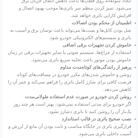
ایجاد سولفاته روی قطب‌ها باعث کاهش انتقال جریان برق
می‌شود. تمیز کردن منظم سر باتری‌ها موجب بهبود اتصال و
افزایش کارایی باتری خواهد شد.
اطمینان از محکم بودن اتصالات
شل بودن کابل‌ها و بست‌ها می‌تواند باعث نوسان برق و آسیب به
باتری و سیستم‌های الکترونیکی خودرو شود.
خاموش کردن تجهیزات برقی اضافی
استفاده از چراغ‌ها، سیستم صوتی یا سایر تجهیزات برقی در زمان
خاموش بودن موتور باعث تخلیه سریع باتری می‌شود.
پرهیز از رانندگی‌های کوتاه‌مدت مداوم
روشن و خاموش شدن‌های مکرر خودرو در مسافت‌های کوتاه
فرصت کافی برای شارژ کامل باتری را فراهم نمی‌کند و عمر آن را
کاهش می‌دهد.
روشن کردن خودرو در صورت عدم استفاده طولانی‌مدت
اگر خودرو برای مدتی استفاده نمی‌شود، بهتر است هر چند روز
یک‌بار آن را روشن کنید تا باتری دشارژ نشود.
نصب صحیح باتری در قالب استاندارد
قرارگیری باتری در جایگاه مناسب و ثابت بودن آن مانع از لرزش و
آسیب داخلی باتری می‌شود.