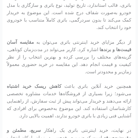
باتری، قالب استاندارد، تاریخ تولید، نوع باتری و سازگاری با مدل
خودرو به‌صورت شفاف درج شده است. این موضوع به خریدار
کمک می‌کند تا بدون سردرگمی، باتری کاملاً متناسب با خودروی
خود را انتخاب کند.
از دیگر مزایای خرید اینترنتی باتری می‌توان به
مقایسه آسان
قیمت‌ها و برندها
اشاره کرد. کاربر می‌تواند در مدت‌زمان کوتاهی،
گزینه‌های مختلف را بررسی کرده و بهترین انتخاب را از نظر
کیفیت و قیمت انجام دهد. این مقایسه در خرید حضوری معمولاً
زمان‌بر و محدودتر است.
همچنین خرید آنلاین باتری باعث
کاهش ریسک خرید اشتباه
می‌شود؛ زیرا بسیاری از فروشگاه‌ها خدمات مشاوره تخصصی
ارائه می‌دهند و خریدار می‌تواند پیش از ثبت سفارش، از راهنمایی
کارشناسان استفاده کند. این موضوع به‌خصوص برای افرادی که
آشنایی فنی زیادی با باتری خودرو ندارند، اهمیت بالایی دارد.
در نهایت، خرید اینترنتی باتری یک راهکار
سریع، مطمئن و
مقرون‌به‌صرفه
است که ضمن صرفه‌جویی در زمان، امکان انتخاب