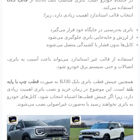
در جایگاه خودرو است. باتری مناسب بایک BJ30 از
قالب
D23
استفاده می‌کند.
انتخاب قالب استاندارد اهمیت زیادی دارد، زیرا:
باتری به‌درستی در جایگاه خود قرار می‌گیرد
از لرزش و جابه‌جایی باتری جلوگیری می‌شود
کابل‌ها بدون فشار یا کشیدگی متصل می‌شوند
استفاده از قالب غیر استاندارد می‌تواند باعث آسیب به باتری،
اتصالات و حتی سیستم برق خودرو شود.
همچنین چینش قطب باتری بایک BJ30 به صورت
قطب چپ با پایه
بلند
است. این موضوع در زمان خرید و نصب باتری اهمیت زیادی
دارد، زیرا اگر چینش قطب‌ها اشتباه انتخاب شود، کابل‌های خودرو
به باتری نخواهند رسید یا به‌صورت غیراصولی نصب می‌شوند.