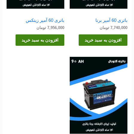
باتری 60 آمپر برنا
باتری 60 آمپر زیتکس
7,740,000
تومان
7,956,000
تومان
افزودن به سبد خرید
افزودن به سبد خرید