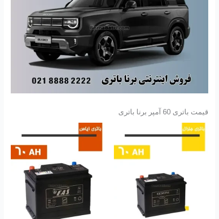
قیمت باتری 60 آمپر برنا باتری