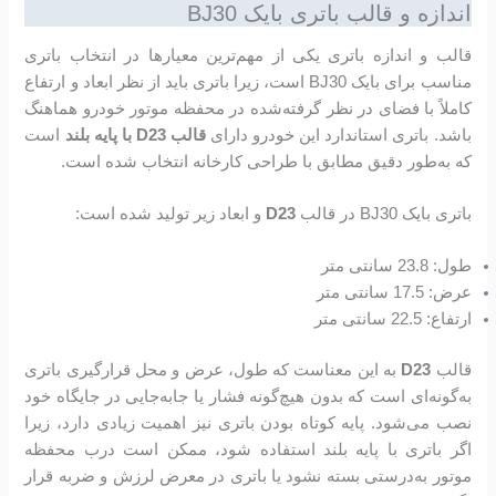
اندازه و قالب باتری بایک BJ30
قالب و اندازه باتری یکی از مهم‌ترین معیارها در انتخاب باتری
مناسب برای بایک BJ30 است، زیرا باتری باید از نظر ابعاد و ارتفاع
کاملاً با فضای در نظر گرفته‌شده در محفظه موتور خودرو هماهنگ
باشد. باتری استاندارد این خودرو دارای
قالب
D23
با پایه بلند
است
که به‌طور دقیق مطابق با طراحی کارخانه انتخاب شده است.
باتری بایک BJ30 در قالب
D23
و ابعاد زیر تولید شده است:
طول: 23.8 سانتی متر
عرض: 17.5 سانتی متر
ارتفاع: 22.5 سانتی متر
قالب
D23
به این معناست که طول، عرض و محل قرارگیری باتری
به‌گونه‌ای است که بدون هیچ‌گونه فشار یا جابه‌جایی در جایگاه خود
نصب می‌شود. پایه کوتاه بودن باتری نیز اهمیت زیادی دارد، زیرا
اگر باتری با پایه بلند استفاده شود، ممکن است درب محفظه
موتور به‌درستی بسته نشود یا باتری در معرض لرزش و ضربه قرار