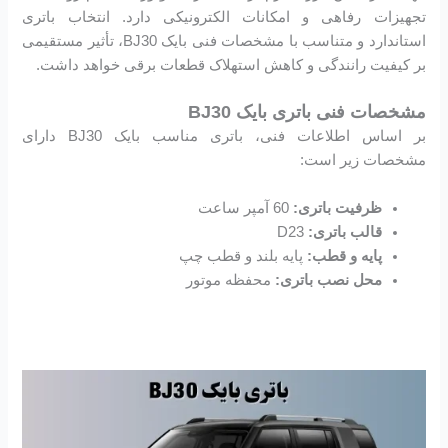
تجهیزات رفاهی و امکانات الکترونیکی دارد. انتخاب باتری
استاندارد و متناسب با مشخصات فنی بایک BJ30، تأثیر مستقیمی
بر کیفیت رانندگی و کاهش استهلاک قطعات برقی خواهد داشت.
مشخصات فنی باتری بایک BJ30
بر اساس اطلاعات فنی، باتری مناسب بایک BJ30 دارای
مشخصات زیر است:
ظرفیت باتری:
60 آمپر ساعت
قالب باتری:
D23
پایه و قطب:
پایه بلند و قطب چپ
محل نصب باتری:
محفظه موتور