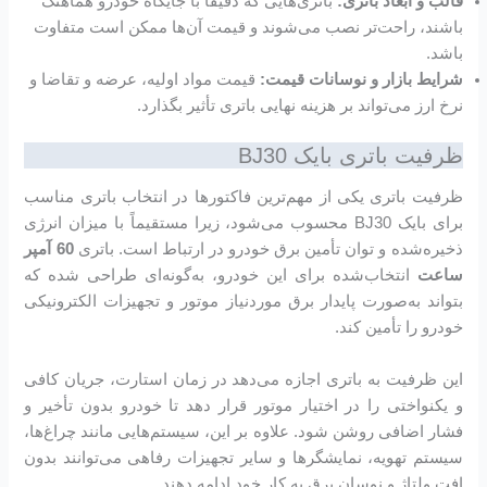
قالب و ابعاد باتری:
باتری‌هایی که دقیقاً با جایگاه خودرو هماهنگ
باشند، راحت‌تر نصب می‌شوند و قیمت آن‌ها ممکن است متفاوت
باشد.
شرایط بازار و نوسانات قیمت:
قیمت مواد اولیه، عرضه و تقاضا و
نرخ ارز می‌تواند بر هزینه نهایی باتری تأثیر بگذارد.
ظرفیت باتری بایک BJ30
ظرفیت باتری یکی از مهم‌ترین فاکتورها در انتخاب باتری مناسب
برای بایک BJ30 محسوب می‌شود، زیرا مستقیماً با میزان انرژی
ذخیره‌شده و توان تأمین برق خودرو در ارتباط است. باتری
60 آمپر
ساعت
انتخاب‌شده برای این خودرو، به‌گونه‌ای طراحی شده که
بتواند به‌صورت پایدار برق موردنیاز موتور و تجهیزات الکترونیکی
خودرو را تأمین کند.
این ظرفیت به باتری اجازه می‌دهد در زمان استارت، جریان کافی
و یکنواختی را در اختیار موتور قرار دهد تا خودرو بدون تأخیر و
فشار اضافی روشن شود. علاوه بر این، سیستم‌هایی مانند چراغ‌ها،
سیستم تهویه، نمایشگرها و سایر تجهیزات رفاهی می‌توانند بدون
افت ولتاژ و نوسان برق به کار خود ادامه دهند.