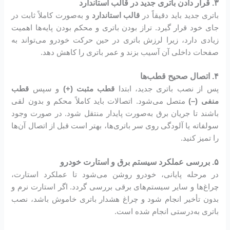
۳. قرار دادن باتری جدید در قالب استاندارد
باتری جدید باید دقیقاً در
قالب استاندارد
و به‌صورت کاملاً ثابت در
جای خود قرار گیرد. تراز بودن باتری و محکم بودن پایه‌ها اهمیت
زیادی دارد، زیرا لرزش باتری در حین حرکت خودرو می‌تواند به
صفحات داخلی آن آسیب بزند و عمر باتری را کاهش دهد.
۴. اتصال صحیح قطب‌ها
پس از نصب باتری جدید، ابتدا
قطب مثبت (+)
و سپس
قطب
منفی (–)
متصل می‌شود. اتصالات باید کاملاً محکم و بدون لقی
باشند تا جریان برق به‌صورت پایدار منتقل شود. در صورت وجود
سولفاته یا آلودگی روی سر باتری‌ها، بهتر است قبل از اتصال آن‌ها
را تمیز کنید.
۵. بررسی عملکرد سیستم برق و استارت خودرو
در مرحله پایانی، خودرو روشن می‌شود تا عملکرد استارت،
چراغ‌ها و سایر سیستم‌های برقی بررسی گردد. اگر استارت نرم و
بدون تأخیر انجام شود و چراغ هشدار باتری خاموش باشد، نصب
باتری به‌درستی انجام شده است.