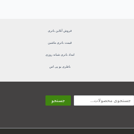
فروش آنلاین باتری
قیمت باتری ماشین
امداد باتری شبانه روزی
باطری یو پی اس
ستجو
جستجو