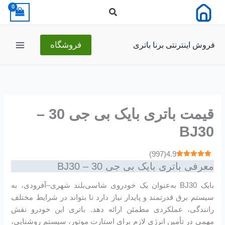
رش
ه
حتوا
فروش اینترنتی برنا باتری
فروشگاه
قیمت باتری بایک بی جی 30 –
BJ30
)
997
(
4.9
معرفی باتری بایک بی جی 30 – BJ30
بایک BJ30 به‌عنوان یک خودروی شاسی‌بلند شهری–آفرودی، به
سیستم برق قدرتمند و پایدار نیاز دارد تا بتواند در شرایط مختلف
رانندگی، عملکردی مطمئن ارائه دهد. باتری این خودرو نقش
مهمی در تأمین انرژی لازم برای استارت موتور، سیستم روشنایی،