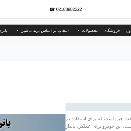
☎
02188882222
ول
فروشگاه
محصولات
انتخاب بر اساس برند ماشین
باتر
خت چین است که برای استفاده در
 این خودرو برای عملکرد پایدار