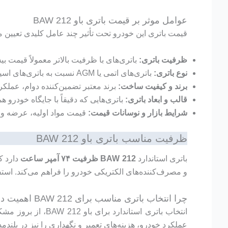
عوامل موثر بر قیمت باتری باو BAW 212
قیمت باتری این خودرو تحت تأثیر چند عامل کلیدی تعیین 
ظرفیت باتری:
باتری‌های با ظرفیت بالاتر معمولاً قیمت بی
نوع باتری:
باتری‌های اتمی یا AGM نسبت به باتری‌های اسیدی معمولی گران‌تر هستند، اما طول عمر بیشتری دارند و نیاز به نگهداری کمتری دارند.
برند و کیفیت ساخت:
برند معتبر تضمین‌کننده دوام، عملکر
قالب و ابعاد باتری:
باتری‌هایی که دقیقاً با جایگاه خودر
شرایط بازار و نوسانات قیمت:
قیمت مواد اولیه، عرضه و تقا
ظرفیت مناسب باتری باو BAW 212
باتری استاندارد
BAW 212 ظرفیت ۷۴ آمپر ساعت
و مصرف‌کننده‌های الکتریکی خودرو را فراهم می‌کند. استفاده از باتری ۷۴ آمپر باعث کاهش فشار به دینام و افزایش طول عمر باتر
چرا انتخاب باتری مناسب برای BAW 212 اهمیت دارد؟
انتخاب باتری استا
عملکرد خودرو، هزینه‌های تعمیر و نگهداری را نیز در بلند