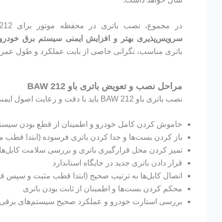
در مجموع، نصب باتری در محفظه موتور برای BAW 212 باعث
سرویس‌پذیری بهتر و افزایش ایمنی سیستم برق خودرو
باتری مناسب، نگرانی خاصی از بابت عملکرد و طول عمر 
مراحل نصب و تعویض باتری باو BAW 212
نصب باتری باو BAW 212 باید با دقت و رعایت اصول ایمنی انجام شود تا از آسیب به سیستم برق خودرو جلوگیری گردد. مراحل استاندارد نصب باتری شامل موارد زیر است:
خاموش کردن کامل خودرو و اطمینان از قطع بودن سیست
باز کردن بست‌ها و جدا کردن باتری فرسوده (ابتدا قط
تمیز کردن محل قرارگیری باتری و بررسی سلامت کابل‌ها
قرار دادن باتری جدید در جایگاه استاندارد
اتصال کابل‌ها به ترتیب صحیح (ابتدا قطب مثبت و سپس 
محکم کردن بست‌ها و اطمینان از ثابت بودن باتری
بررسی استارت خودرو و عملکرد صحیح سیستم‌های برقی