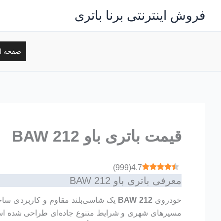
رش
فروش اینترنتی برنا باتری
ه
حتوا
صفحه ا
قیمت باتری باو BAW 212
)
999
(
4.7
معرفی باتری باو BAW 212
خودروی
BAW 212
یک شاسی‌بلند مقاوم و کاربردی سا
مسیرهای شهری و شرایط متنوع جاده‌ای طراحی شده است.