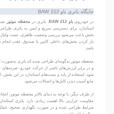
جایگاه باتری باو BAW 212
در خودروی
باو BAW 212
، باتری در
محفظه موتور
نصب
استاندارد برای دسترسی سریع و ایمن به باتری طراحی 
بخش باعث می‌شود بررسی وضعیت ظاهری، تست ولتاژ، شار
باز کردن بخش‌های داخلی کابین یا صندوق عقب انجام ش
باشد.
محفظه موتور به‌گونه‌ای طراحی شده که باتری به‌صورت ثا
و در برابر لرزش‌های ناشی از حرکت خودرو، ضربه‌های جا
شود. استفاده از پایه و بست‌های استاندارد در این بخش، ا
مانع آسیب دیدن کابل‌ها و اتصالات می‌شود.
از طرف دیگر، با توجه به دمای بالاتر محفظه موتور، انت
شرایط طراحی شده و در صورت نگهداری صحیح، عملکر
سال خواهد داشت.