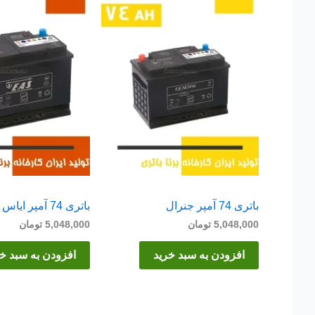
باتری 74 آمپر جنرال
باتری 74 آمپر ایاس
5,048,000
تومان
5,048,000
تومان
افزودن به سبد خرید
افزودن به سبد خ