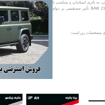
 به باتری استاندارد و متناسب با
مشخصات فنی خود نیاز دارد. انتخاب باتری مناسب BAW 212 تأثیر مستقیمی بر دوام