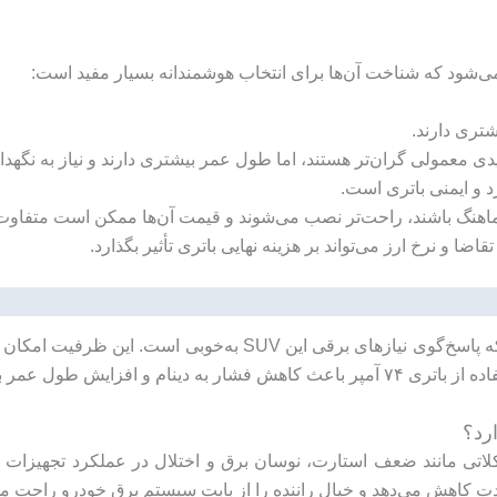
می‌شود که شناخت آن‌ها برای انتخاب هوشمندانه بسیار مفید است:
شتری دارند.
د و ایمنی باتری است.
و هماهنگ باشند، راحت‌تر نصب می‌شوند و قیمت آن‌ها ممکن است متفاوت
ضا و نرخ ارز می‌تواند بر هزینه نهایی باتری تأثیر بگذارد.
دارد که پاسخ‌گوی نیازهای برقی این SUV به‌خو
ی در استفاده روزمره می‌شود.
ندارد برای باو BAW 212، از بروز مشکلاتی مانند ضعف استارت، نوسان برق و اختلال در ع
مدت کاهش می‌دهد و خیال راننده را از بابت سیستم برق خودرو راحت می