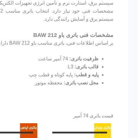
سیستم برق، استارت نرم و تأمین انرژی تجهیزات الکتریکی،
سیستم برق و آسایش رانندگی دارد.
مشخصات فنی باتری باو BAW 212
بر اساس اطلاعات فنی، باتری مناسب باو BAW 212 دارای مشخصات زیر است:
ظرفیت باتری:
74 آمپر ساعت
قالب باتری:
L3
پایه و قطب:
پایه کوتاه و قطب چپ
محل نصب باتری:
محفظه موتور
قیمت باتری 74 آمپر