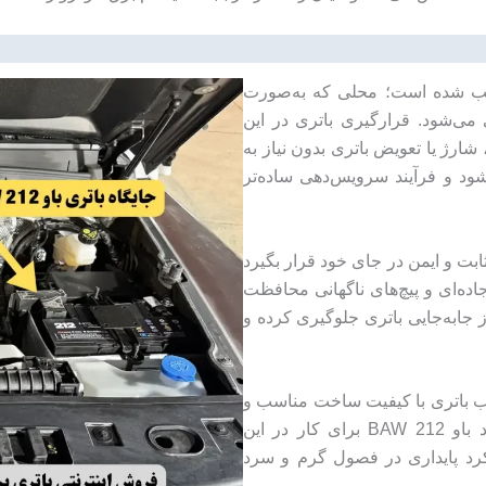
 شده است؛ محلی که به‌صورت
می‌شود. قرارگیری باتری در این
ژ یا تعویض باتری بدون نیاز به
ود و فرآیند سرویس‌دهی ساده‌تر
بت و ایمن در جای خود قرار بگیرد
ده‌ای و پیچ‌های ناگهانی محافظت
ز جابه‌جایی باتری جلوگیری کرده و
خاب باتری با کیفیت ساخت مناسب و
مقاومت حرارتی بالا اهمیت زیادی دارد. باتری استاندارد باو BAW 212 برای کار در این
د پایداری در فصول گرم و سرد