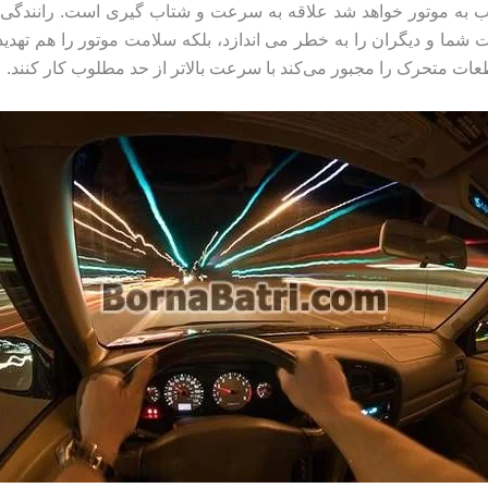
ب به موتور خواهد شد علاقه به سرعت و شتاب گیری است. رانندگی
مت شما و دیگران را به خطر می اندازد، بلکه سلامت موتور را هم ته
طعات متحرک را مجبور می‌کند با سرعت بالاتر از حد مطلوب کار کنند.