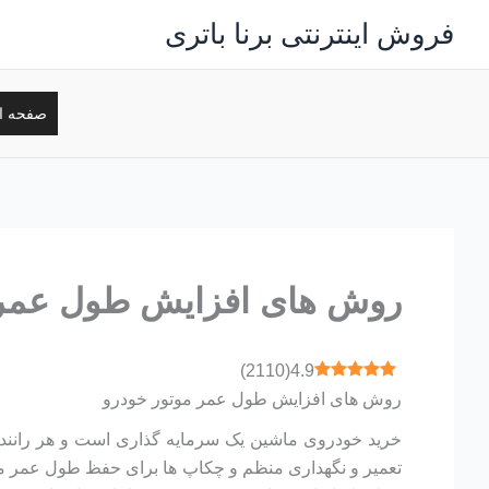
رش
فروش اینترنتی برنا باتری
ه
حتوا
صفحه ا
روش های افزایش طول عمر 
)
2110
(
4.9
روش های افزایش طول عمر موتور خودرو
خرید خودروی ماشین یک سرمایه گذاری است و هر راننده ای
تعمیر و نگهداری منظم و چکاپ ها برای حفظ طول عمر مو