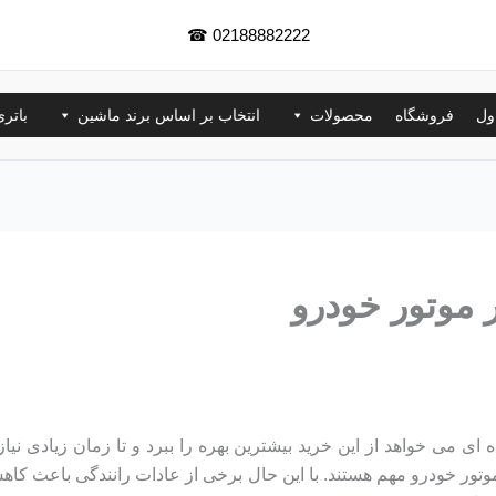
☎
02188882222
ول
فروشگاه
محصولات
انتخاب بر اساس برند ماشین
باتر
موتور خودرو
 می خواهد از این خرید بیشترین بهره را ببرد و تا زمان زیادی نیاز 
تور خودرو مهم هستند. با این حال برخی از عادات رانندگی باعث کا