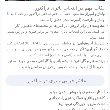
نکات مهم در انتخاب باتری تراکتور
ولتاژ و آمپراژ مناسب:
حتماً به دفترچه فنی تراکتور مراجعه کنید تا
ولتاژ و ظرفیت (آمپرساعت) دقیق را بیابید.
مقاومت در برابر لرزش:
تراکتورها در محیط‌های ناهموار کار
می‌کنند، بنابراین انتخاب باتری مقاوم در برابر ضربه و لرزش بسیار
مهم است.
شرایط آب‌وهوایی:
در مناطق سرد، باتری با CCA بالا انتخاب کنید.
نوع نگهداری:
اگر ترجیح می‌دهید درگیر سرویس دوره‌ای نشوید، از
باتری‌های سیلد اسید (اتمی یا خشک) استفاده کنید.
برند معتبر و گارانتی:
همیشه باتری با گارانتی رسمی و برند معتبر
بخرید تا از کیفیت و خدمات پس از فروش مطمئن باشید.
علائم خرابی باتری در تراکتور
استارت ضعیف یا روشن نشدن موتور
کاهش ولتاژ و عملکرد تجهیزات جانبی
نشت مایع یا خوردگی ترمینال‌ها
تغییر شکل بدنه یا بادکردن باتری