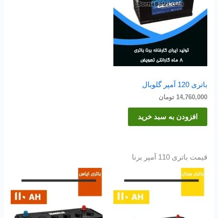
باتری 120 آمپر گلوبال
14,760,000
تومان
افزودن به سبد خرید
قیمت باتری 110 آمپر برنا