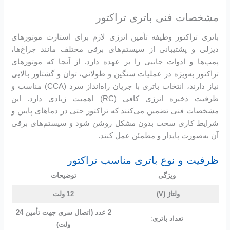
مشخصات فنی باتری تراکتور
باتری تراکتور وظیفه تأمین انرژی لازم برای استارت موتورهای
دیزلی و پشتیبانی از سیستم‌های برقی مختلف مانند چراغ‌ها،
پمپ‌ها و ادوات جانبی را بر عهده دارد. از آنجا که موتورهای
تراکتور به‌ویژه در عملیات سنگین و طولانی، توان و گشتاور بالایی
نیاز دارند، انتخاب باتری با جریان راه‌انداز سرد (CCA) مناسب و
ظرفیت ذخیره انرژی کافی (RC) اهمیت زیادی دارد. این
مشخصات فنی تضمین می‌کنند که تراکتور حتی در دماهای پایین و
شرایط کاری سخت بدون مشکل روشن شود و سیستم‌های برقی
آن به‌صورت پایدار و مطمئن عمل کنند.
ظرفیت و نوع باتری مناسب تراکتور
ویژگی
توضیحات
ولتاژ (V)
:
12 ولت
2 عدد (اتصال سری جهت تأمین 24
تعداد باتری
:
ولت)