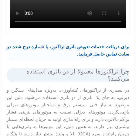
برای دریافت خدمات تعویض باتری تراکتور، با شماره درج شده در
سایت تماس حاصل فرمایید.
چرا تراکتور‌ها معمولا از دو باتری استفاده
می‌کنند؟
در بسیاری از تراکتورهای کشاورزی، به‌ویژه مدل‌های سنگین و
دیزلی، به جای یک باتری از دو باتری استفاده می‌شود. دلیل این
موضوع به نیاز فنی سیستم برق و ساختار موتورهای دیزلی
بازمی‌گردد. موتورهای دیزلی نسبت به موتورهای بنزینی فشار
تراکم بالاتری دارند و برای راه‌اندازی اولیه به جریان لحظه‌ای بسیار
بیشتری نیاز دارند. به همین دلیل، این موتورها به باتری‌هایی با
جریان راه‌انداز سرد (CCA) بالا و ولتاژ بیشتر نیاز دارند تا هنگام