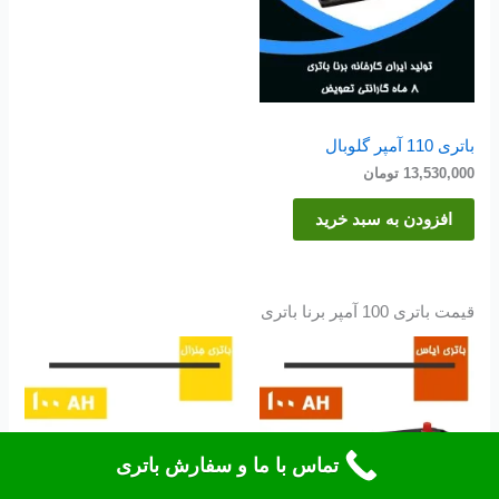
باتری 110 آمپر گلوبال
13,530,000
تومان
افزودن به سبد خرید
قیمت باتری 100 آمپر برنا باتری
تماس با ما و سفارش باتری