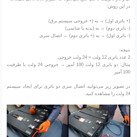
در این روش:
(+ باتری اول) → به (+ خروجی سیستم برق)
(- باتری دوم) → به (بدنه یا شاسی)
(- باتری اول) → به (+ باتری دوم) ← اتصال سری
نتیجه:
2 عدد باتری 12 ولت = 24 ولت خروجی
مثال: دو باتری 12 ولت 100 آمپر → خروجی 24 ولت با ظرفیت
100 آمپر
در تصویر زیر می‌توانید اتصال سری دو باتری برای ایجاد سیستم
24 ولت را مشاهده کنید.