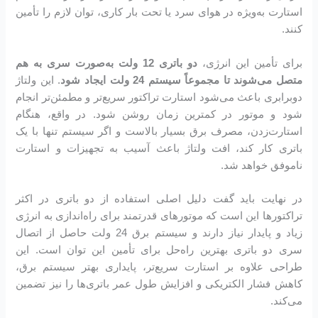
استارت به‌ویژه در هوای سرد یا تحت بار کاری، توان لازم را تأمین
کنند.
برای تأمین این انرژی،
دو باتری 12 ولت به‌صورت سری به هم
متصل می‌شوند تا مجموعاً سیستم 24 ولت ایجاد شود
. این ولتاژ
دوبرابری باعث می‌شود استارت تراکتور سریع‌تر و مطمئن‌تر انجام
شود و موتور در کمترین زمان روشن شود. در واقع، هنگام
استارت‌زدن، مصرف برق بسیار بالاست و اگر سیستم تنها با یک
باتری کار کند، افت ولتاژ باعث آسیب به تجهیزات و استارت
ناموفق خواهد شد.
در نهایت باید گفت دلیل اصلی استفاده از دو باتری در اکثر
تراکتورها این است که موتورهای قدرتمند برای راه‌اندازی به انرژی
زیاد و پایدار نیاز دارند و سیستم برق 24 ولت حاصل از اتصال
سری دو باتری بهترین راه‌حل برای تأمین این توان است. این
طراحی علاوه بر استارت سریع‌تر، پایداری بهتر سیستم برق،
کاهش فشار الکتریکی و افزایش طول عمر باتری‌ها را نیز تضمین
می‌کند.