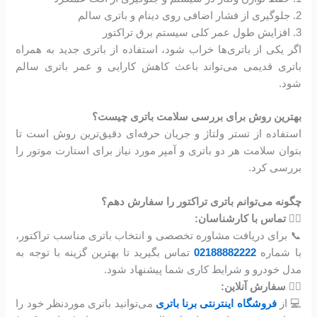
2. جلوگیری از فشار اضافی روی دینام و باتری سالم
3. افزایش طول عمر کلی سیستم برق تراکتور
اگر یکی از باتری‌ها خراب شود، استفاده از باتری جدید به همراه
باتری قدیمی می‌تواند باعث کاهش کارایی و عمر باتری سالم
شود.
بهترین روش برای بررسی سلامت باتری چیست؟
استفاده از تستر ولتاژ و جریان حرفه‌ای دقیق‌ترین روش است تا
بتوان سلامت هر دو باتری و آمپر مورد نیاز برای استارت موتور را
بررسی کرد.
چگونه می‌توانم باتری تراکتور را سفارش دهم؟
۱️⃣ تماس با کارشناسان:
📞 برای دریافت مشاوره تخصصی و انتخاب باتری مناسب تراکتور،
با شماره
02188882222
تماس بگیرید تا بهترین گزینه با توجه به
مدل خودرو و شرایط کاری شما پیشنهاد شود.
۲️⃣ سفارش آنلاین:
💻 از
فروشگاه اینترنتی برنا باتری
می‌توانید باتری موردنظر خود را