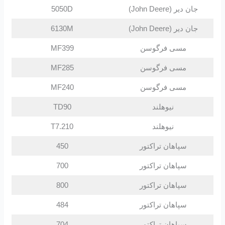
جان دیر (John Deere)
5050D
جان دیر (John Deere)
6130M
مسی فرگوسن
MF399
مسی فرگوسن
MF285
مسی فرگوسن
MF240
نیوهلند
TD90
نیوهلند
T7.210
سپاهان تراکتور
450
سپاهان تراکتور
700
سپاهان تراکتور
800
سپاهان تراکتور
484
سپاهان تراکتور
704