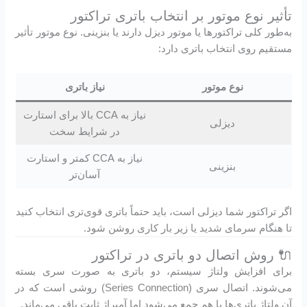
تأثیر نوع موتور بر انتخاب باتری تراکتور
به‌طور کلی تراکتورها یا موتور دیزل دارند یا بنزینی. نوع موتور تأثیر
مستقیم روی انتخاب باتری دارد:
نوع موتور
نیاز باتری
نیاز به CCA بالا برای استارت
دیزلی
در شرایط سخت
نیاز به CCA کمتر و استارت
بنزینی
آسان‌تر
اگر تراکتور شما دیزلی است، باید حتماً باتری قوی‌تری انتخاب کنید
تا هنگام سرمای شدید یا زیر بار کاری روشن شود.
🔌 روش اتصال دو باتری در تراکتور
برای افزایش ولتاژ سیستم، دو باتری به صورت سری بسته
می‌شوند. اتصال سری (Series Connection) روشی است که در
آن ولتاژ باتری‌ها با هم جمع می‌شود اما آمپراژ ثابت باقی می‌ماند.