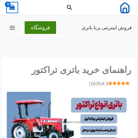
رش
ه
حتوا
فروش اینترنتی برنا باتری
فروشگاه
راهنمای خرید باتری تراکتور
)
1635
(
4.9