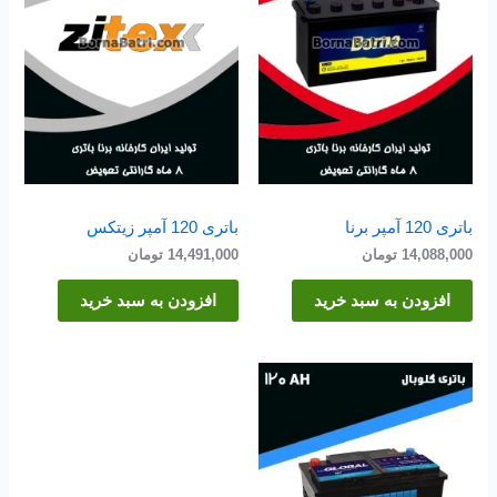
باتری 120 آمپر برنا
باتری 120 آمپر زیتکس
14,088,000
تومان
14,491,000
تومان
افزودن به سبد خرید
افزودن به سبد خرید