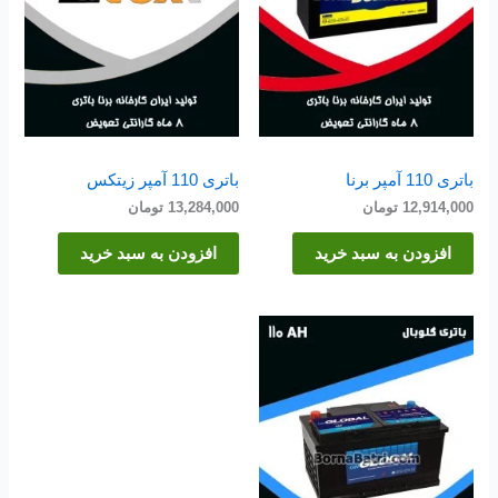
باتری 110 آمپر برنا
باتری 110 آمپر زیتکس
12,914,000
تومان
13,284,000
تومان
افزودن به سبد خرید
افزودن به سبد خرید