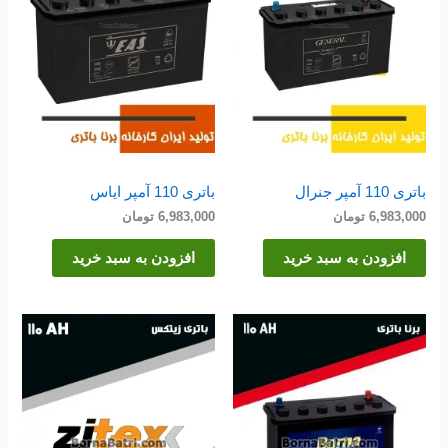
باتری 110 آمپر جنرال
باتری 110 آمپر ایاس
6,983,000
تومان
6,983,000
تومان
افزودن به سبد خرید
افزودن به سبد خرید