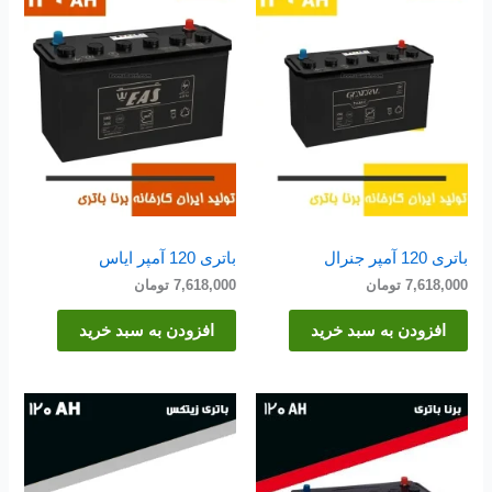
باتری 120 آمپر جنرال
باتری 120 آمپر ایاس
7,618,000
تومان
7,618,000
تومان
افزودن به سبد خرید
افزودن به سبد خرید