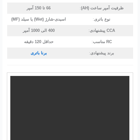
ظرفیت آمپر ساعت (AH)
:
66 تا 150 آمپر
نوع باتری
:
اسیدی-شارژ (Wet) یا سیلد (MF)
CCA پیشنهادی
:
400 الی 1000 آمپر
RC مناسب
:
حداقل 120 دقیقه
برند پیشنهادی
:
برنا باتری