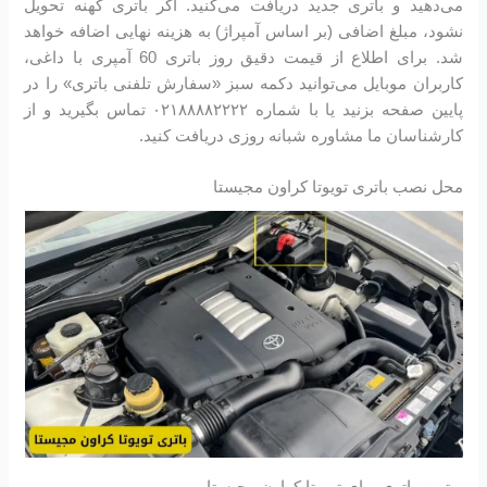
می‌دهید و باتری جدید دریافت می‌کنید. اگر باتری کهنه تحویل
نشود، مبلغ اضافی (بر اساس آمپراژ) به هزینه نهایی اضافه خواهد
شد. برای اطلاع از قیمت دقیق روز باتری 60 آمپری با داغی،
کاربران موبایل می‌توانید دکمه سبز «سفارش تلفنی باتری» را در
پایین صفحه بزنید یا با شماره ۰۲۱۸۸۸۸۲۲۲۲ تماس بگیرید و از
کارشناسان ما مشاوره شبانه روزی دریافت کنید.
محل نصب باتری تویوتا کراون مجیستا
بهترین باتری برای تویوتا کراون مجیستا