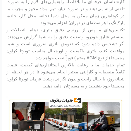
کارشناسان حرفه‌ای ما بلافاصله راهنمایی‌های لازم را به صورت
تلفنی ارائه می‌دهند و در صورت نیاز، تیم امداد مجهز و مجرب ما
در کوتاه‌ترین زمان ممکن به محل شما (خانه، محل کار، جاده،
پارکینگ یا هر نقطه‌ای در تهران) اعزام می‌شوند.
تکنسین‌های ما پس از بررسی دقیق باتری، دینام، اتصالات و
سیستم شارژ خودرو، وضعیت دقیق را به شما گزارش می‌دهند.
اگر تشخیص داده شود که تعویض باتری ضروری است و شما
موافقت کنید، باتری باکیفیت و اورجینال مناسب تویوتا کراون
مجیستا (از نوع AGM معتبر) فوراً نصب خواهد شد.
تمام خدمات ما با رعایت بالاترین استانداردهای کیفیت، قیمت
کاملاً منصفانه و گارانتی معتبر انجام می‌شود تا در هر لحظه از
شبانه‌روز، با خیال راحت و بدون نگرانی، پشت فرمان تویوتا کراون
مجیستا خود بنشینید و به مسیرتان ادامه دهید.