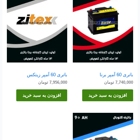
باتری 60 آمپر برنا
باتری 60 آمپر زیتکس
7,740,000
تومان
7,956,000
تومان
افزودن به سبد خرید
افزودن به سبد خرید