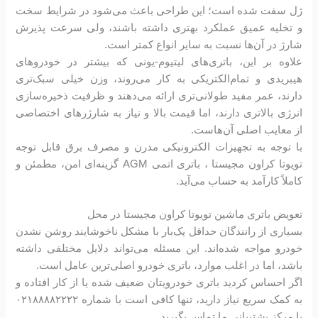
ژل سفت شده است؛ این طراحی باعث می‌شود در شرایط سخت
و تخلیه عمیق عملکرد بهتری داشته باشند، ولی سرعت پذیرش
شارژ در آن‌ها نسبت به سایر انواع کمتر است.
علاوه بر این، باتری‌های لیتیوم-یونی که بیشتر در خودروهای
هیبریدی و تمام‌الکتریکی به کار می‌روند، وزن خیلی سبک‌تری
دارند، عمر مفید طولانی‌تری ارائه می‌دهند و ظرفیت ذخیره‌سازی
انرژی بالاتری دارند، اما قیمت بالا و نیاز به شارژرهای اختصاصی
از معایب اصلی آن‌هاست.
با توجه به تجهیزات الکترونیکی مدرن و مصرف برق قابل توجه
تویوتا کراون مجیستا ، باتری اتمی AGM گزینه‌ای امن، مطمئن و
کاملاً کارآمد به حساب می‌آید.
تعویض باتری ماشین تویوتا کراون مجیستا در محل
بسیاری از رانندگان حداقل یک‌بار با مشکل ناخوشایند روشن نشدن
خودرو مواجه شده‌اند. این مسئله می‌تواند دلایل مختلفی داشته
باشد، اما در اغلب موارد، باتری خودرو اصلی‌ترین عامل است.
اگر احساس کردید باتری خودرویتان ضعیف شده یا از کار افتاده و
به کمک سریع نیاز دارید، تنها کافی است با شماره ۰۲۱۸۸۸۸۲۲۲۲
با مرکز پشتیبانی ما تماس بگیرید.