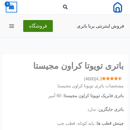
رش
ه
حتوا
فروش اینترنتی برنا باتری
فروشگاه
باتری تویوتا کراون مجیستا
)
4600
(
4.3
مشخصات باتری تویوتا کراون مجیستا
باتری فابریک تویوتا کراون مجیستا:
60 آمپر
باتری جایگزین:
ندارد
چینش قطب ها
: پایه کوتاه، قطب چپ