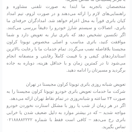
متخصصان باتجربه ما ابتدا به صورت تلفنی مشاوره و
راهنمایی‌های لازم را ارائه می‌دهند و در صورت لزوم، تیم امداد
کیان باتری فوراً به محل اعزام خواهد شد. امدادگران حرفه‌ای ما
باتری، اتصالات و سیستم شارژ خودرو را دقیقاً بررسی می‌کنند.
اگر تکنسین تشخیص دهد که باتری نیاز به تعویض دارد و شما
موافقت کنید، باتری مناسب و اصلی مخصوص تویوتا کراون
مجیستا بلافاصله نصب می‌گردد. تمام خدمات ما با رعایت بالاترین
استانداردهای کیفی و با قیمت کاملاً رقابتی و منصفانه انجام
می‌شود تا در کمترین زمان و با حداقل هزینه، دوباره به جاده
برگردید و مسیرتان را ادامه دهید.
تعویض شبانه روزی باتری تویوتا کراون مجیستا در تهران
شرکت ما خدمات تعویض باتری خودرو تویوتا کراون مجیستا را به
صورت ۲۴ ساعته و شبانه‌روزی در تمام نقاط تهران ارائه می‌دهد.
اگر در هر زمان از شب یا روز با مشکل استارت نخوردن خودرو
مواجه شدید – که در بیشتر موارد به دلیل ضعیف شدن یا خرابی
باتری رخ می‌دهد – کافی است فقط با شماره ۰۲۱۸۸۸۸۲۲۲۲
تماس بگیرید.