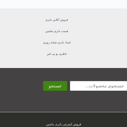
فروش آنلاین باتری
قیمت باتری ماشین
امداد باتری شبانه روزی
باطری یو پی اس
ستجو
جستجو
فروش اینترنتی
باتری ماشین