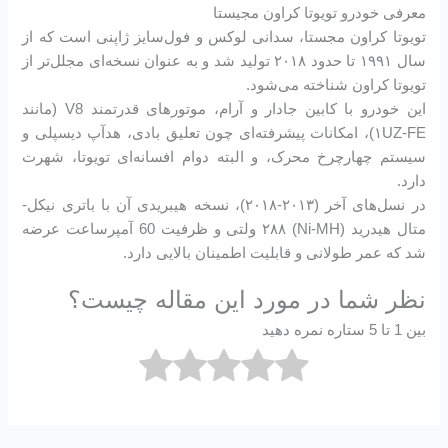
معرفی خودرو تویوتا کراون مجیستا
تویوتا کراون مجستا، سدانی لوکس و فول‌سایز ژاپنی است که از
سال ۱۹۹۱ تا حدود ۲۰۱۸ تولید شد و به عنوان نسخه‌ای مجلل‌تر از
تویوتا کراون شناخته می‌شود.
این خودرو با کابین جادار و آرام، موتورهای قدرتمند V8 (مانند
۱UZ-FE)، امکانات پیشرفته‌ای چون تعلیق بادی، هدآپ دیسپلی و
سیستم چهارچرخ محرک، و البته دوام افسانه‌ای تویوتا، شهرت
دارد.
در نسل‌های آخر (۲۰۱۳-۲۰۱۸)، نسخه هیبریدی آن با باتری نیکل-
متال هیدرید (Ni-MH) ۲۸۸ ولتی و ظرفیت 60 آمپرساعت عرضه
شد که عمر طولانی و قابلیت اطمینان بالایی دارد.
نظر شما در مورد این مقاله چیست؟
بین 1 تا 5 ستاره نمره دهید