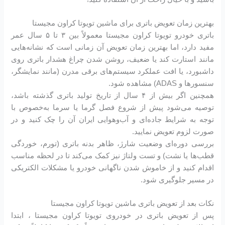
بهترین زمان تعویض باتری برای ماشین تویوتا کراون مجیستا
باتری خودرو تویوتا کراون مجیستا معمولاً بین ۳ تا ۵ سال عمر
مفید دارد، اما بهترین زمان تعویض آن زمانی است که نشانه‌هایی
مانند استارت کند یا ضعیف، روشن شدن چراغ هشدار باتری روی
داشبورد، یا افت عملکرد سیستم‌های برقی مدرن (مانند نمایشگر،
سنسورها و ADAS) مشاهده شود.
همچنین اگر بیش از ۴ سال از تاریخ تولید باتری گذشته باشد،
توصیه می‌شود پیش از شروع فصل گرما یا سرما به‌خصوص با
توجه به شرایط جاده‌ای و آب‌وهوایی ایران آن را چک کنید و در
صورت لزوم تعویض نمایید.
بررسی دوره‌ای وضعیت شارژ، ظاهر بدنه باتری (تورم، خوردگی
قطب‌ها یا نشت) و تست ولتاژ نیز کمک می‌کند تا در لحظه مناسب
اقدام کنید و از خاموش شدن ناگهانی خودرو یا مشکلات الکتریکی
در مسیر جلوگیری شود.
نکات بعد از تعویض باتری ماشین تویوتا کراون مجیستا
پس از تعویض باتری در خودروی تویوتا کراون مجیستا ، ابتدا