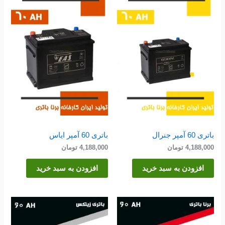
باتری 60 آمپر جنرال
باتری 60 آمپر ایاس
4,188,000
تومان
4,188,000
تومان
افزودن به سبد خرید
افزودن به سبد خرید