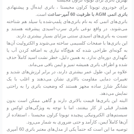
برای خودروی تویوتا کراون مجیستا ، باتری ایده‌آل و پیشنهادی
باتری اتمی AGM با ظرفیت 60 آمپر-ساعت
است.
باتری‌های اتمی که به نام باتری‌های پلمپ‌شده یا سیلد هم شناخته
می‌شوند، در واقع نوعی باتری سرب-اسیدی پیشرفته هستند و
نسبت به باتری‌های اسیدی سنتی مزایای بسیار بیشتری دارند.
این باتری‌ها با صفحات کلسیمی ساخته می‌شوند و الکترولیت آن‌ها
به گونه‌ای طراحی شده که هیچ‌گاه نیازی به اضافه کردن آب یا
نگهداری دوره‌ای ندارد. به همین دلیل، خطر نشت اسید کاملاً حذف
شده و اطراف باتری همیشه تمیز و ایمن باقی می‌ماند.
علاوه بر این، طول عمر بیشتری دارند، در برابر لرزش‌های شدید و
تغییرات دمایی مقاومت بالاتری نشان می‌دهند و اغلب با یک
نشانگر شارژ ساده مجهز هستند که وضعیت باتری را به راحتی
نمایش می‌دهد.
البته این باتری‌ها قیمت بالاتری دارند و گاهی ممکن است بدون
هشدار قبلی از کار بیفتند، اما با توجه به ویژگی‌های لوکس و
سیستم‌های الکترونیکی پیچیده تویوتا کراون مجیستا ، استفاده از
آن‌ها کاملاً ایمن، کارآمد و حتی ضروری به شمار می‌رود.
توصیه ما این است که حتماً یکی از مدل‌های معتبر باتری 60 آمپری