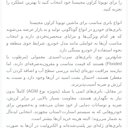
را برای تویوتا کراون مجیستا خود انتخاب کنید تا بهترین عملکرد را
تجربه کنید.
انواع باتری مناسب برای ماشین تویوتا کراون مجیستا
باتری‌های خودرو در انواع گوناگونی تولید و به بازار عرضه می‌شوند
که هر کدام ویژگی‌ها و مزایای منحصربه‌فردی دارند و انتخاب
مناسب آن‌ها به عواملی مانند مدل خودرو، شرایط جوی منطقه و
نحوه استفاده از خودرو بستگی دارد.
شایع‌ترین نوع، باتری‌های سرب-اسیدی معمولی (مرطوب یا
Flooded) هستند که قیمت مناسب و مقرون‌به‌صرفه‌ای دارند، اما
نیازمند مراقبت دوره‌ای (مانند بررسی سطح آب و اضافه کردن آب
مقطر) هستند، احتمال نشت اسید در آن‌ها وجود دارد و نسبت به
لرزش و ضربه آسیب‌پذیرترند.
در مقابل، باتری‌های اتمی یا سیلد (به‌ویژه نوع AGM) کاملاً بدون
نیاز به نگهداری هستند، مقاومت بسیار بالایی در برابر لرزش،
ضربه و نوسانات دمایی از خود نشان می‌دهند و به‌خصوص برای
خودروهایی که به سیستم استارت-استاپ مجهزند، انتخابی ایده‌آل
به شمار می‌روند؛ البته هزینه خرید آن‌ها بیشتر است.
باتری‌های ژله‌ای نیز پلمپ‌شده‌اند و الکترولیت در آن‌ها به صورت