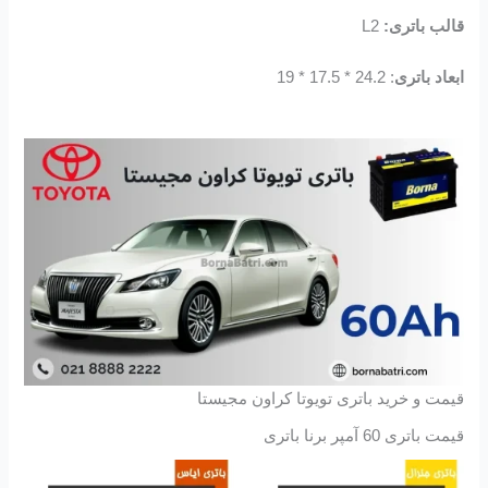
قالب باتری:
L2
ابعاد باتری
: 24.2 * 17.5 * 19
قیمت و خرید باتری تویوتا کراون مجیستا
قیمت باتری 60 آمپر برنا باتری