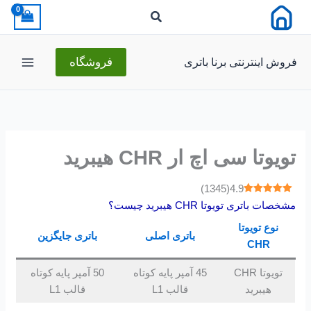
رش
ه
حتوا
فروش اینترنتی برنا باتری
فروشگاه
تویوتا سی اچ ار CHR هیبرید
)
1345
(
4.9
مشخصات باتری تویوتا CHR هیبرید چیست؟
نوع
تویوتا
باتری اصلی
باتری جایگزین
CHR
تویوتا CHR
45 آمپر پایه کوتاه
50 آمپر پایه کوتاه
هیبرید
قالب L1
قالب L1