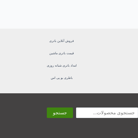
فروش آنلاین باتری
قیمت باتری ماشین
امداد باتری شبانه روزی
باطری یو پی اس
ستجو
جستجو