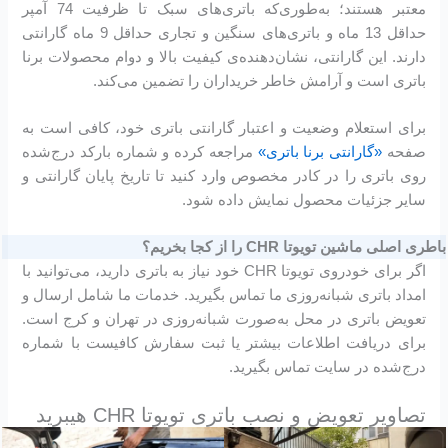
معتبر هستند؛ به‌طوری‌که باتری‌های سبک تا ظرفیت 74 آمپر
حداقل 13 ماه و باتری‌های سنگین و تجاری حداقل 9 ماه گارانتی
دارند. این گارانتی، نشان‌دهنده‌ی کیفیت بالا و دوام محصولات برنا
باتری است و آرامش خاطر خریداران را تضمین می‌کند.
برای استعلام وضعیت و اعتبار گارانتی باتری خود، کافی است به
صفحه
«گارانتی برنا باتری»
مراجعه کرده و شماره بارکد درج‌شده
روی باتری را در کادر مخصوص وارد کنید تا تاریخ پایان گارانتی و
سایر جزئیات محصول نمایش داده شود.
باطری اصلی ماشین تویوتا CHR را از کجا بخریم؟
اگر برای خودروی تویوتا CHR خود نیاز به باتری دارید، می‌توانید با
امداد باتری شبانه‌روزی ما تماس بگیرید. خدمات ما شامل ارسال و
تعویض باتری در محل به‌صورت شبانه‌روزی در تهران و کرج است.
برای دریافت اطلاعات بیشتر یا ثبت سفارش کافیست با شماره
درج‌شده در سایت تماس بگیرید.
تصاویر تعویض و نصب باتری تویوتا CHR هیبرید