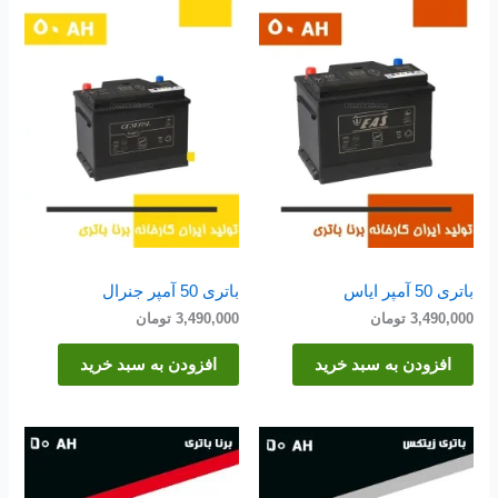
باتری 50 آمپر ایاس
باتری 50 آمپر جنرال
3,490,000
تومان
3,490,000
تومان
افزودن به سبد خرید
افزودن به سبد خرید