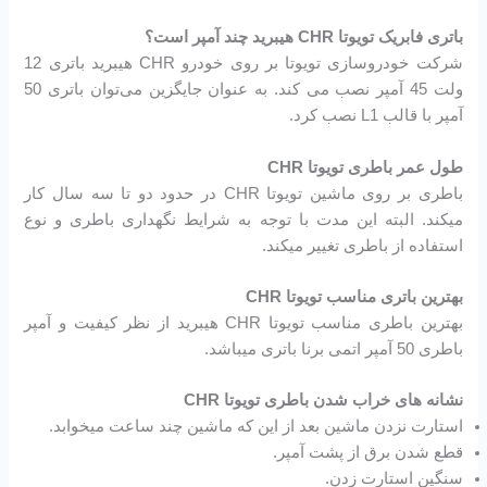
باتری فابریک تویوتا CHR هیبرید چند آمپر است؟
شرکت خودروسازی تویوتا بر روی خودرو CHR هیبرید باتری 12
ولت 45 آمپر نصب می کند. به عنوان جایگزین می‌توان باتری 50
آمپر با قالب L1 نصب کرد.
طول عمر باطری تویوتا CHR
باطری بر روی ماشین تویوتا CHR در حدود دو تا سه سال کار
میکند. البته این مدت با توجه به شرایط نگهداری باطری و نوع
استفاده از باطری تغییر میکند.
بهترین باتری مناسب تویوتا CHR
بهترین باطری مناسب تویوتا CHR هیبرید از نظر کیفیت و آمپر
باطری 50 آمپر اتمی برنا باتری میباشد.
نشانه های خراب شدن باطری تویوتا CHR
استارت نزدن ماشین بعد از این که ماشین چند ساعت میخوابد.
قطع شدن برق از پشت آمپر.
سنگین استارت زدن.