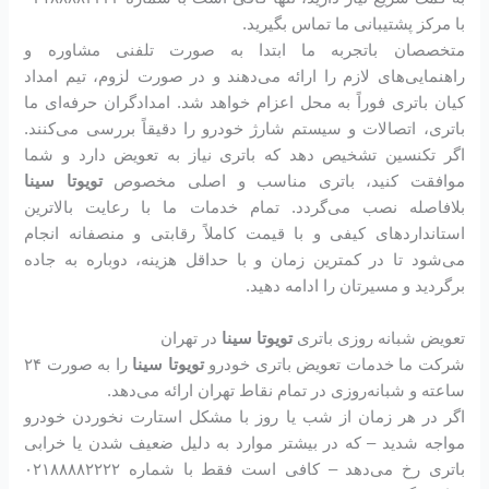
با مرکز پشتیبانی ما تماس بگیرید.
متخصصان باتجربه ما ابتدا به صورت تلفنی مشاوره و
راهنمایی‌های لازم را ارائه می‌دهند و در صورت لزوم، تیم امداد
کیان باتری فوراً به محل اعزام خواهد شد. امدادگران حرفه‌ای ما
باتری، اتصالات و سیستم شارژ خودرو را دقیقاً بررسی می‌کنند.
اگر تکنسین تشخیص دهد که باتری نیاز به تعویض دارد و شما
موافقت کنید، باتری مناسب و اصلی مخصوص
تویوتا سینا
بلافاصله نصب می‌گردد. تمام خدمات ما با رعایت بالاترین
استانداردهای کیفی و با قیمت کاملاً رقابتی و منصفانه انجام
می‌شود تا در کمترین زمان و با حداقل هزینه، دوباره به جاده
برگردید و مسیرتان را ادامه دهید.
تعویض شبانه روزی باتری
تویوتا سینا
در تهران
شرکت ما خدمات تعویض باتری خودرو
تویوتا سینا
را به صورت ۲۴
ساعته و شبانه‌روزی در تمام نقاط تهران ارائه می‌دهد.
اگر در هر زمان از شب یا روز با مشکل استارت نخوردن خودرو
مواجه شدید – که در بیشتر موارد به دلیل ضعیف شدن یا خرابی
باتری رخ می‌دهد – کافی است فقط با شماره ۰۲۱۸۸۸۸۲۲۲۲