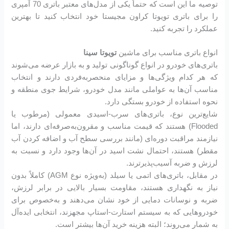
توصیه ما این است که حتماً یکی از مدل‌های معتبر باتری 70 آمپری
را برای باتری تویوتا کراون مجیستا خود انتخاب کنید تا بهترین
عملکرد را تجربه کنید.
انواع باتری مناسب برای ماشین
تویوتا سینا
باتری‌های خودرو در انواع گوناگونی تولید و به بازار عرضه می‌شوند
که هر کدام ویژگی‌ها و مزایای منحصربه‌فردی دارند و انتخاب
مناسب آن‌ها به عواملی مانند مدل خودرو، شرایط جوی منطقه و
نحوه استفاده از خودرو بستگی دارد.
شایع‌ترین نوع، باتری‌های سرب-اسیدی معمولی (مرطوب یا
Flooded) هستند که قیمت مناسب و مقرون‌به‌صرفه‌ای دارند، اما
نیازمند مراقبت دوره‌ای (مانند بررسی سطح آب و اضافه کردن آب
مقطر) هستند، احتمال نشت اسید در آن‌ها وجود دارد و نسبت به
لرزش و ضربه آسیب‌پذیرترند.
در مقابل، باتری‌های اتمی یا سیلد (به‌ویژه نوع AGM) کاملاً بدون
نیاز به نگهداری هستند، مقاومت بسیار بالایی در برابر لرزش،
ضربه و نوسانات دمایی از خود نشان می‌دهند و به‌خصوص برای
خودروهایی که به سیستم استارت-استاپ مجهزند، انتخابی ایده‌آل
به شمار می‌روند؛ البته هزینه خرید آن‌ها بیشتر است.