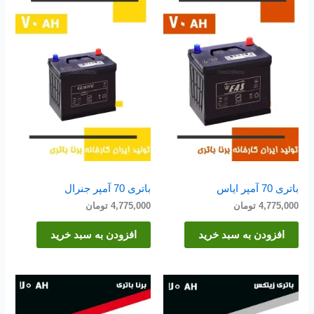
باتری 70 آمپر ایاس
باتری 70 آمپر جنرال
4,775,000
تومان
4,775,000
تومان
افزودن به سبد خرید
افزودن به سبد خرید