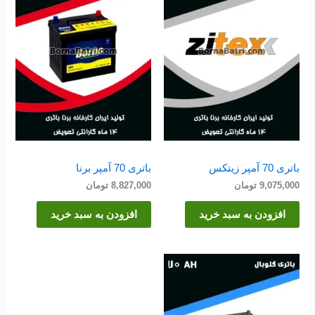
باتری 70 آمپر زیتکس
باتری 70 آمپر برنا
9,075,000
تومان
8,827,000
تومان
افزودن به سبد خرید
افزودن به سبد خرید