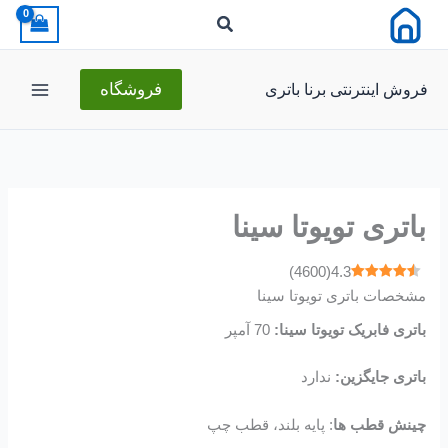
رش
ه
حتوا
فروش اینترنتی برنا باتری
فروشگاه
باتری تویوتا سینا
)
4600
(
4.3
مشخصات باتری تویوتا سینا
باتری فابریک تویوتا سینا:
70 آمپر
باتری جایگزین:
ندارد
چینش قطب ها
: پایه بلند، قطب چپ