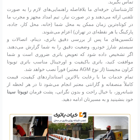
تماس بگیرید.
کارشناسان حرفه‌ای ما بلافاصله راهنمایی‌های لازم را به صورت
تلفنی ارائه می‌دهند و در صورت نیاز، تیم امداد مجهز و مجرب ما
در کوتاه‌ترین زمان ممکن به محل شما (خانه، محل کار، جاده،
پارکینگ یا هر نقطه‌ای در تهران) اعزام می‌شوند.
تکنسین‌های ما پس از بررسی دقیق باتری، دینام، اتصالات و
سیستم شارژ خودرو، وضعیت دقیق را به شما گزارش می‌دهند.
اگر تشخیص داده شود که تعویض باتری ضروری است و شما
موافقت کنید، باتری باکیفیت و اورجینال مناسب باتری تویوتا
کراون مجیستا (از نوع AGM معتبر) فوراً نصب خواهد شد.
تمام خدمات ما با رعایت بالاترین استانداردهای کیفیت، قیمت
کاملاً منصفانه و گارانتی معتبر انجام می‌شود تا در هر لحظه از
شبانه‌روز، با خیال راحت و بدون نگرانی، پشت فرمان
تویوتا سینا
خود بنشینید و به مسیرتان ادامه دهید.