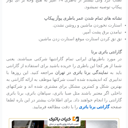
پیکاپ توصیه نمیشود.
نشانه های تمام شدن عمر باطری یوآز پیکاپ
استارت نخوردن ماشین و روشن نشدن.
نیامدن برق پشت آمپر.
تق تق کردن استارت موقع استارت زدن ماشین.
گارانتی باتری برنا
در مورد باطریهای ایرانی تمام گارانتیها شرکتی میباشند. یعنی
شما از هر کجا این باطری را خریده باشید برای استفاده از گارانتی
باید به
نمایندگی برنا باتری در تهران
مراجعه کنید. این روزها با
تدابیری که اندیشیده شده است شرکتها موظف به ارائه گارانتی به
بهترین شکل و کمترین مشکل برای مشتری شده اند و شرکتهای
داخلی اگر معتبر باشند مثل صبا باتری، سپاهان باتری، برنا باتری
گارانتی را انجام خواهند داد. برای اطلاعات بیشتر در این باره لطفا
صفحه
گارانتی برنا باتری
را با دقت مطالعه فرمایید.