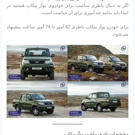
اگر به دنبال باطری مناسب برای خودروی یوآز پیکاپ هستید در
ابتدا باید بدانید چه آمپری برای آن مناسب است.
برای خودرو یوآز پیکاپ باطری 62 آمپر تا 74 آمپر ساعت پیشنهاد
می‌شود.
مشخصات باتری ماشین یوآز پیکاپ