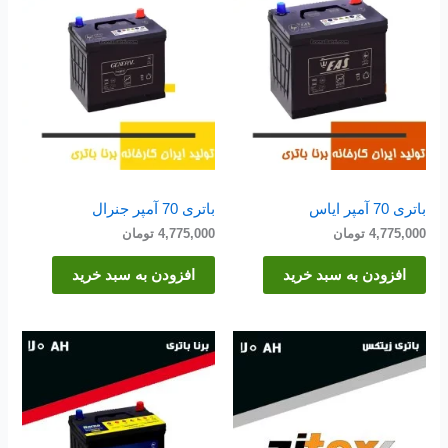
باتری 70 آمپر ایاس
باتری 70 آمپر جنرال
4,775,000
تومان
4,775,000
تومان
افزودن به سبد خرید
افزودن به سبد خرید