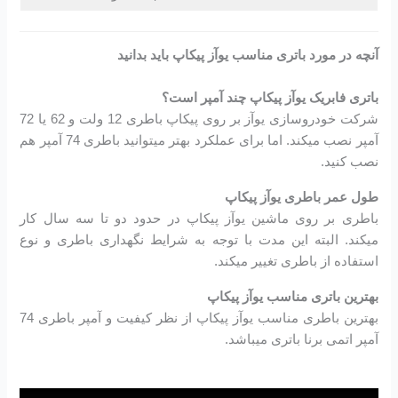
آنچه در مورد باتری مناسب یوآز پیکاپ باید بدانید
باتری فابریک یوآز پیکاپ چند آمپر است؟
شرکت خودروسازی یوآز بر روی پیکاپ باطری 12 ولت و 62 یا 72
آمپر نصب میکند. اما برای عملکرد بهتر میتوانید باطری 74 آمپر هم
نصب کنید.
طول عمر باطری یوآز پیکاپ
باطری بر روی ماشین یوآز پیکاپ در حدود دو تا سه سال کار
میکند. البته این مدت با توجه به شرایط نگهداری باطری و نوع
استفاده از باطری تغییر میکند.
بهترین باتری مناسب یوآز پیکاپ
بهترین باطری مناسب یوآز پیکاپ از نظر کیفیت و آمپر باطری 74
آمپر اتمی برنا باتری میباشد.