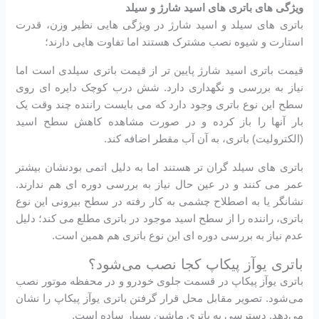
ویژگی های باتری های اسید شارژ و سیلد
باتری های سیلد و اسید شارژ در ویژگی هایی نظیر وزن، قدرت
استارت و شیوه نصب مشترک هستند اما تفاوت هایی دارند؛
قیمت باتری اسید شارژ پایین تر از قیمت باتری سیلدی است اما
نیاز به بررسی و نگهداری دارد. شش درب کوچک دایره ای روی
سطح این نوع باتری وجود دارد که می بایست راننده چند وقت یک
بار آنها را باز کرده و در صورت مشاهده کاهش سطح اسید
(الکترولیت) باتری، به آن آب مقطر اضافه کند.
باتری های سیلد گران تر هستند اما به دلیل اتمی بودنشان بیشتر
عمر می کنند و در عین حال نیاز به بررسی دوره ای هم ندارند.
نشانگر یا به اصطلاح چشمی به کار رفته در سطح بیرونی این نوع
باتری، راننده را از سطح اسید موجود در باتری مطلع می کند؛ دلیل
عدم نیاز به بررسی دوره ای این نوع باتری هم همین است.
باتری یوآز پیکاپ کجا نصب می‌شود؟
باتری یوآز پیکاپ در قسمت جلوی خودرو و در محفظه موتور نصب
می‌شود. تصویر مقابل محل قرار گرفتن باتری یوآز پیکاپ را نشان
می‌دهد. دسترسی به باتری ماشین بسیار ساده است.