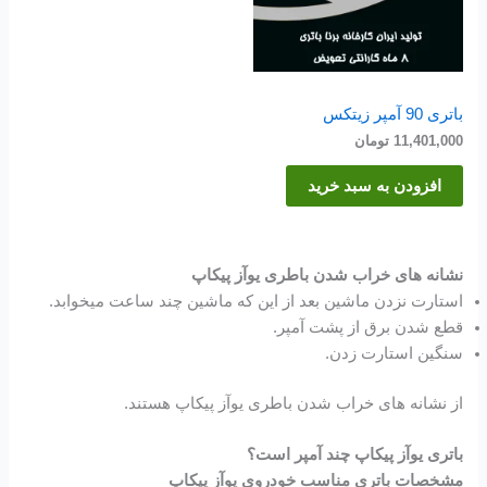
باتری 90 آمپر زیتکس
11,401,000
تومان
افزودن به سبد خرید
نشانه های خراب شدن باطری یوآز پیکاپ
استارت نزدن ماشین بعد از این که ماشین چند ساعت میخوابد.
قطع شدن برق از پشت آمپر.
سنگین استارت زدن.
از نشانه های خراب شدن باطری یوآز پیکاپ هستند.
باتری یوآز پیکاپ چند آمپر است؟
مشخصات باتری مناسب خودروی یوآز پیکاپ