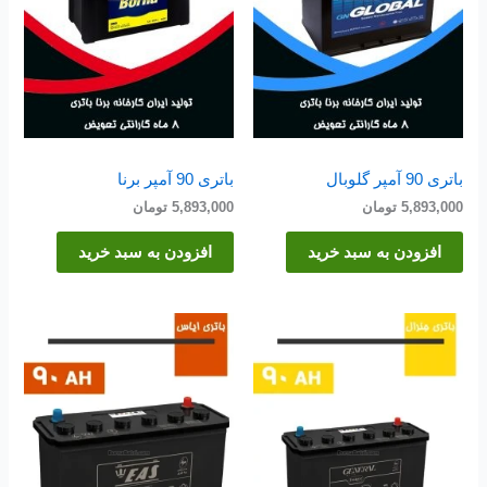
باتری 90 آمپر گلوبال
باتری 90 آمپر برنا
5,893,000
تومان
5,893,000
تومان
افزودن به سبد خرید
افزودن به سبد خرید