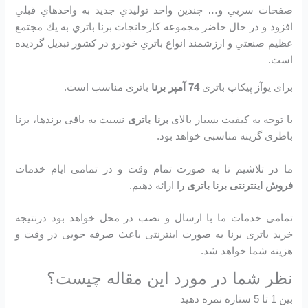
صفحات سربي و… چندين واحد توليدي جديد به واحدهاي قبلي
افزود و در حال حاضر مجموعه كارخانجات برنا باتري به يك مجتمع
عظيم صنعتي و ارزشمند انواع باتري خودرو در کشور تبديل گرديده
است.
برای یوآز پیکاپ باتری
74 آمپر برنا
باتری مناسب است.
با توجه به کیفیت بسیار بالای
برنا باتری
نسبت به باقی برندها، برنا
باطری گزینه مناسبی خواهد بود.
ما در تلاشیم تا به صورت تمام وقت و در تمامی ایام خدمات
فروش اینترنتی برنا باتری
را ارائه دهیم.
تمامی خدمات ما با ارسال و نصب در محل خواهد بود درنتیجه
خرید باتری برنا به صورت اینترنتی باعث صرفه جویی در وقت و
هزینه شما خواهد شد.
نظر شما در مورد این مقاله چیست؟
بین 1 تا 5 ستاره نمره دهید