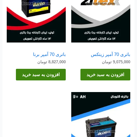
باتری 70 آمپر زیتکس
باتری 70 آمپر برنا
9,075,000
تومان
8,827,000
تومان
افزودن به سبد خرید
افزودن به سبد خرید