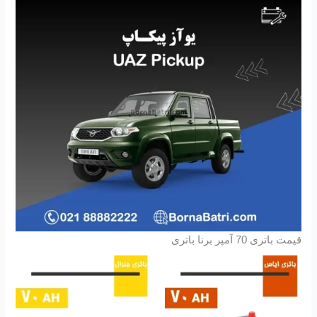
قیمت باتری 70 آمپر برنا باتری