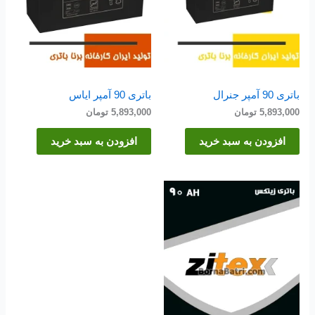
باتری 90 آمپر جنرال
باتری 90 آمپر ایاس
5,893,000
تومان
5,893,000
تومان
افزودن به سبد خرید
افزودن به سبد خرید