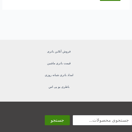
فروش آنلاین باتری
قیمت باتری ماشین
امداد باتری شبانه روزی
باطری یو پی اس
ستجو
جستجو