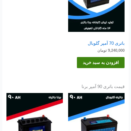
باتری 70 آمپر گلوبال
9,240,000
تومان
افزودن به سبد خرید
قیمت باتری 90 آمپر برنا