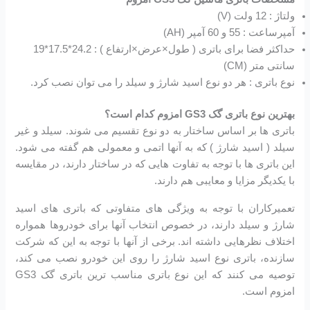
ولتاژ : 12 ولت (V)
آمپرساعت : 55 و 60 آمپر (AH)
حداکثر فضا برای باتری ( طول×عرض×ارتفاع ) : 24.2*17.5*19
سانتی متر (CM)
نوع باتری : هر دو نوع اسید شارژ و سیلد را می توان نصب کرد.
بهترین نوع باتری گک GS3 امزوم کدام است؟
باتری ها بر اساس ساختار به دو نوع تقسیم می شوند. سیلد و غیر
سیلد ( اسید شارژ ) که به آنها اتمی و معمولی هم گفته می شود.
این باتری ها با توجه به تفاوت هایی که در ساختار دارند، در مقایسه
با یکدیگر مزایا و معایبی هم دارند.
تعمیرکاران با توجه به ویژگی های متفاوتی که باتری های اسید
شارژ و سیلد دارند، در خصوص انتخاب آنها برای خودروها همواره
اختلاف نظرهایی داشته اند. برخی از آنها با توجه به این که شرکت
سازنده، باتری نوع اسید شارژ را روی این خودرو نصب می کند،
توصیه می کنند که این نوع باتری مناسب ترین باتری گک GS3
امزوم است.