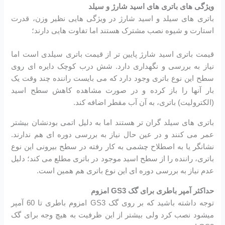
ویژگی های باتری های اسید شارژ و سیلد
باتری های سیلد و اسید شارژ در ویژگی هایی نظیر وزن، قدرت
استارت و شیوه نصب مشترک هستند اما تفاوت هایی دارند؛
قیمت باتری اسید شارژ پایین تر از قیمت باتری سیلدی است اما
نیاز به بررسی و نگهداری دارد. شش درب کوچک دایره ای روی
سطح این نوع باتری وجود دارد که می بایست راننده چند وقت یک
بار آنها را باز کرده و در صورت مشاهده کاهش سطح اسید
(الکترولیت) باتری، به آن آب مقطر اضافه کند.
باتری های سیلد گران تر هستند اما به دلیل اتمی بودنشان بیشتر
عمر می کنند و در عین حال نیاز به بررسی دوره ای هم ندارند.
نشانگر یا به اصطلاح چشمی به کار رفته در سطح بیرونی این نوع
باتری، راننده را از سطح اسید موجود در باتری مطلع می کند؛ دلیل
عدم نیاز به بررسی دوره ای این نوع باتری هم همین است.
حداکثر آمپر باطری برای گک GS3 امزوم
توجه داشته باشید که بر روی گک GS3 امزوم باطری تا 60 آمپر
میشود نصب کرد ولی بیشتر از این ظرفیت به هیچ وجه برای گک