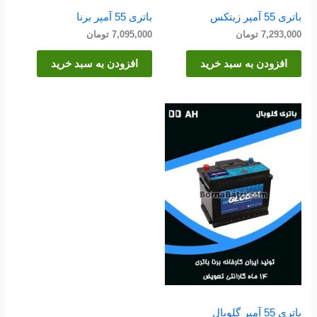
باتری 55 آمپر زیتکس
باتری 55 آمپر برنا
7,293,000
تومان
7,095,000
تومان
افزودن به سبد خرید
افزودن به سبد خرید
باتری 55 آمپر گلوبال