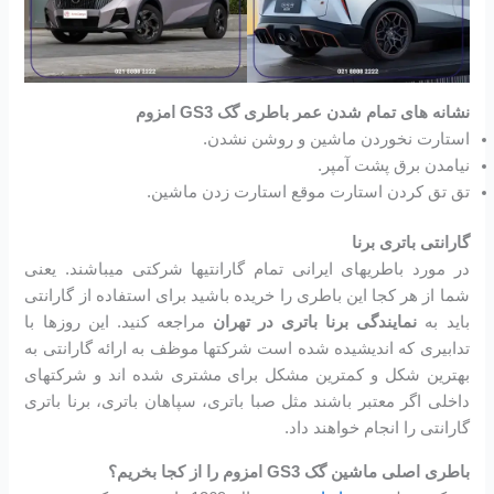
نشانه های تمام شدن عمر باطری گک GS3 امزوم
استارت نخوردن ماشین و روشن نشدن.
نیامدن برق پشت آمپر.
تق تق کردن استارت موقع استارت زدن ماشین.
گارانتی باتری برنا
در مورد باطریهای ایرانی تمام گارانتیها شرکتی میباشند. یعنی
شما از هر کجا این باطری را خریده باشید برای استفاده از گارانتی
باید به
نمایندگی برنا باتری در تهران
مراجعه کنید. این روزها با
تدابیری که اندیشیده شده است شرکتها موظف به ارائه گارانتی به
بهترین شکل و کمترین مشکل برای مشتری شده اند و شرکتهای
داخلی اگر معتبر باشند مثل صبا باتری، سپاهان باتری، برنا باتری
گارانتی را انجام خواهند داد.
باطری اصلی ماشین گک GS3 امزوم را از کجا بخریم؟