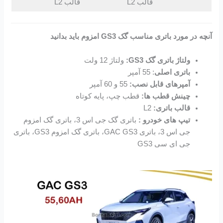
قالب L2
قالب L2
آنچه در مورد باتری مناسب گک GS3 امزوم باید بدانید
ولتاژ باتری گک GS3:
ولتاژ 12 ولت
باتری اصلی
: 55 آمپر
آمپرهای قابل نصب:
55 و 60 آمپر
چینش قطب ها:
قطب چپ، پایه کوتاه
قالب باتری:
L2
تیپ های خودرو :
باتری گک جی اس 3، باتری گک امزوم
جی اس 3، باتری GAC GS3، باتری گک امزوم GS3، باتری
جی ای سی GS3