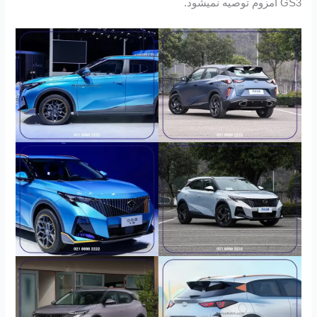
GS3 امزوم توصیه نمیشود.