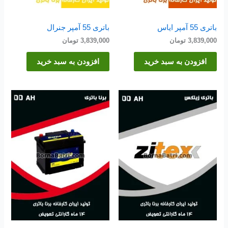
باتری 55 آمپر ایاس
باتری 55 آمپر جنرال
3,839,000
تومان
3,839,000
تومان
افزودن به سبد خرید
افزودن به سبد خرید