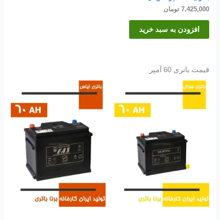
7,425,000
تومان
افزودن به سبد خرید
قیمت باتری 60 آمپر