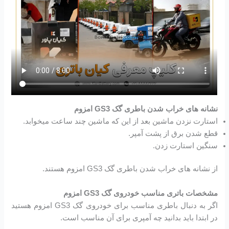
نشانه های خراب شدن باطری گک GS3 امزوم
استارت نزدن ماشین بعد از این که ماشین چند ساعت میخوابد.
قطع شدن برق از پشت آمپر.
سنگین استارت زدن.
از نشانه های خراب شدن باطری گک GS3 امزوم هستند.
مشخصات باتری مناسب خودروی گک GS3 امزوم
اگر به دنبال باطری مناسب برای خودروی گک GS3 امزوم هستید
در ابتدا باید بدانید چه آمپری برای آن مناسب است.