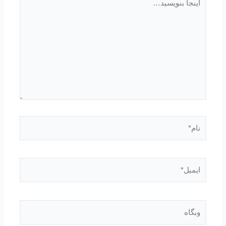
بنویسید…
نام*
ایمیل*
وبگاه