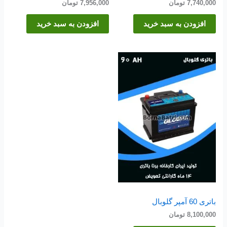
7,740,000
تومان
7,956,000
تومان
افزودن به سبد خرید
افزودن به سبد خرید
باتری 60 آمپر گلوبال
8,100,000
تومان