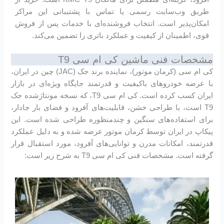
طریق وب‌سایت رسمی یا تماس با پشتیبانی این مراکز
امکان‌پذیر است. انتخاب فروشنده‌ای با خدمات پس از فروش
قوی، اطمینان از کیفیت و عملکرد باتری را تضمین می‌کند.
مشخصات فنی ماشین کی ام سی T9
کی ام سی (کرمان موتور)، نماینده برند جک (JAC) چین در ایران،
با عرضه خودروهای باکیفیت و قدرتمند جایگاه ویژه‌ای در بازار
ایران کسب کرده است. کی ام سی T9، که نسخه مونتاژشده جک
T9 است، با طراحی خشن، قابلیت‌های آفرود و فضای بار جادار،
برای استفاده‌های سنگین و چندمنظوره طراحی شده است. این
پیکاپ در ایران توسط کرمان موتور عرضه شده و به دلیل عملکرد
قدرتمند، امکانات مدرن و توانایی‌های آفرود، مورد استقبال قرار
گرفته است. مشخصات فنی کی ام سی T9 به شرح زیر است: