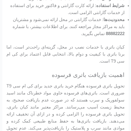
شرایط استفاده
: ارائه کارت گارانتی و فاکتور خرید برای استفاده
از خدمات گارانتی الزامی است.
محدودیت‌ها
: خدمات گارانتی در محل ارائه نمی‌شود و مشتریان
باید به مراکز مجاز مراجعه کنند. برای اطلاعات بیشتر، با شماره
88882222
تماس بگیرید.
کیان باتری با خدمات نصب در محل، گزینه‌ای راحت‌تر است، اما
برنا باتری با کیفیت و دوام بالا، انتخابی قابل اعتماد برای کی ام
سی T9 است.
اهمیت بازیافت باتری فرسوده
تحویل باتری فرسوده هنگام خرید باتری جدید برای کی ام سی T9
ضروری است. باتری‌های فرسوده حاوی مواد خطرناک مانند اسید
سولفوریک و سرب هستند که در صورت عدم بازیافت صحیح، به
محیط زیست آسیب می‌رسانند. مراکز معتبر مانند کیان باتری،
تحویل باتری فرسوده را الزامی کرده و در ازای آن تخفیف ارائه
می‌دهند. بازیافت باتری‌ها به حفظ منابع طبیعی کمک کرده و
موادی مانند سرب و پلاستیک را بازیافت‌پذیر می‌کند. عدم تحویل