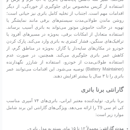
استفاده از گریس مخصوص برای جلوگیری از خوردگی، از دیگر
اقدامات مهم است. اجتناب از تخلیه کامل باتری نیز حیاتی است؛
روشن ماندن طولانی‌مدت سیستم‌های برقی مانند نمایشگر یا
تهویه در حالت خاموش موتور می‌تواند به باتری آسیب برساند.
استفاده متعادل از امکانات برقی، به‌ویژه در مسیرهای آفرود یا
ترافیک‌های سنگین، فشار کمتری به باتری وارد می‌کند. پارک کردن
خودرو در مکان‌های سایه‌دار یا گاراژ، به‌ویژه در مناطق گرم، از
کاهش عمر باتری جلوگیری می‌کند. همچنین، در صورت عدم
استفاده طولانی‌مدت از خودرو، استفاده از شارژر نگهدارنده
(Battery Maintainer) توصیه می‌شود. این اقدامات می‌توانند عمر
باتری را تا ۳ سال یا بیشتر افزایش دهند.
گارانتی برنا باتری
برنا باتری، تولیدکننده معتبر ایرانی، باتری‌های ۷۴ آمپری مناسب
کی ام سی T9 را ارائه می‌دهد. ویژگی‌های گارانتی این برند شامل
موارد زیر است:
مدت گارانتی
: معمولاً ۱۲ تا ۱۵ ماه، بسته به مدل باتری.