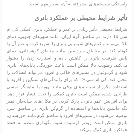
وابستگی سیستم‌های پیشرفته به آن، بسیار مهم است.
تأثیر شرایط محیطی بر عملکرد باتری
شرایط محیطی تأثیر زیادی بر عمر و عملکرد باتری کمکی کی ام
سی T9 دارند. در مناطق گرم ایران، مانند شهرهای جنوبی، دمای
بالا می‌تواند واکنش‌های شیمیایی باتری را تسریع کرده و عمر آن را
کوتاه کند. در مناطق سردسیر، مانند مناطق کوهستانی، دمای
پایین ظرفیت باتری را کاهش داده و استارت زدن را دشوار
می‌کند. رطوبت بالا ممکن است باعث خوردگی پایانه‌های باتری
شود و گردوغبار در مسیرهای خاکی و آفرود می‌تواند اتصالات را
مختل کند. کی ام سی T9 که برای رانندگی‌های سنگین و آفرود با
استفاده مکرر از سیستم‌های برقی مانند تهویه یا نمایشگر لمسی
طراحی شده، ممکن است باتری کمکی را تحت فشار قرار دهد.
برای افزایش عمر باتری، پارک کردن در مکان‌های سایه‌دار، تمیز
نگه داشتن پایانه‌ها و استفاده از گرم‌کن باتری در مناطق سرد
توصیه می‌شود. در مسیرهای آفرود یا مناطق گرم مانند خوزستان،
باتری ممکن است زودتر فرسوده شود. نگهداری منظم به حفظ
عملکرد باتری کمک می‌کند.