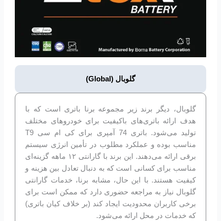
گلوبال (Global)
گلوبال، دیگر برند زیر مجموعه برنا باتری است که با
هدف ارائه باتری‌های باکیفیت برای خودروهای مختلف
تولید می‌شود. باتری 74 آمپری برای کی ام سی T9
مناسب بوده و عملکرد مطلوب در تأمین انرژی سیستم
برقی ارائه می‌دهند. این برند با گارانتی ۱۲ ماهه گزینه‌ای
مناسب برای کسانی است که به دنبال تعادل بین هزینه و
کیفیت هستند. با این حال، مشابه برنا، خدمات گارانتی
گلوبال نیاز به مراجعه حضوری دارد که ممکن است برای
برخی کاربران محدودیت ایجاد کند (بر خلاف کیان باتری)
که خدمات در محل ارائه می‌شود.