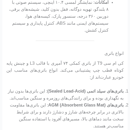
امکانات
: نمایشگر لمسی ۱۰.۴ اینچی، سیستم صوتی با
۸ بلندگو، تهویه دوگانه، قفل بدون کلید، شیشه‌های برقی،
دوربین ۳۶۰ درجه، سنسور پارک، کیسه‌های هوا،
سیستم‌های ایمنی مانند ABS، کنترل پایداری و سیستم
کنترل کشش.
انواع باتری
کی ام سی T9 از باتری کمکی ۷۴ آمپری با قالب L3 و چینش پایه
کوتاه قطب چپ پشتیبانی می‌کند. انواع باتری‌های مناسب این
خودرو عبارت‌اند از:
باتری‌های سیلد اتمی (Sealed Lead-Acid)
: این باتری‌ها بدون نیاز
به نگهداری بوده و برای رانندگی‌های روزمره و سنگین مناسب‌اند.
باتری‌های AGM (Absorbent Glass Mat)
: این باتری‌ها مقاومت
بالاتری در برابر چرخه‌های شارژ و دشارژ دارند و برای شرایط
سخت مانند دماهای بالا، مسیرهای آفرود یا استفاده سنگین
مناسب‌تر هستند.