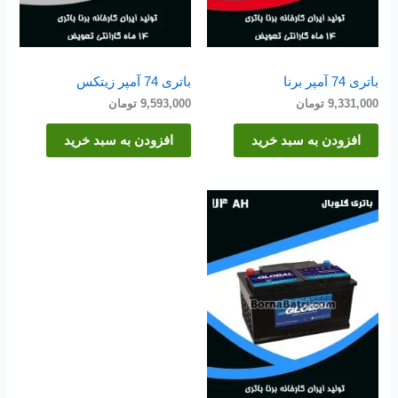
باتری 74 آمپر برنا
باتری 74 آمپر زیتکس
9,331,000
تومان
9,593,000
تومان
افزودن به سبد خرید
افزودن به سبد خرید