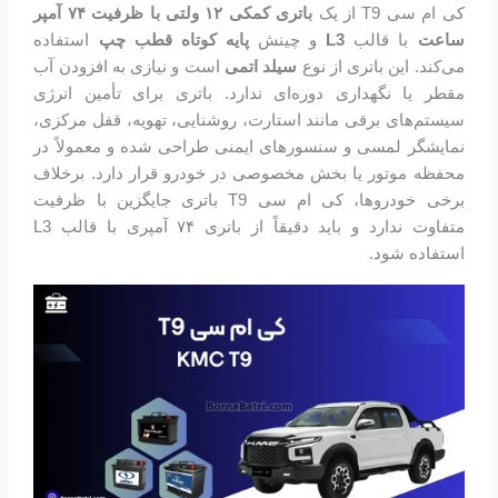
کی ام سی T9 از یک
باتری کمکی ۱۲ ولتی با ظرفیت ۷۴ آمپر
ساعت
با قالب
L3
و چینش
پایه کوتاه قطب چپ
استفاده
می‌کند. این باتری از نوع
سیلد اتمی
است و نیازی به افزودن آب
مقطر یا نگهداری دوره‌ای ندارد. باتری برای تأمین انرژی
سیستم‌های برقی مانند استارت، روشنایی، تهویه، قفل مرکزی،
نمایشگر لمسی و سنسورهای ایمنی طراحی شده و معمولاً در
محفظه موتور یا بخش مخصوصی در خودرو قرار دارد. برخلاف
برخی خودروها، کی ام سی T9 باتری جایگزین با ظرفیت
متفاوت ندارد و باید دقیقاً از باتری ۷۴ آمپری با قالب L3
استفاده شود.