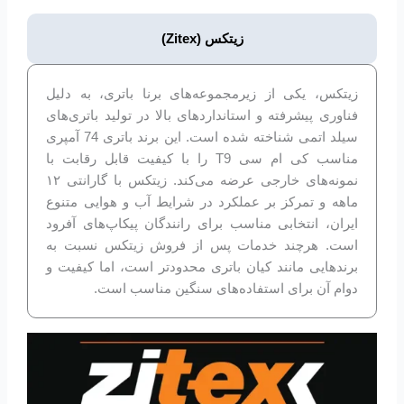
زیتکس (Zitex)
زیتکس، یکی از زیرمجموعه‌های برنا باتری، به دلیل
فناوری پیشرفته و استانداردهای بالا در تولید باتری‌های
سیلد اتمی شناخته شده است. این برند باتری 74 آمپری
مناسب کی ام سی T9 را با کیفیت قابل رقابت با
نمونه‌های خارجی عرضه می‌کند. زیتکس با گارانتی ۱۲
ماهه و تمرکز بر عملکرد در شرایط آب و هوایی متنوع
ایران، انتخابی مناسب برای رانندگان پیکاپ‌های آفرود
است. هرچند خدمات پس از فروش زیتکس نسبت به
برندهایی مانند کیان باتری محدودتر است، اما کیفیت و
دوام آن برای استفاده‌های سنگین مناسب است.