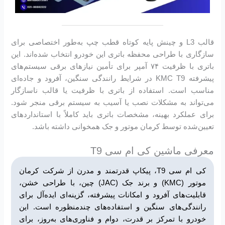
قالب L3 و چینش پایه کوتاه قطب چپ به‌طور اختصاصی برای
سازگاری با طراحی محفظه باتری این خودرو انتخاب شده‌اند. این
باتری با ظرفیت ۷۴ آمپر برای تأمین نیازهای برقی سیستم‌های
پیشرفته KMC T9 در شرایط رانندگی سنگین، آفرود و جاده‌ای
مناسب است. استفاده از باتری با ظرفیت یا قالب ناسازگار
می‌تواند به مشکلات نصب یا آسیب به سیستم برقی منجر شود.
برای عملکرد بهینه، مشخصات باتری باید کاملاً با استانداردهای
تعیین‌شده توسط کرمان موتور و جک همخوانی داشته باشد.
معرفی ماشین کی ام سی T9
کی ام سی T9، پیکاپ قدرتمند و مدرن از شرکت کرمان
موتور (KMC) و برند جک (JAC) چین، با طراحی خشن،
قابلیت‌های آفرود و امکانات پیشرفته، گزینه‌ای ایده‌آل برای
رانندگی‌های سنگین و استفاده‌های چندمنظوره است. این
خودرو با تمرکز بر قدرت، دوام و فناوری‌های به‌روز، برای