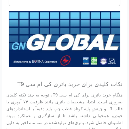
نکات کلیدی برای خرید باتری کی ام سی T9
هنگام خرید باتری برای کی ام سی T9، توجه به چند نکته کلیدی
ضروری است. ابتدا، مشخصات باتری مانند ظرفیت ۷۴ آمپری با
قالب L3 و چینش پایه کوتاه قطب چپ باید دقیقاً با استانداردهای
خودرو همخوانی داشته باشد تا از سازگاری و عملکرد بهینه
اطمینان حاصل شود. باتری‌های تولیدشده در سه ماه اخیر به دلیل