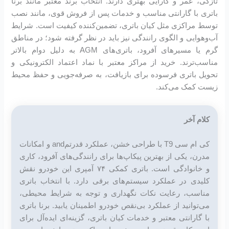
تازگی، عمر و کارایی بهتری دارند. انتخاب برند معتبر مانند برنا
باتری با گارانتی مناسب و خدمات پس از فروش قوی، مانند نصب
توسط مراکزی مثل کیان باتری، تضمین‌کننده کیفیت است. شرایط
آب‌وهوایی و الگوی رانندگی نیز باید در نظر گرفته شود؛ در مناطق
گرم یا مسیرهای آفرود، باتری‌های AGM به دلیل دوام بالاتر
مناسب‌ترند. خرید از مراکز معتبر با نماد اعتماد الکترونیکی و
تحویل باتری فرسوده برای بازیافت، به صرفه‌جویی و حفظ محیط
زیست کمک می‌کند.
کلام آخر
کی ام سی T9 با طراحی خشن، عملکرد قدرتمand و امکانات
مدرن، یکی از بهترین پیکاپ‌ها برای رانندگی‌های آفرود، کاری
و خانوادگی است. باتری کمکی ۷۴ آمپری این خودرو نقش
کلیدی در عملکرد سیستم‌های برقی دارد. با انتخاب باتری
مناسب، رعایت نکات نگهداری و توجه به شرایط محیطی،
می‌توانید از عملکرد بی‌نقص خودرو اطمینان یابید. برنا باتری
با گارانتی معتبر و خدمات کیان باتری، گزینه‌ای ایده‌آل برای