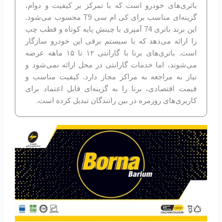
باتری‌های خودرو است که با تمرکز بر کیفیت و دوام،
گزینه‌ای مناسب برای کی ام سی T9 محسوب می‌شود.
این برند باتری 74 آمپری با چینش پایه کوتاه و قطب چپ
را ارائه می‌دهد که با سیستم برقی این خودرو سازگار
است. باتری‌های برنا با گارانتی ۱۲ تا ۱۵ ماهه عرضه
می‌شوند، اما خدمات گارانتی در محل ارائه نمی‌شود و
نیاز به مراجعه به مراکز مجاز دارد. کیفیت مناسب و
قیمت اقتصادی، برنا را به گزینه‌ای قابل اعتماد برای
کاربری‌های روزمره در بین رانندگان تبدیل کرده است.