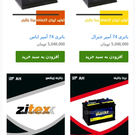
باتری 74 آمپر جنرال
باتری 74 آمپر ایاس
5,048,000
تومان
5,048,000
تومان
افزودن به سبد خرید
افزودن به سبد خرید