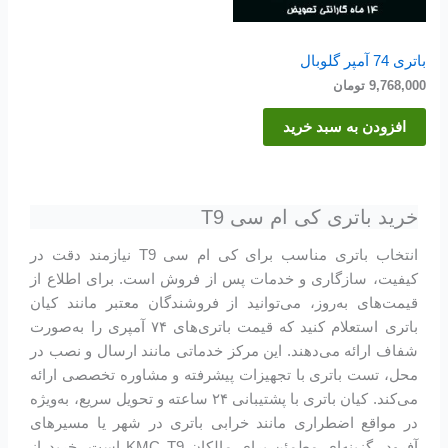
باتری 74 آمپر گلوبال
9,768,000
تومان
افزودن به سبد خرید
خرید باتری کی ام سی T9
انتخاب باتری مناسب برای کی ام سی T9 نیازمند دقت در
کیفیت، سازگاری و خدمات پس از فروش است. برای اطلاع از
قیمت‌های به‌روز، می‌توانید از فروشندگان معتبر مانند کیان
باتری استعلام کنید که قیمت باتری‌های ۷۴ آمپری را به‌صورت
شفاف ارائه می‌دهند. این مرکز خدماتی مانند ارسال و نصب در
محل، تست باتری با تجهیزات پیشرفته و مشاوره تخصصی ارائه
می‌کند. کیان باتری با پشتیبانی ۲۴ ساعته و تحویل سریع، به‌ویژه
در مواقع اضطراری مانند خرابی باتری در شهر یا مسیرهای
آفرود، گزینه‌ای مطمئن برای مالکان KMC T9 است. خرید از