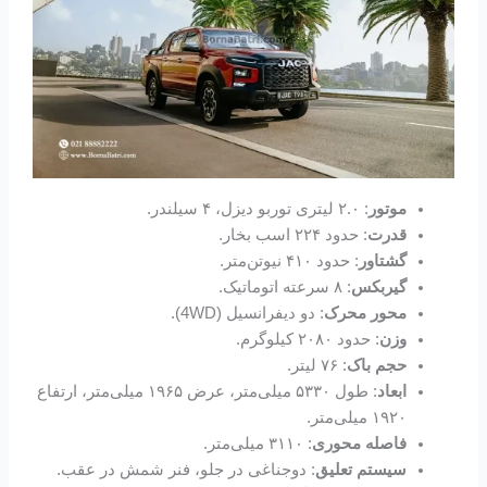
موتور
: ۲.۰ لیتری توربو دیزل، ۴ سیلندر.
قدرت
: حدود ۲۲۴ اسب بخار.
گشتاور
: حدود ۴۱۰ نیوتن‌متر.
گیربکس
: ۸ سرعته اتوماتیک.
محور محرک
: دو دیفرانسیل (4WD).
وزن
: حدود ۲۰۸۰ کیلوگرم.
حجم باک
: ۷۶ لیتر.
ابعاد
: طول ۵۳۳۰ میلی‌متر، عرض ۱۹۶۵ میلی‌متر، ارتفاع
۱۹۲۰ میلی‌متر.
فاصله محوری
: ۳۱۱۰ میلی‌متر.
سیستم تعلیق
: دوجناغی در جلو، فنر شمش در عقب.