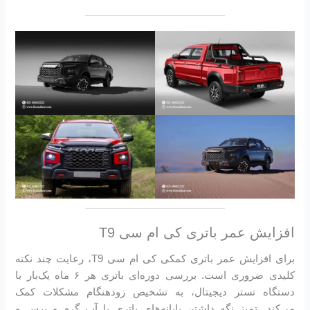
افزایش عمر باتری کی ام سی T9
برای افزایش عمر باتری کمکی کی ام سی T9، رعایت چند نکته
کلیدی ضروری است. بررسی دوره‌ای باتری هر ۶ ماه یک‌بار با
دستگاه تستر دیجیتال، به تشخیص زودهنگام مشکلات کمک
می‌کند. تمیز نگه داشتن پایانه‌های باتری با آب گرم و برس و