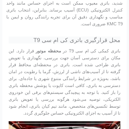
شدید، باتری معیوب ممکن است به اجزای حساس مانند واحد
کنترل الکترونیکی (ECU) آسیب برساند. بنابراین، انتخاب باتری
مناسب و نگهداری دقیق آن برای تجربه رانندگی روان و ایمن با
KMC T9 ضروری است.
محل قرارگیری باتری کی ام سی T9
باتری کمکی کی ام سی T9 در
محفظه موتور
قرار دارد. این
مکان برای دسترسی آسان جهت بررسی، نگهداری یا تعویض
باتری طراحی شده است. باتری در محفظه‌ای محافظ قرار
گرفته تا از آسیب‌های ناشی از لرزش، گرما یا رطوبت در امان
باشد، به‌ویژه در شرایط رانندگی متنوع شهری یا جاده‌ای. برای
دسترسی به باتری، کافی است کاپوت یا پوشش محفظه باتری
را باز کنید. با توجه به پیچیدگی سیستم‌های برقی این خودروی
الکتریکی، توصیه می‌شود هرگونه بررسی یا تعویض باتری
توسط تکنسین‌های متخصص، مانند تیم کیان باتری، انجام شود
تا از آسیب به اجزای الکترونیکی حساس جلوگیری گردد.