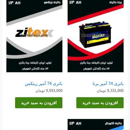
باتری 74 آمپر برنا
باتری 74 آمپر زیتکس
9,331,000
تومان
9,593,000
تومان
افزودن به سبد خرید
افزودن به سبد خرید