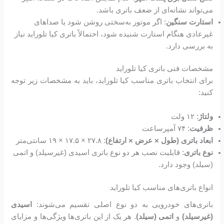
می‌تواند نشانه‌ای از ضعف باتری باشد.
استارت سنگین
: اگر موتور به‌سختی روشن شود یا صداهای
غیرعادی هنگام استارت شنیده شود، احتمالاً باتری کیا تلوراید نیاز
به بررسی دارد.
مشخصات فنی باتری کیا تلوراید
برای انتخاب باتری مناسب کیا تلوراید، باید به مشخصات زیر توجه
کنید:
ولتاژ
: ۱۲ ولت
ظرفیت
: ۷۴ آمپرساعت
ابعاد باتری (طول × عرض × ارتفاع)
: ۲۷.۸ × ۱۷.۵ × ۱۹ سانتی‌متر
نوع باتری
: قابلیت نصب هر دو نوع باتری اسیدی (غیرسیلد) و اتمی
(سیلد) وجود دارد.
انواع باتری‌های مناسب کیا تلوراید
باتری‌های خودرویی به دو نوع اصلی تقسیم می‌شوند:
اسیدی
(غیرسیلد)
و
اتمی (سیلد)
. هر یک از این باتری‌ها ویژگی‌ها و مزایای