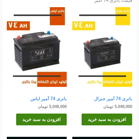
قیمت باتری 74 آمپر
باتری 74 آمپر جنرال
باتری 74 آمپر ایاس
5,048,000
تومان
5,048,000
تومان
افزودن به سبد خرید
افزودن به سبد خرید