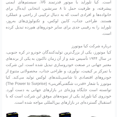
است. کیا تلوراید با موتور قدرتمند V6، سیستم‌های ایمنی
پیشرفته، و ظرفیت حمل تا ۸ سرنشین، انتخابی ایده‌آل برای
خانواده‌ها و افرادی است که به دنبال ترکیبی از راحتی و عملکرد
هستند. طراحی جذاب، کابین لوکس، و تکنولوژی‌های به‌روز،
تلوراید را به رقیبی جدی برای سایر خودروهای هم‌رده تبدیل کرده
است.
درباره شرکت کیا موتورز
کیا موتورز، یکی از بزرگ‌ترین تولیدکنندگان خودرو در کره جنوبی،
در سال ۱۹۴۴ تأسیس شد و از آن زمان تاکنون به یکی از برندهای
معتبر جهانی در صنعت خودروسازی تبدیل شده است. این شرکت
با تمرکز بر کیفیت، نوآوری، و طراحی جذاب، محصولاتی متنوع از
خودروهای اقتصادی تا شاسی‌بلندهای لوکس تولید می‌کند. کیا
موتورز با شعار «قدرت شگفتی‌آفرینی» (The Power to Surprise)
توانسته است جایگاه ویژه‌ای در بازارهای جهانی به دست آورد.
خودروی کیا تلوراید یکی از نمونه‌های موفق این شرکت است که با
استقبال گسترده‌ای در بازارهای بین‌المللی مواجه شده است.