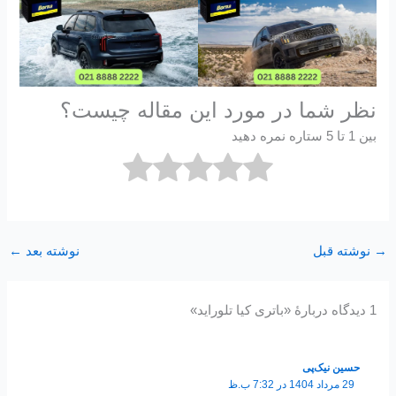
نظر شما در مورد این مقاله چیست؟
بین 1 تا 5 ستاره نمره دهید
→
نوشته قبل
نوشته بعد
←
1 دیدگاه دربارهٔ «باتری کیا تلوراید»
حسین نیک‌پی
29 مرداد 1404 در 7:32 ب.ظ