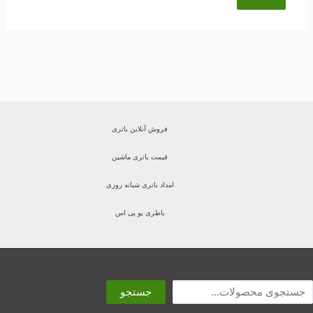
فروش آنلاین باتری
قیمت باتری ماشین
امداد باتری شبانه روزی
باطری یو پی اس
ستجو
جستجو