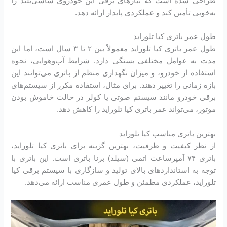
طراحی شده است که نیازهای برقی این خودروی شاسی‌بلند را
به‌خوبی تأمین کند و عملکردی پایدار ارائه دهد.
طول عمر باتری کیا تلوراید
طول عمر باتری کیا تلوراید معمولاً بین ۲ تا ۳ سال است، اما این
مدت به عوامل مختلفی بستگی دارد. شرایط آب‌وهوایی، نحوه
استفاده از خودرو، و میزان نگهداری منظم از باتری می‌توانند این
بازه زمانی را تغییر دهند. برای مثال، استفاده مکرر از سیستم‌های
برقی خودرو مانند سیستم صوتی یا کولر در حالت خاموش بودن
موتور، می‌تواند عمر باتری کیا تلوراید را کاهش دهد.
بهترین باتری مناسب کیا تلوراید
از نظر کیفیت و ظرفیت، بهترین گزینه برای باتری کیا تلوراید،
باتری ۷۴ آمپرساعت اتمی (سیلد) برنا باتری است. این باتری با
توجه به استانداردهای بالای تولید و سازگاری با سیستم برقی کیا
تلوراید، عملکردی مطمئن و طول عمری مناسب ارائه می‌دهد.