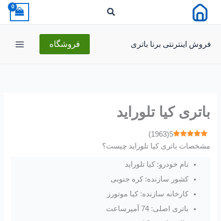
رش
ه
حتوا
فروش اینترنتی برنا باتری
فروشگاه
باتری کیا تلوراید
)
1963
(
5
مشخصات باتری کیا تلوراید چیست؟
نام خودرو: کیا تلوراید
کشور سازنده: کره جنوبی
کارخانه سازنده: کیا موتورز
باتری اصلی: 74 آمپرساعت