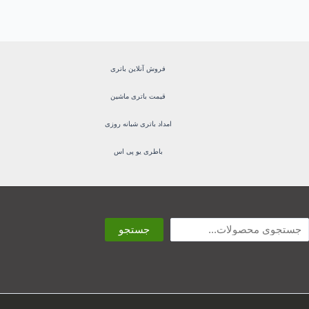
فروش آنلاین باتری
قیمت باتری ماشین
امداد باتری شبانه روزی
باطری یو پی اس
ستجو
جستجو