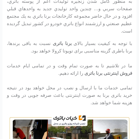
به منظور كامل شدن زنجيره توليدات اعم از پوسته باتري،
صفحات سربي و… چندين واحد توليدي جديد به واحدهاي قبلي
افزود و در حال حاضر مجموعه كارخانجات برنا باتري به يك مجتمع
عظيم صنعتي و ارزشمند انواع باتري خودرو در کشور تبديل گرديده
است.
با توجه به کیفیت بسیار بالای
برنا باتری
نسبت به باقی برندها،
برنا باطری گزینه مناسبی برای تویوتا کرولا خواهد بود.
ما در تلاشیم تا به صورت تمام وقت و در تمامی ایام خدمات
فروش اینترنتی برنا باتری
را ارائه دهیم.
تمامی خدمات ما با ارسال و نصب در محل خواهد بود در نتیجه
خرید باتری برنا به صورت اینترنتی باعث صرفه جویی در وقت و
هزینه شما خواهد شد.