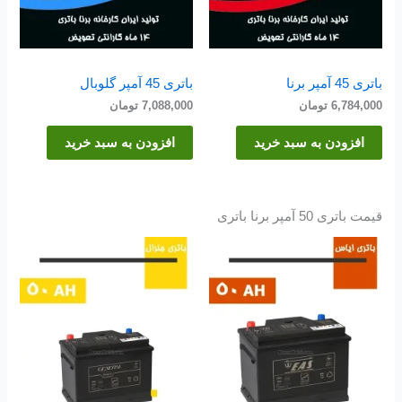
باتری 45 آمپر برنا
باتری 45 آمپر گلوبال
6,784,000
تومان
7,088,000
تومان
افزودن به سبد خرید
افزودن به سبد خرید
قیمت باتری 50 آمپر برنا باتری