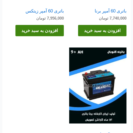
باتری 60 آمپر برنا
باتری 60 آمپر زیتکس
7,740,000
تومان
7,956,000
تومان
افزودن به سبد خرید
افزودن به سبد خرید