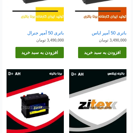
باتری 50 آمپر ایاس
باتری 50 آمپر جنرال
3,490,000
تومان
3,490,000
تومان
افزودن به سبد خرید
افزودن به سبد خرید