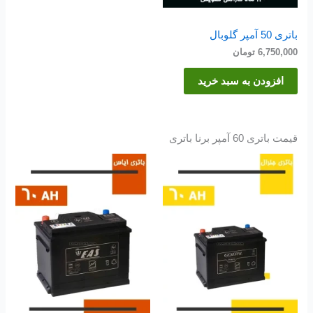
باتری 50 آمپر گلوبال
6,750,000
تومان
افزودن به سبد خرید
قیمت باتری 60 آمپر برنا باتری