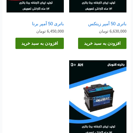
باتری 50 آمپر زیتکس
باتری 50 آمپر برنا
6,630,000
تومان
6,450,000
تومان
افزودن به سبد خرید
افزودن به سبد خرید