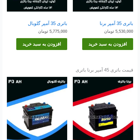
باتری 35 آمپر برنا
باتری 35 آمپر گلوبال
5,530,000
تومان
5,775,000
تومان
افزودن به سبد خرید
افزودن به سبد خرید
قیمت باتری 45 آمپر برنا باتری