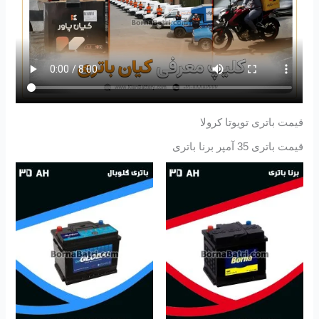
قیمت باتری تویوتا کرولا
قیمت باتری 35 آمپر برنا باتری