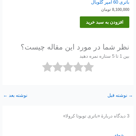
باتری 60 آمپر گلوبال
8,100,000
تومان
افزودن به سبد خرید
نظر شما در مورد این مقاله چیست؟
بین 1 تا 5 ستاره نمره دهید
→
نوشته قبل
نوشته بعد
←
3 دیدگاه دربارهٔ «باتری تویوتا کرولا»
شجاعی