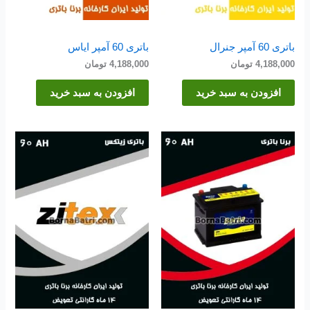
باتری 60 آمپر جنرال
باتری 60 آمپر ایاس
4,188,000
تومان
4,188,000
تومان
افزودن به سبد خرید
افزودن به سبد خرید