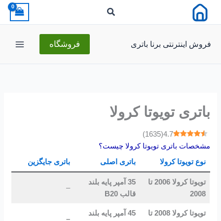
رش
ه
حتوا
فروش اینترنتی برنا باتری
فروشگاه
باتری تویوتا کرولا
)
1635
(
4.7
مشخصات باتری تویوتا کرولا چیست؟
نوع تویوتا کرولا
باتری اصلی
باتری جایگزین
تویوتا کرولا 2006 تا
35 آمپر پایه بلند
–
2008
قالب B20
تویوتا کرولا 2008 تا
45 آمپر پایه بلند
–