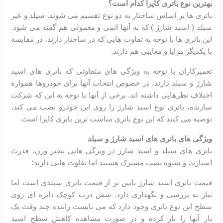
بهترین نوع باتری کاپرا کدام است؟
باتری ها بر اساس ساختار به دو نوع تقسیم می شوند. سیلد و غیر
سیلد ( اسید شارژ ) که به آنها اتمی و معمولی هم گفته می شود.
این باتری ها با توجه به تفاوت هایی که در ساختار دارند، در مقایسه
با یکدیگر مزایا و معایبی هم دارند.
تعمیرکاران با توجه به ویژگی های متفاوتی که باتری های اسید
شارژ و سیلد دارند، در خصوص انتخاب آنها برای خودروها همواره
اختلاف نظرهایی داشته اند. برخی از آنها با توجه به این که شرکت
سازنده، باتری نوع اسید شارژ را روی این خودرو نصب می کند،
توصیه می کنند که این نوع باتری مناسب ترین باتری کاپرا است.
ویژگی های باتری های اسید شارژ و سیلد
باتری های سیلد و اسید شارژ در ویژگی هایی نظیر وزن، قدرت
استارت و شیوه نصب مشترک هستند اما تفاوت هایی دارند؛
قیمت باتری اسید شارژ پایین تر از قیمت باتری سیلدی است اما
نیاز به بررسی و نگهداری دارد. شش درب کوچک دایره ای روی
سطح این نوع باتری وجود دارد که می بایست راننده چند وقت یک
بار آنها را باز کرده و در صورت مشاهده کاهش سطح اسید