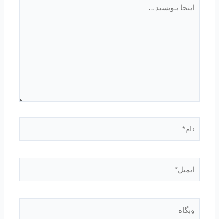
اینجا
بنویسید…
نام*
ایمیل*
وبگاه