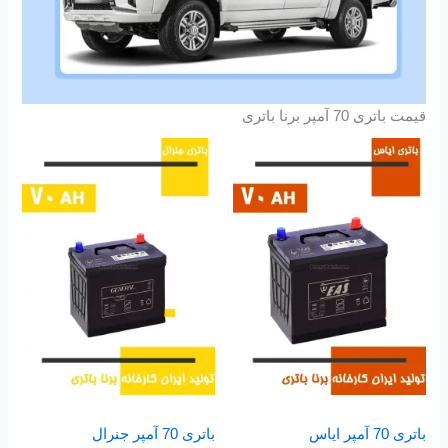
قیمت باتری 70 آمپر برنا باتری
باتری 70 آمپر ایاس
باتری 70 آمپر جنرال