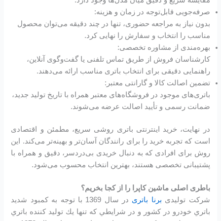
صرفه‌جویی قابل‌توجه در زمان و هزینه:
بدون نیاز به مراجعه حضوری، تنها در چند دقیقه می‌توان محصول
مناسب را انتخاب و سفارش را نهایی کرد.
بهره‌مندی از مشاوره تخصصی:
کارشناسان فروش از طریق تماس تلفنی یا گفت‌وگوی آنلاین،
راهنمایی دقیقی برای انتخاب باتری مناسب ارائه می‌دهند.
تضمین اصالت کالا و گارانتی معتبر:
باتری‌های موجود در فروشگاه‌های معتبر همراه با تاریخ تولید جدید،
ضمانت رسمی و تأیید اصالت عرضه می‌شوند.
در نهایت، خرید اینترنتی باتری روشی سریع، مطمئن و اقتصادی
است که تجربه خرید را برای رانندگان آسان‌تر و بهینه‌تر می‌کند. این
روش برای افرادی که به دنبال خریدی بی‌دردسر، دقیق و همراه با
پشتیبانی تخصصی هستند، بهترین انتخاب محسوب می‌شود.
باطری اصلی ماشین کاپرا را از کجا بخریم؟
شرکت تولیدی
برنا باتری
در سال 1369 با توجه به كمبود شديد
باتري خودرو در كشور و در شرايطي كه تنها يك توليد كننده باتري