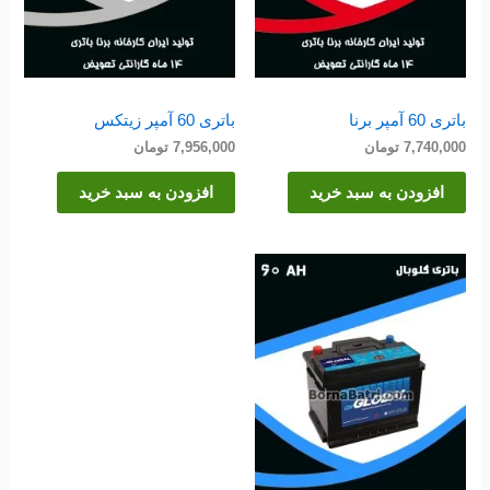
باتری 60 آمپر برنا
باتری 60 آمپر زیتکس
7,740,000
تومان
7,956,000
تومان
افزودن به سبد خرید
افزودن به سبد خرید