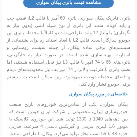
مشاهده قیمت باتری پیکان سواری
باتری فابریک پیکان سواری، باتری 60 آمپر با قالب L2، قطب چپ
و پایه کوتاه است. این باتری از نوع سیلد اتمی (بدون نیاز به
نگهداری) با ولتاژ 12 ولت طراحی شده و کاملاً با محفظه باتری این
خودرو سازگار است. قالب L2 با ابعاد استاندارد برای پشتیبانی از
سیستم‌های برقی ساده پیکان، از جمله سیستم روشنایی و
استارت، بهینه‌سازی شده است. در صورت نیاز به جایگزینی،
باتری‌های 66 یا 74 آمپر با قالب L3 نیز قابل استفاده هستند، اما
نصب باتری با ظرفیت بالاتر از 74 آمپر به دلیل محدودیت‌های دینام
و فضای محفظه توصیه نمی‌شود، زیرا ممکن است به سیستم
برقی خودرو فشار وارد کند.
خلاصه‌ای در مورد پیکان سواری
پیکان سواری، یکی از نمادین‌ترین خودروهای تاریخ صنعت
خودروسازی ایران، محصولی از شرکت ایران خودرو است که
بین دهه‌های 1340 تا 1380 تولید شد. این خودروی کلاسیک با
موتور 1.6 لیتری بنزینی و گیربکس دستی 4 سرعته، قدرتی
حدود 48 تا 55 اسب بخار تولید می‌کرد. پیکان با طراحی ساده،