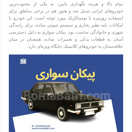
دوام بالا و هزینه نگهداری پایین، به یکی از محبوب‌ترین
خودروهای ایرانی تبدیل شد و هنوز هم در برخی مناطق برای
استفاده روزمره یا نوستالژیک مورد توجه است. این خودرو با
امکانات پایه نظیر بخاری و سیستم صوتی ساده، برای رانندگی
شهری و خانوادگی مناسب بود. پیکان سواری به دلیل دسترسی
آسان به قطعات یدکی و تعمیرات ساده، همچنان در میان
علاقه‌مندان به خودروهای کلاسیک جایگاه ویژه‌ای دارد.