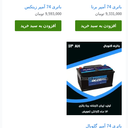
باتری 74 آمپر برنا
باتری 74 آمپر زیتکس
9,331,000
تومان
9,593,000
تومان
افزودن به سبد خرید
افزودن به سبد خرید
باتری 74 آمپر گلوبال