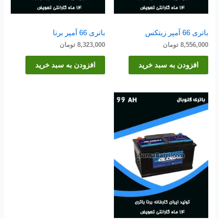
باتری 66 آمپر زیتکس
باتری 66 آمپر برنا
8,556,000
تومان
8,323,000
تومان
افزودن به سبد خرید
افزودن به سبد خرید