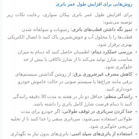
روش‌هایی برای افزایش طول عمر باتری
برای افزایش طول عمر باتری پیکان سواری، رعایت نکات زیر
توصیه می‌شود:
تمیز نگه داشتن قطب‌های باتری:
رسوبات و سولفاته شدن
قطب‌ها را با محلول آب و جوش‌شیرین پاک کنید تا اتصال الکتریکی
بهتری برقرار شود.
بررسی عملکرد دینام:
اطمینان حاصل کنید که دینام به میزان
مناسب شارژ تولید می‌کند تا از شارژ ناکافی یا بیش از حد
جلوگیری شود.
کاهش مصرف غیرضروری برق:
از روشن گذاشتن سیستم‌های
برقی مانند چراغ‌ها یا سیستم صوتی در حالت خاموش خودرو
خودداری کنید.
رانندگی منظم:
حداقل دو بار در هفته به مدت 30 دقیقه رانندگی
کنید تا دینام فرصت شارژ کامل باتری را داشته باشد.
جدا کردن سرباتری در توقف طولانی:
اگر خودرو برای مدت
طولانی استفاده نمی‌شود، سرباتری منفی را جدا کنید تا از تخلیه
تدریجی جلوگیری شود.
استفاده از باتری‌های سیلد اتمی:
باتری‌های بدون نیاز به نگهداری