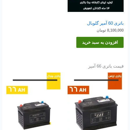
باتری 60 آمپر گلوبال
8,100,000
تومان
افزودن به سبد خرید
قیمت باتری 66 آمپر