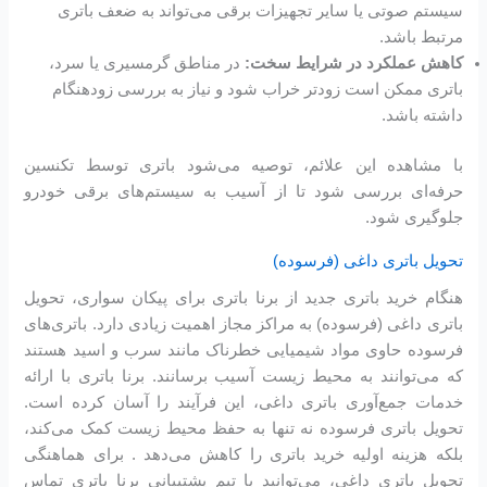
سیستم صوتی یا سایر تجهیزات برقی می‌تواند به ضعف باتری
مرتبط باشد.
کاهش عملکرد در شرایط سخت:
در مناطق گرمسیری یا سرد،
باتری ممکن است زودتر خراب شود و نیاز به بررسی زودهنگام
داشته باشد.
با مشاهده این علائم، توصیه می‌شود باتری توسط تکنسین
حرفه‌ای بررسی شود تا از آسیب به سیستم‌های برقی خودرو
جلوگیری شود.
تحویل باتری داغی (فرسوده)
هنگام خرید باتری جدید از برنا باتری برای پیکان سواری، تحویل
باتری داغی (فرسوده) به مراکز مجاز اهمیت زیادی دارد. باتری‌های
فرسوده حاوی مواد شیمیایی خطرناک مانند سرب و اسید هستند
که می‌توانند به محیط زیست آسیب برسانند. برنا باتری با ارائه
خدمات جمع‌آوری باتری داغی، این فرآیند را آسان کرده است.
تحویل باتری فرسوده نه تنها به حفظ محیط زیست کمک می‌کند،
بلکه هزینه اولیه خرید باتری را کاهش می‌دهد . برای هماهنگی
تحویل باتری داغی، می‌توانید با تیم پشتیبانی برنا باتری تماس