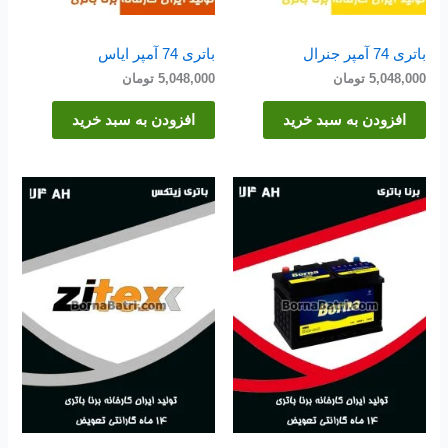
باتری 74 آمپر جنرال
باتری 74 آمپر ایاس
5,048,000
تومان
5,048,000
تومان
افزودن به سبد خرید
افزودن به سبد خرید