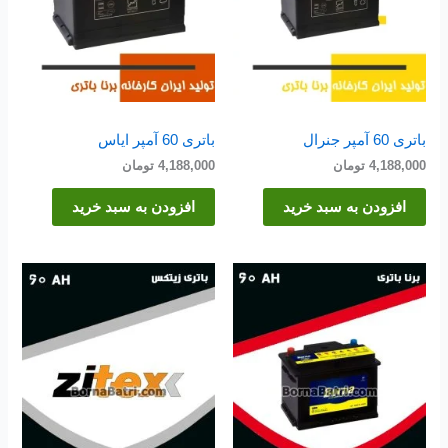
باتری 60 آمپر جنرال
باتری 60 آمپر ایاس
4,188,000
تومان
4,188,000
تومان
افزودن به سبد خرید
افزودن به سبد خرید