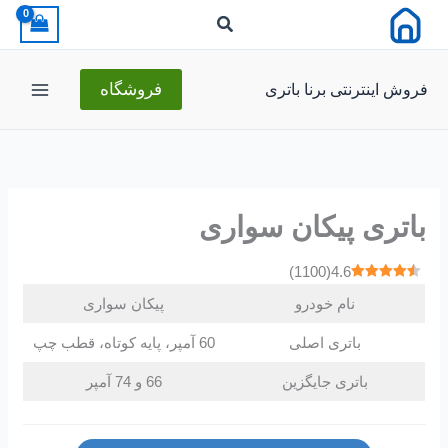
رش
ه
حتوا
فروش اینترنتی برنا باتری
فروشگاه
باتری پیکان سواری
)
1100
(
4.6
نام خودرو
پیکان سواری
باتری اصلی
60 آمپر، پایه کوتاه، قطب چپ
باتری جایگزین
66 و 74 آمپر