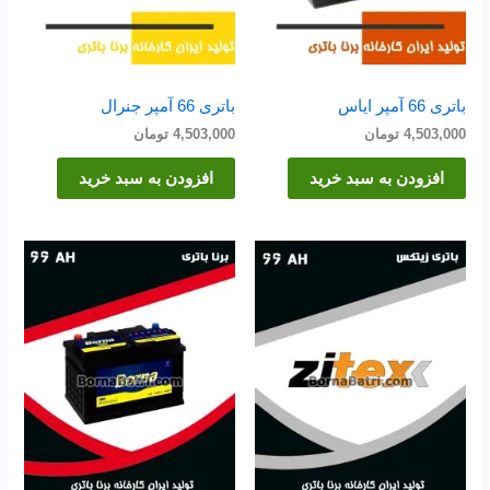
باتری 66 آمپر ایاس
باتری 66 آمپر جنرال
4,503,000
تومان
4,503,000
تومان
افزودن به سبد خرید
افزودن به سبد خرید