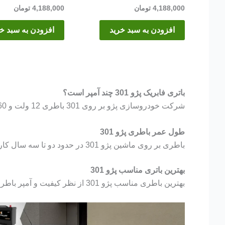
4,188,000
تومان
4,188,000
تومان
افزودن به سبد خرید
افزودن به سبد خ
باتری فابریک پژو 301 چند آمپر است؟
شرکت خودروسازی پژو بر روی 301 باطری 12 ولت و 60 آمپر نصب میکند.
طول عمر باطری پژو 301
باطری بر روی ماشین پژو 301 در حدود دو تا سه سال کار میکند. البته این مدت با توجه به شرایط نگهداری باطری و نوع استفاده از باطری تغییر میکند.
بهترین باتری مناسب پژو 301
بهترین باطری مناسب پژو 301 از نظر کیفیت و آمپر باطری 60 آمپر اتمی برنا باتری میباشد.