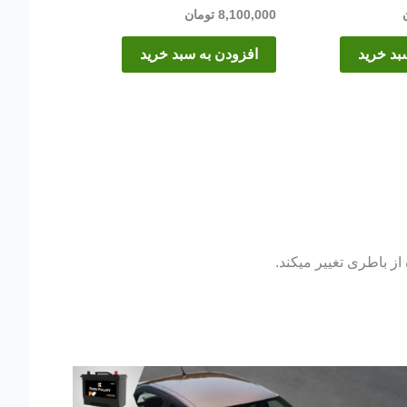
8,100,000
تومان
بد خرید
افزودن به سبد خرید