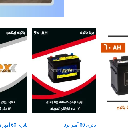
باتری 60 آمپر برنا
باتری 60 آمپر زیتکس