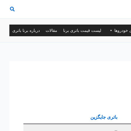
ی خودروها
لیست قیمت باتری برنا
مقالات
درباره برنا باتری
باتری جایگزین
–