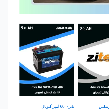
باتری 60 آمپر گلوبال