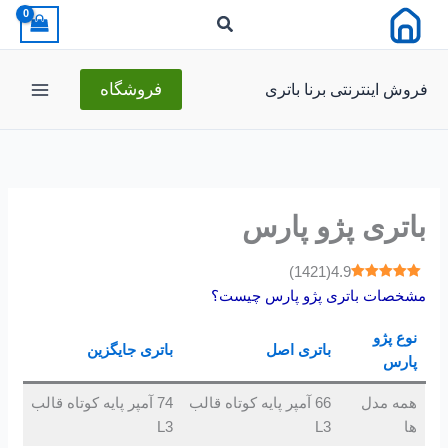
رش
ه
حتوا
فروش اینترنتی برنا باتری
فروشگاه
باتری پژو پارس
)
1421
(
4.9
مشخصات باتری پژو پارس چیست؟
نوع پژو
باتری اصل
باتری جایگزین
پارس
همه مدل
66 آمپر پایه کوتاه قالب
74 آمپر پایه کوتاه قالب
ها
L3
L3