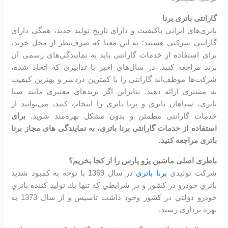
گارانتی باتری برنا
باتری‌های ایرانی باکیفیت و دارای تاریخ تولید جدید، همگی دارای
گارانتی شرکتی هستند؛ به این معنا که صرف‌نظر از محل خرید،
برای استفاده از خدمات گارانتی باید به نمایندگی‌های رسمی آن
برند مراجعه کنید. در سال‌های اخیر با تدابیری که اتخاذ شده،
شرکت‌ها موظف‌اند گارانتی را با کمترین دردسر و بهترین کیفیت
به مشتری ارائه دهند. بنابراین اگر برندهای معتبری مانند صبا
باتری، سپاهان باتری و برنا باتری را انتخاب کنید، می‌توانید از
خدمات گارانتی مطمئن و بدون مشکل بهره‌مند شوید.
برای
استفاده از خدمات گارانتی برنا باتری، به نمایندگی های مجاز برنا
باتری مراجعه کنید.
باطری اصلی ماشین پژو پارس را از کجا بخریم؟
شرکت تولیدی
برنا باتری
در سال 1369 با توجه به كمبود شديد
باتري خودرو در كشور و در شرايطي كه تنها يك توليد كننده باتري
خودرو دولتي در كشور وجود داشت تاسیس و از سال 1373 به
بهره برداری رسید.