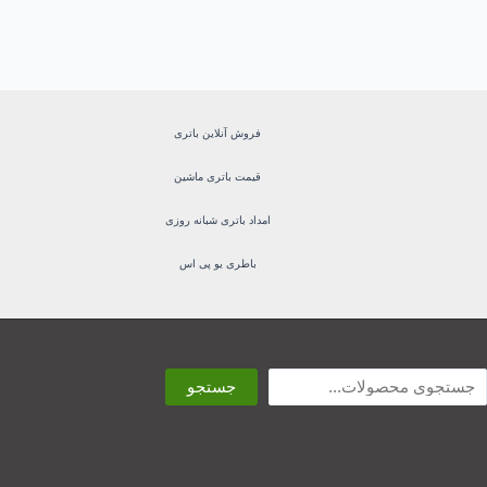
فروش آنلاین باتری
قیمت باتری ماشین
امداد باتری شبانه روزی
باطری یو پی اس
ستجو
جستجو