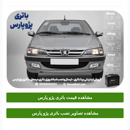
مشاهده قیمت باتری پژو پارس
مشاهده تصاویر نصب باتری پژو پارس