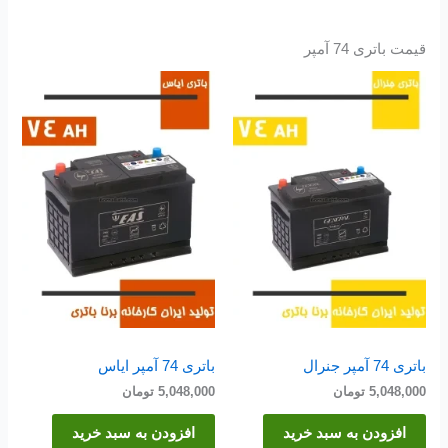
قیمت باتری 74 آمپر
باتری 74 آمپر جنرال
باتری 74 آمپر ایاس
5,048,000
تومان
5,048,000
تومان
افزودن به سبد خرید
افزودن به سبد خرید