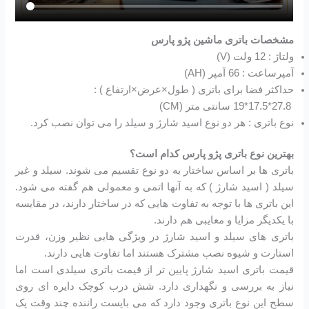
مشخصات باتری ماشین پژو پارس
ولتاژ : 12 ولت (V)
آمپرساعت : 66 آمپر (AH)
حداکثر فضا برای باتری ( طول×عرض×ارتفاع ) :
27.8*17.5*19 سانتی متر (CM)
نوع باتری : هر دو نوع اسید شارژ و سیلد را می توان نصب کرد.
بهترین نوع باتری پژو پارس کدام است؟
باتری ها بر اساس ساختار به دو نوع تقسیم می شوند. سیلد و غیر
سیلد ( اسید شارژ ) که به آنها اتمی و معمولی هم گفته می شود.
این باتری ها با توجه به تفاوت هایی که در ساختار دارند، در مقایسه
با یکدیگر مزایا و معایبی هم دارند.
باتری های سیلد و اسید شارژ در ویژگی هایی نظیر وزن، قدرت
استارت و شیوه نصب مشترک هستند اما تفاوت هایی دارند.
قیمت باتری اسید شارژ پایین تر از قیمت باتری سیلدی است اما
نیاز به بررسی و نگهداری دارد. شش درب کوچک دایره ای روی
سطح این نوع باتری وجود دارد که می بایست راننده چند وقت یک