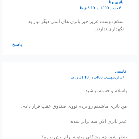
باتری برنا
6 خرداد 1399 در 5:19 ق.ظ
سلام دوست عزیز خیر باتری های اتمی دیگر نیاز به
نگهداری ندارند.
پاسخ
قاسمی
17 اردیبهشت 1400 در 11:10 ق.ظ
باسلام و خسته نباشید
من باتری ماشینم رو بردم تووی صندوق عقب قرار دادم.
عمر باتری الان سه برابر شده.
بنظر شما چه مشکلی میتونه برام پیش بیاره؟