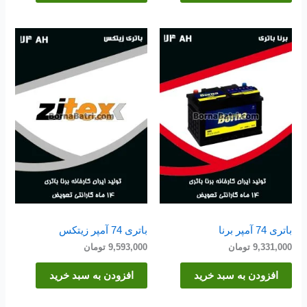
باتری 74 آمپر برنا
باتری 74 آمپر زیتکس
9,331,000
تومان
9,593,000
تومان
افزودن به سبد خرید
افزودن به سبد خرید