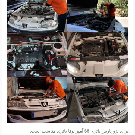
برای پژو پارس باتری
66 آمپر برنا
باتری مناسب است.