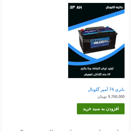
باتری 74 آمپر گلوبال
9,768,000
تومان
افزودن به سبد خرید