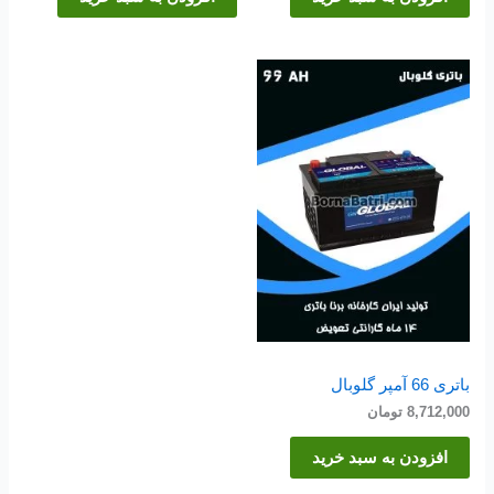
باتری 66 آمپر گلوبال
8,712,000
تومان
افزودن به سبد خرید