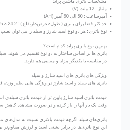
مشخصات باتری ماشین پراید
ولتاژ : 12 ولت (V)
آمپرساعت : 50 الی 60 آمپر (AH)
حداکثر فضا برای باتری ( طول×عرض×ارتفاع ) : 24.2 × 17.5 × 19 سانتی متر (CM)
نوع باتری : هر دو نوع اسید شارژ و سیلد را می توان نصب 
بهترین نوع باتری پراید کدام است؟
باتری ها بر اساس ساختار به دو نوع تقسیم می شوند. سیلد و
در مقایسه با یکدیگر مزایا و معایبی هم دارند.
ویژگی های باتری های اسید شارژ و سیلد
باتری های سیلد و اسید شارژ در ویژگی هایی نظیر وزن، 
قیمت باتری اسید شارژ پایین تر از قیمت باتری سیلدی ا
وقت یک بار آنها را باز کرده و در صورت مشاهده کاهش سط
باتری‌های سیلد اگرچه قیمت بالاتری نسبت به مدل‌های معمو
این نوع باتری‌ها در برابر نشتی اسید و لرزش مقاوم‌تر 