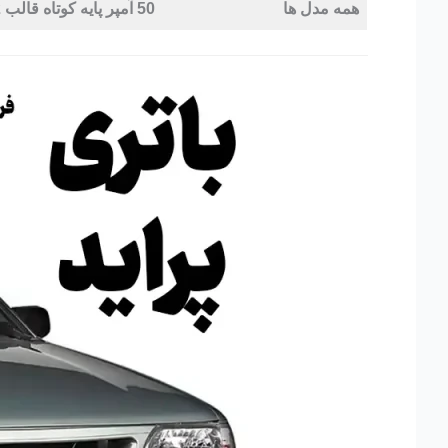
همه مدل ها
50 آمپر پایه کوتاه قالب L2