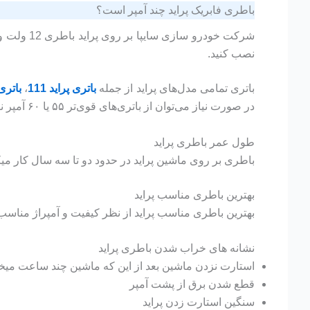
باطری فابریک پراید چند آمپر است؟
نصب کنید.
باتری تمامی مدل‌های پراید از جمله
باتری پراید 111
،
باتری پ
در صورت نیاز می‌توان از باتری‌های قوی‌تر ۵۵ یا ۶۰ آمپر نیز بر روی آن‌ها استفاده کرد.
طول عمر باطری پراید
باطری بر روی ماشین پراید در حدود دو تا سه سال کار میکن
بهترین باطری مناسب پراید
بهترین باطری مناسب پراید از نظر کیفیت و آمپراژ مناسب برای پراید باطری 60 آمپ
نشانه های خراب شدن باطری پراید
استارت نزدن ماشین بعد از این که ماشین چند ساعت میخو
قطع شدن برق از پشت آمپر
سنگین استارت زدن پراید