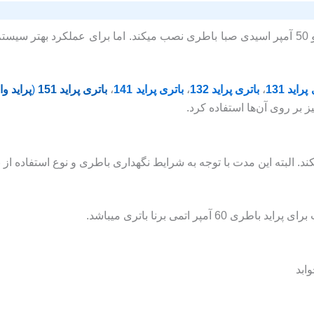
راید 131
،
باتری پراید 132
،
باتری پراید 141
،
باتری پراید 151
(
پراید و
د. البته این مدت با توجه به شرایط نگهداری باطری و نوع استفاده از ب
ر اتمی برنا باتری میباشد.
ابد