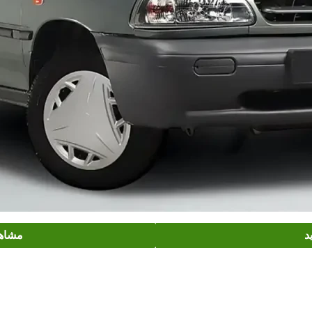
د
مشاهد