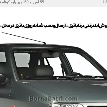
55 آمپر و 60 آمپر پایه کوتاه قالب L2