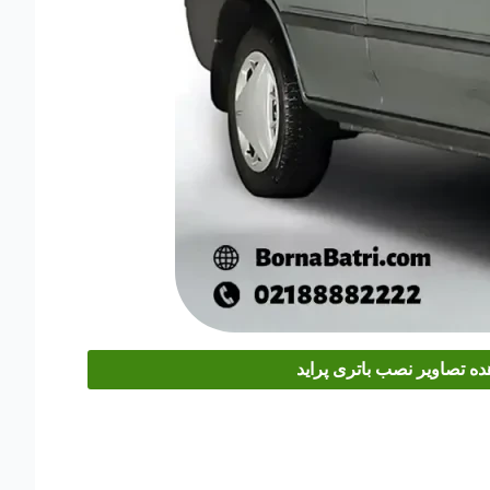
ه تصاویر نصب باتری پراید