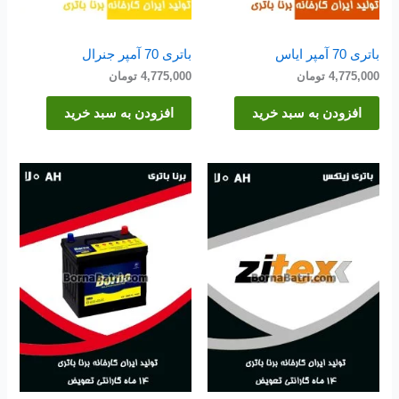
باتری 70 آمپر ایاس
باتری 70 آمپر جنرال
4,775,000
تومان
4,775,000
تومان
افزودن به سبد خرید
افزودن به سبد خرید