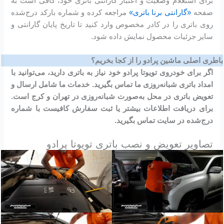
برای استعلام وضعیت و اعتبار گارانتی باتری خود، کافی است به
صفحه
«گارانتی برنا باتری»
مراجعه کرده و شماره بارکد درج‌شده
روی باتری را در کادر مخصوص وارد کنید تا تاریخ پایان گارانتی و
سایر جزئیات محصول نمایش داده شود.
باطری اصلی ماشین پرادو را از کجا بخریم؟
اگر برای خودروی تویوتا پرادو خود نیاز به باتری دارید، می‌توانید با
امداد باتری شبانه‌روزی ما تماس بگیرید. خدمات ما شامل ارسال و
تعویض باتری در محل به‌صورت شبانه‌روزی در تهران و کرج است.
برای دریافت اطلاعات بیشتر یا ثبت سفارش کافیست با شماره
درج‌شده در سایت تماس بگیرید.
تصاویر تعویض و نصب باتری تویوتا پرادو