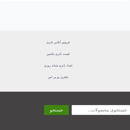
فروش آنلاین باتری
قیمت باتری ماشین
امداد باتری شبانه روزی
باطری یو پی اس
ستجو
جستجو