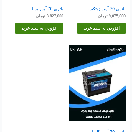
باتری 70 آمپر زیتکس
باتری 70 آمپر برنا
9,075,000
تومان
8,827,000
تومان
افزودن به سبد خرید
افزودن به سبد خرید
باتری 70 آمپر گلوبال