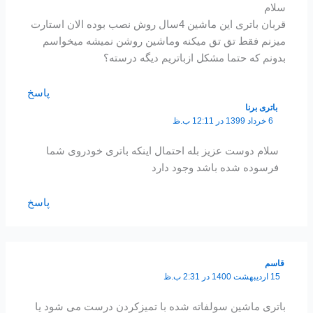
سلام
قربان باتری این ماشین 4سال روش نصب بوده الان استارت
میزنم فقط تق تق میکنه وماشین روشن نمیشه میخواسم
بدونم که حتما مشکل ازباتریم دیگه درسته؟
پاسخ
باتری برنا
6 خرداد 1399 در 12:11 ب.ظ
سلام دوست عزیز بله احتمال اینکه باتری خودروی شما
فرسوده شده باشد وجود دارد
پاسخ
قاسم
15 اردیبهشت 1400 در 2:31 ب.ظ
باتری ماشین سولفاته شده با تمیزکردن درست می شود یا