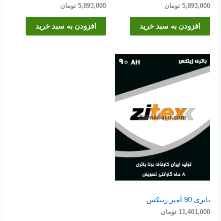
5,893,000
تومان
5,893,000
تومان
افزودن به سبد خرید
افزودن به سبد خرید
باتری 90 آمپر زیتکس
11,401,000
تومان