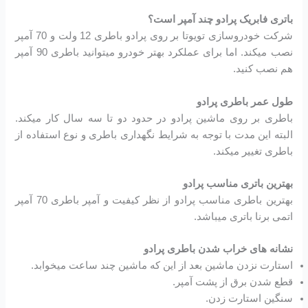
باتری فابریک پرادو چند آمپر است؟
شرکت خودروسازی تویوتا بر روی پرادو باطری 12 ولت و 70 آمپر
نصب میکند. اما برای عملکرد بهتر خودرو میتوانید باطری 90 آمپر
هم نصب کنید.
طول عمر باطری پرادو
باطری بر روی ماشین پرادو در حدود دو تا سه سال کار میکند.
البته این مدت با توجه به شرایط نگهداری باطری و نوع استفاده از
باطری تغییر میکند.
بهترین باتری مناسب پرادو
بهترین باطری مناسب پرادو از نظر کیفیت و آمپر باطری 70 آمپر
اتمی برنا باتری میباشد.
نشانه های خراب شدن باطری پرادو
استارت نزدن ماشین بعد از این که ماشین چند ساعت میخوابد.
قطع شدن برق از پشت آمپر.
سنگین استارت زدن.