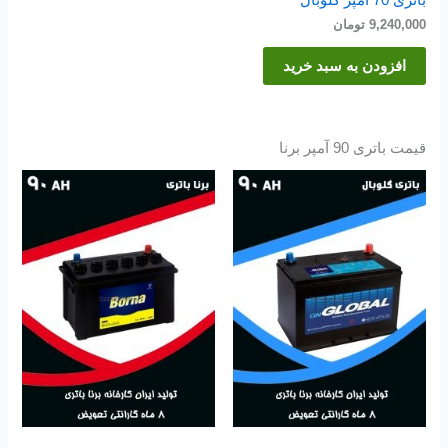
9,240,000
تومان
افزودن به سبد خرید
قیمت باتری 90 آمپر برنا