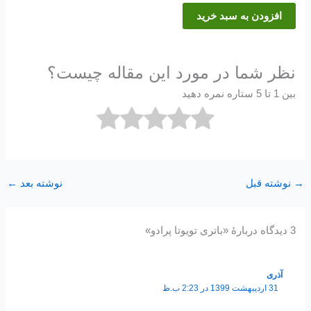
افزودن به سبد خرید
نظر شما در مورد این مقاله چیست؟
بین 1 تا 5 ستاره نمره دهید
→
نوشته قبل
نوشته بعد
←
3 دیدگاه دربارهٔ «باتری تویوتا پرادو»
آذری
31 اردیبهشت 1399 در 2:23 ب.ظ