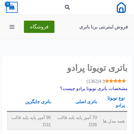
رش
ه
حتوا
فروش اینترنتی برنا باتری
فروشگاه
باتری تویوتا پرادو
)
1362
(
4.9
مشخصات باتری تویوتا پرادو چیست؟
نوع تویوتا
باتری اصلی
باتری جایگزین
پرادو
70 آمپر پایه بلند قالب
90 آمپر پایه بلند قالب
همه مدل ها
D31
D26