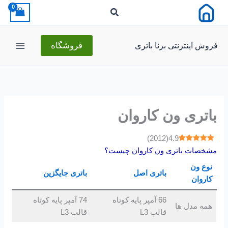
رش
ه
حتوا
فروش اینترنتی برنا باتری
فروشگاه
باتری ون کاروان
)
2012
(
4.9
مشخصات باتری ون کاروان چیست؟
نوع
ون
باتری اصل
باتری جایگزین
کاروان
66 آمپر پایه کوتاه
74 آمپر پایه کوتاه
همه مدل ها
قالب L3
قالب L3