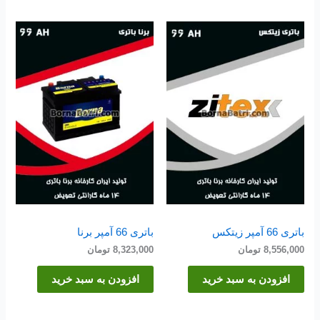
باتری 66 آمپر زیتکس
باتری 66 آمپر برنا
8,556,000
تومان
8,323,000
تومان
افزودن به سبد خرید
افزودن به سبد خرید