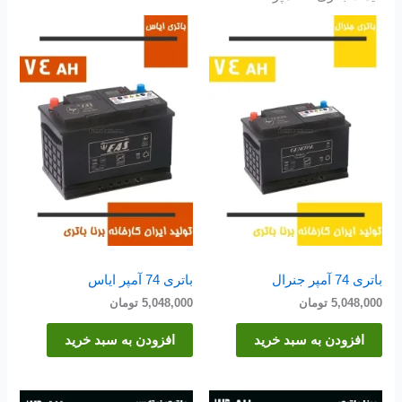
باتری 74 آمپر جنرال
باتری 74 آمپر ایاس
5,048,000
تومان
5,048,000
تومان
افزودن به سبد خرید
افزودن به سبد خرید