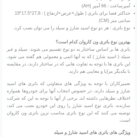
آمپرساعت : 66 آمپر (AH)
حداکثر فضا برای باتری ( طول×عرض×ارتفاع ) : 27.8*17.5*19
سانتی متر (CM)
نوع باتری : هر دو نوع اسید شارژ و سیلد را می توان نصب کرد.
بهترین نوع باتری ون کاروان کدام است؟
باتری ها بر اساس ساختار به دو نوع تقسیم می شوند. سیلد و غیر
سیلد ( اسید شارژ ) که به آنها اتمی و معمولی هم گفته می شود.
این باتری ها با توجه به تفاوت هایی که در ساختار دارند، در مقایسه
با یکدیگر مزایا و معایبی هم دارند.
تعمیرکاران با توجه به ویژگی های متفاوتی که باتری های اسید
شارژ و سیلد دارند، در خصوص انتخاب آنها برای خودروها همواره
اختلاف نظرهایی داشته اند. برخی از آنها با توجه به این که شرکت
سازنده، باتری نوع اسید شارژ را روی این خودرو نصب می کند،
توصیه می کنند که این نوع باتری مناسب ترین باتری ون کاروان
است.
ویژگی های باتری های اسید شارژ و سیلد