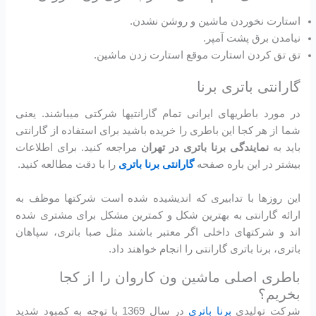
استارت نخوردن ماشین و روشن نشدن.
نیامدن برق پشت آمپر.
تق تق کردن استارت موقع استارت زدن ماشین.
گارانتی باتری برنا
در مورد باطریهای ایرانی تمام گارانتیها شرکتی میباشند. یعنی
شما از هر کجا این باطری را خریده باشید برای استفاده از گارانتی
باید به
نمایندگی برنا باتری در تهران
مراجعه کنید. برای اطلاعات
بیشتر در این باره صفحه
گارانتی برنا باتری
را با دقت مطالعه کنید.
این روزها با تدابیری که اندیشیده شده است شرکتها موظف به
ارائه گارانتی به بهترین شکل و کمترین مشکل برای مشتری شده
اند و شرکتهای داخلی اگر معتبر باشند مثل صبا باتری، سپاهان
باتری، برنا باتری گارانتی را انجام خواهند داد.
باطری اصلی ماشین ون کاروان را از کجا
بخریم؟
شرکت تولیدی
برنا باتری
در سال 1369 با توجه به كمبود شديد