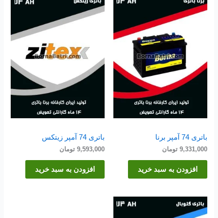
باتری 74 آمپر برنا
باتری 74 آمپر زیتکس
9,331,000
تومان
9,593,000
تومان
افزودن به سبد خرید
افزودن به سبد خرید