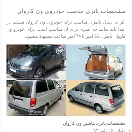
مشخصات باتری مناسب خودروی ون کاروان
اگر به دنبال باطری مناسب برای خودروی ون کاروان هستید در
ابتدا باید بدانید چه آمپری برای آن مناسب است. برای خودرو ون
کاروان باطری 66 آمپر تا 74 آمپر ساعت پیشنهاد میشود.
مشخصات باتری ماشین ون کاروان
ولتاژ : 12 ولت (V)