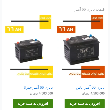
قیمت باتری 66 آمپر
باتری 66 آمپر ایاس
باتری 66 آمپر جنرال
4,503,000
تومان
4,503,000
تومان
افزودن به سبد خرید
افزودن به سبد خرید