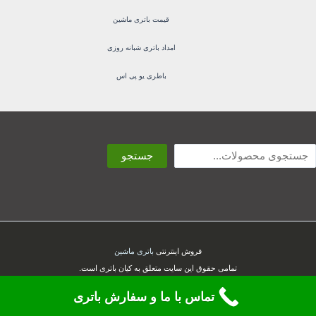
قیمت باتری ماشین
امداد باتری شبانه روزی
باطری یو پی اس
ستجو
جستجو
فروش اینترنتی
باتری ماشین
تمامی حقوق این سایت متعلق به کیان باتری است.
تماس با ما و سفارش باتری