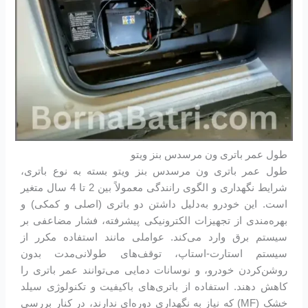
طول عمر باتری ون مرسدس بنز ویتو
طول عمر باتری ون مرسدس بنز ویتو بسته به نوع باتری،
شرایط نگهداری و الگوی رانندگی معمولاً بین 2 تا 4 سال متغیر
است. این خودرو به‌دلیل داشتن دو باتری (اصلی و کمکی) و
بهره‌مندی از تجهیزات الکترونیکی پیشرفته، فشار مضاعفی بر
سیستم برق وارد می‌کند. عواملی مانند استفاده مکرر از
سیستم استارت-استاپ، توقف‌های طولانی‌مدت بدون
روشن‌کردن خودرو، و نوسانات دمایی می‌توانند عمر باتری را
کاهش دهند. استفاده از باتری‌های باکیفیت و تکنولوژی سیلد
خشک (MF) که نیاز به نگهداری دوره‌ای ندارند، در کنار بررسی