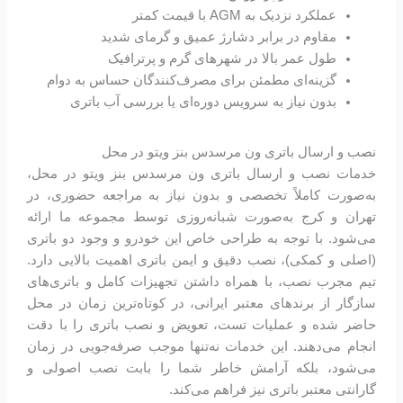
عملکرد نزدیک به AGM با قیمت کمتر
مقاوم در برابر دشارژ عمیق و گرمای شدید
طول عمر بالا در شهرهای گرم و پرترافیک
گزینه‌ای مطمئن برای مصرف‌کنندگان حساس به دوام
بدون نیاز به سرویس‌ دوره‌ای یا بررسی آب باتری
نصب و ارسال باتری ون مرسدس بنز ویتو در محل
خدمات نصب و ارسال باتری ون مرسدس بنز ویتو در محل،
به‌صورت کاملاً تخصصی و بدون نیاز به مراجعه حضوری، در
تهران و کرج به‌صورت شبانه‌روزی توسط مجموعه ما ارائه
می‌شود. با توجه به طراحی خاص این خودرو و وجود دو باتری
(اصلی و کمکی)، نصب دقیق و ایمن باتری اهمیت بالایی دارد.
تیم مجرب نصب، با همراه داشتن تجهیزات کامل و باتری‌های
سازگار از برندهای معتبر ایرانی، در کوتاه‌ترین زمان در محل
حاضر شده و عملیات تست، تعویض و نصب باتری را با دقت
انجام می‌دهند. این خدمات نه‌تنها موجب صرفه‌جویی در زمان
می‌شود، بلکه آرامش خاطر شما را بابت نصب اصولی و
گارانتی معتبر باتری نیز فراهم می‌کند.