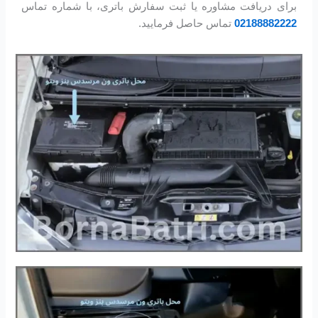
برای دریافت مشاوره یا ثبت سفارش باتری، با شماره تماس
02188882222
تماس حاصل فرمایید.