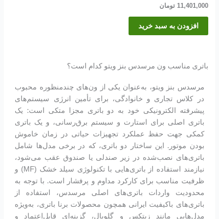
11,401,000
تومان
افزودن به سبد خرید
باتری مناسب ون مرسدس بنز ویتو کدام است؟
مرسدس بنز ویتو، به‌عنوان یکی از ون‌های چندمنظوره محبوب
در کلاس تجاری و خانوادگی، برای تأمین انرژی سیستم‌های
پیشرفته الکترونیکی خود به دو باتری مجزا متکی است: یک
باتری اصلی برای استارت و سیستم برق‌رسانی، و یک باتری
کمکی جهت حفظ عملکرد تجهیزات حیاتی در زمان خاموش
بودن موتور. این ساختار دو باتری، که در برخی مدل‌ها شامل
باتری‌های نصب‌شده در زیر صندلی یا صندوق عقب می‌شود،
نیازمند استفاده از باتری‌هایی با تکنولوژی سیلد خشک (MF) و
ظرفیت مناسب برای کارکرد مداوم و پرفشار است. با توجه به
محدودیت واردات باتری‌های اصلی مرسدس، استفاده از
باتری‌های باکیفیت ایرانی همچون محصولات برنا باتری، به‌ویژه
مدل‌هایی مانند زیتکس و گلوبال، گزینه‌ای قابل‌اعتماد و