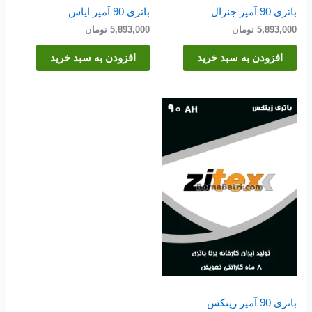
باتری 90 آمپر جنرال
باتری 90 آمپر ایاس
5,893,000
تومان
5,893,000
تومان
افزودن به سبد خرید
افزودن به سبد خرید
باتری 90 آمپر زیتکس