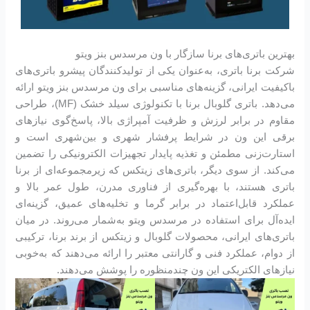
بهترین باتری‌های برنا سازگار با ون مرسدس بنز ویتو
شرکت برنا باتری، به‌عنوان یکی از تولیدکنندگان پیشرو باتری‌های
باکیفیت ایرانی، گزینه‌های مناسبی برای ون مرسدس بنز ویتو ارائه
می‌دهد. باتری گلوبال برنا با تکنولوژی سیلد خشک (MF)، طراحی
مقاوم در برابر لرزش و ظرفیت آمپراژی بالا، پاسخ‌گوی نیازهای
برقی این ون در شرایط پرفشار شهری و بین‌شهری است و
استارت‌زنی مطمئن و تغذیه پایدار تجهیزات الکترونیکی را تضمین
می‌کند. از سوی دیگر، باتری‌های زیتکس که زیرمجموعه‌ای از برنا
باتری هستند، با بهره‌گیری از فناوری مدرن، طول عمر بالا و
عملکرد قابل‌اعتماد در برابر گرما و تخلیه‌های عمیق، گزینه‌ای
ایده‌آل برای استفاده در مرسدس ویتو به‌شمار می‌روند. در میان
باتری‌های ایرانی، محصولات گلوبال و زیتکس از برند برنا، ترکیبی
از دوام، عملکرد فنی و گارانتی معتبر را ارائه می‌دهند که به‌خوبی
نیازهای الکتریکی این ون چندمنظوره را پوشش می‌دهند.