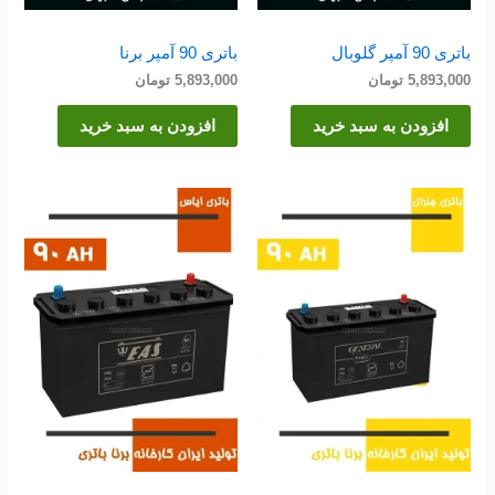
باتری 90 آمپر گلوبال
باتری 90 آمپر برنا
5,893,000
تومان
5,893,000
تومان
افزودن به سبد خرید
افزودن به سبد خرید