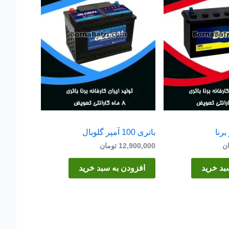
باتری 100 آمپر گلوبال
ن
12,900,000
تومان
بد خرید
افزودن به سبد خرید