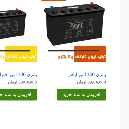
باتری 100 آمپر ایاس
باتری 100 آمپر جنرال
6,664,000
تومان
6,664,000
تومان
افزودن به سبد خرید
افزودن به سبد خ