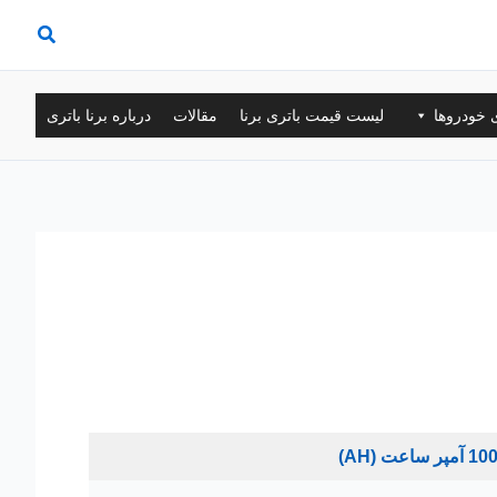
ی خودروها
لیست قیمت باتری برنا
مقالات
درباره برنا باتری
10 آمپر ساعت (AH)