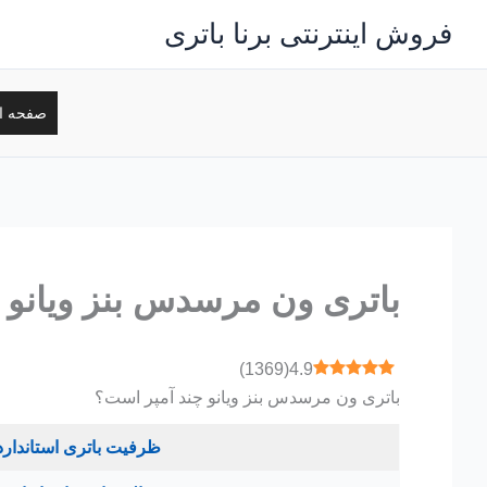
رش
فروش اینترنتی برنا باتری
ه
حتوا
صفحه ا
باتری ون مرسدس بنز ویانو
)
1369
(
4.9
باتری ون مرسدس بنز ویانو چند آمپر است؟
ظرفیت باتری استاندارد