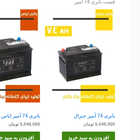
قیمت باتری 74 آمپر
باتری 74 آمپر جنرال
باتری 74 آمپر ایاس
5,048,000
تومان
5,048,000
تومان
افزودن به سبد خرید
افزودن به سبد خ