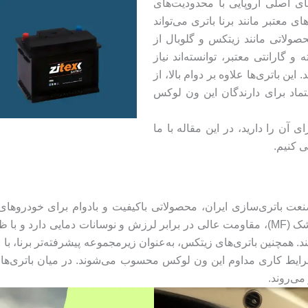
ای اصلی اروپایی با محدودیت‌های
 معتبر مانند برنا باتری می‌تواند
صولاتی مانند زیتکس و گلوبال از
و گارانتی معتبر، توانسته‌اند نیاز
ین باتری‌ها علاوه بر دوام بالا، از
تماد برای دارندگان این ون لوکس
 آن را دارید، در این مقاله با ما
سی کنیم.
نعت باتری‌سازی ایران، محصولاتی باکیفیت و بادوام برای خودروها
می‌دهد. باتری گلوبال برنا با بهره‌گیری از فناوری سیلد خشک (MF)، مقاومت عالی در برابر لرز
د. همچنین باتری‌های زیتکس، به‌عنوان زیرمجموعه پیشرفته‌تر برنا، با ع
یط کاری مداوم این ون لوکس محسوب می‌شوند. در میان باتری‌های ایر
می‌روند.