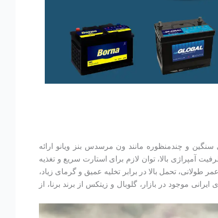
ی سنگین و چندمنظوره مانند ون مرسدس بنز ویانو ارائه
ش و نوسانات دمایی دارد و با ظرفیت آمپراژی بالا، توان لازم برای استارت سریع و تغذیه
مر طولانی، تحمل بالا در برابر تخلیه عمیق و گرمای زیاد،
انی موجود در بازار، گلوبال و زیتکس از برند برنا، از