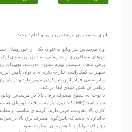
باتری مناسب ون مرسدس بنز ویانو کدام است؟
ون مرسدس بنز ویانو به‌عنوان یکی از خودروهای چند
ون‌های مسافربری و تشریفاتی، به دلیل بهره‌مندی از ا
برقی متعدد، سیستم تهویه مطبوع قدرتمند، تجهیزات رو
تجهیزات کمک‌راننده، نیاز به باتری‌ای با توان تأمین انرژی 
ویانو نقشی فراتر از روشن‌کردن موتور دارد و در پایدا
رفاهی آن نقش کلیدی ایفا می‌کند.
با توجه به سطح مصرف برقی بالا در مرسدس ویانو، است
سیلد اسید (MF) که بدون نیاز به مراقبت دوره‌ای
کاری بالا مقاومت خوبی دارند، گزینه‌ای مناسب و مطمئن
به‌اندازه‌ای باشد که پاسخ‌گوی مصرف برق بالا در شرا
دچار افت ولتاژ یا کاهش توان استارت نشود.