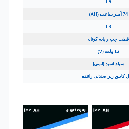
L5
74 آمپر ساعت (AH)
L3
قطب چپ و پایه کوتاه
12 ولت (V)
سیلد اسید (اتمی)
 کابین زیر صندلی راننده