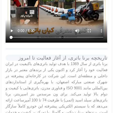
تاریخچه برنا باتری، از آغاز فعالیت تا امروز
برنا باتری از سال 1369 با هدف تولید باتری‌های باکیفیت در ایران
فعالیت خود را آغاز کرد و اکنون یکی از برندهای معتبر در بازار
داخلی و منطقه‌ای است. این شرکت در کارخانه‌ای پیشرفته در
شهرک صنعتی مبارکه اصفهان، با بهره‌گیری از استانداردهای
بین‌المللی مانند ISO 9001 و فناوری مدرن، باتری‌هایی با کیفیت و
دوام بالا تولید می‌کند. برای ون مرسدس بنز اسپرینتر، برنا
باتری‌های سیلد اسید (اتمی) با ظرفیت 74 تا 100 آمپرساعت ارائه
می‌دهد که با سیستم الکتریکی پیشرفته این خودرو کاملاً سازگار
است. برندهای برنا، زیتکس و گلوبال با تمرکز بر کیفیت و خدمات