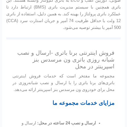
صوتی، دوربین عقب و ECU به باتری کم‌ولتاژ وابسته هستند. این
باتری همچنین با سیستم مدیریت باتری (BMS) ارتباط دارد تا
عملکرد باتری پرولتاژ را بهینه کند. به همین دلیل، استفاده از باتری
12 ولت با حداقل ظرفیت 74 آمپر و جریان استارت سرد (CCA)
500 آمپر یا بیشتر توصیه می‌شود.
فروش اینترنتی برنا باتری -ارسال و نصب
شبانه روزی باتری ون مرسدس بنز
اسپرینتر در محل
مجموعه ما مفتخر است که خدمات فروش اینترنتی
باتری‌های برنا باتری را با ارسال و نصب شبانه‌روزی در
محل برای خودروی ون مرسدس بنز اسپرینتر ارائه می‌دهد.
مزایای خدمات مجموعه ما
ارسال و نصب 24 ساعته در محل:
ارسال و