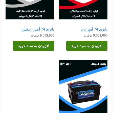
باتری 74 آمپر برنا
باتری 74 آمپر زیتکس
9,331,000
تومان
9,593,000
تومان
افزودن به سبد خرید
افزودن به سبد خرید