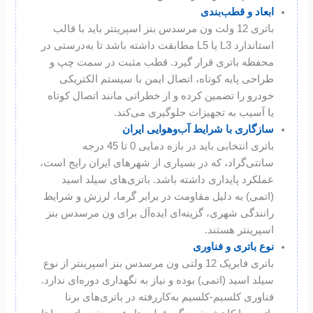
ابعاد و قطب‌بندی
باتری 12 ولت ون مرسدس بنز اسپرینتر باید با قالب
استاندارد L3 یا L5 مطابقت داشته باشد تا به‌درستی در
محفظه باتری قرار گیرد. قطب مثبت در سمت چپ و
طراحی پایه کوتاه، اتصال ایمن با سیستم الکتریکی
خودرو را تضمین کرده و از خطراتی مانند اتصال کوتاه
یا آسیب به تجهیزات جلوگیری می‌کند.
سازگاری با شرایط آب‌وهوایی ایران
باتری انتخابی باید در بازه دمایی 0 تا 45 درجه
سانتی‌گراد، که در بسیاری از شهرهای ایران رایج است،
عملکرد پایداری داشته باشد. باتری‌های سیلد اسید
(اتمی) به دلیل مقاومت در برابر گرما، لرزش و شرایط
رانندگی شهری، گزینه‌ای ایده‌آل برای ون مرسدس بنز
اسپرینتر هستند.
نوع باتری و فناوری
باتری فابریک 12 ولتی ون مرسدس بنز اسپرینتر از نوع
سیلد اسید (اتمی) بوده و نیاز به نگهداری دوره‌ای ندارد.
فناوری کلسیم-کلسیم به‌کاررفته در باتری‌های برنا