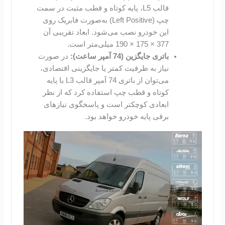
قالب L5، پایه کوتاه و قطب مثبت در سمت
چپ (Left Positive) به‌صورت فابریک روی
این خودرو نصب می‌شود. ابعاد تقریبی آن
377 × 175 × 190 میلی‌متر است.
باتری‌ جایگزین (74 آمپر ساعت):
در صورت
نیاز به ظرفیت کمتر یا جایگزینی اقتصادی،
می‌توان از باتری 74 آمپر قالب L3 با پایه
کوتاه و قطب چپ استفاده کرد که از نظر
ابعادی کوچکتر است و پاسخگوی نیازهای
برقی پایه خودرو خواهد بود.