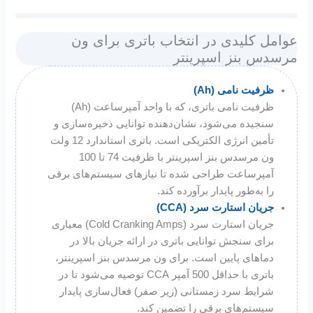
عوامل کلیدی در انتخاب باتری برای ون
مرسدس بنز اسپرینتر
ظرفیت نامی (Ah)
ظرفیت نامی باتری، که با واحد آمپرساعت (Ah)
سنجیده می‌شود، نشان‌دهنده توانایی ذخیره‌سازی و
تأمین انرژی الکتریکی است. باتری استاندارد 12 ولت
ون مرسدس بنز اسپرینتر با ظرفیت 74 تا 100
آمپرساعت طراحی شده تا نیازهای سیستم‌های برقی
را به‌طور پایدار برآورده کند.
جریان استارت سرد (CCA)
جریان استارت سرد (Cold Cranking Amps) معیاری
برای سنجش توانایی باتری در ارائه جریان بالا در
دماهای پایین است. برای ون مرسدس بنز اسپرینتر،
باتری با حداقل 500 آمپر CCA توصیه می‌شود تا در
شرایط سرد زمستانی (زیر صفر) فعال‌سازی پایدار
سیستم‌های برقی را تضمین کند.