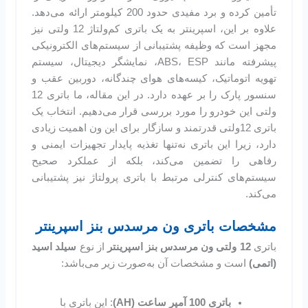
تأمین کرده و برد مفیدی حدود 200 کیلومتر ارائه می‌دهد.
علاوه بر این، اسپرینتر به یک باتری کم‌ولتاژ 12 ولتی نیز
مجهز است که وظیفه پشتیبانی از سیستم‌های الکترونیکی
پیشرفته مانند ABS، ESP، نمایشگر دیجیتال، سیستم
تهویه اتوماتیک، کیسه‌های هوای چندگانه، دوربین عقب و
سنسور پارک را بر عهده دارد. در این مقاله، ما باتری 12
ولتی این خودرو را مورد بررسی قرار می‌دهیم. انتخاب یک
باتری 12ولتی قدرتمند و سازگار برای این ون اهمیت زیادی
دارد، زیرا این باتری نه‌تنها تغذیه پایدار تجهیزات ایمنی و
رفاهی را تضمین می‌کند، بلکه از عملکرد صحیح
سیستم‌های کنترلی مرتبط با باتری پرولتاژ نیز پشتیبانی
می‌کند.
مشخصات باتری ون مرسدس بنز اسپرینتر
باتری
12 ولتی ون مرسدس بنز اسپرینتر
از نوع
سیلد اسید
(اتمی)
است و مشخصات آن به‌صورت زیر می‌باشد:
باتری 100 آمپر ساعت (AH)
: این باتری با