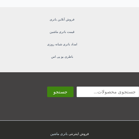
فروش آنلاین باتری
قیمت باتری ماشین
امداد باتری شبانه روزی
باطری یو پی اس
ستجو
جستجو
فروش اینترنتی
باتری ماشین