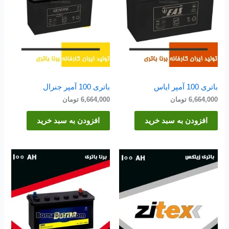
باتری 100 آمپر ایاس
باتری 100 آمپر جنرال
6,664,000
تومان
6,664,000
تومان
افزودن به سبد خرید
افزودن به سبد خرید