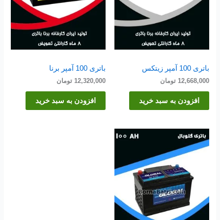
باتری 100 آمپر زیتکس
باتری 100 آمپر برنا
12,668,000
تومان
12,320,000
تومان
افزودن به سبد خرید
افزودن به سبد خرید