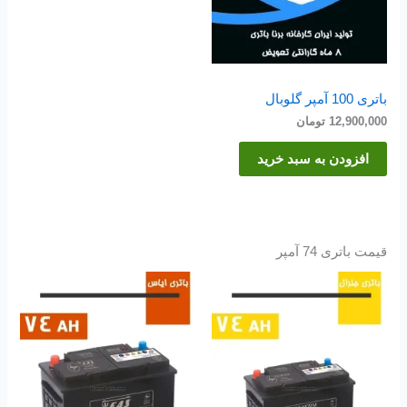
باتری 100 آمپر گلوبال
12,900,000
تومان
افزودن به سبد خرید
قیمت باتری 74 آمپر