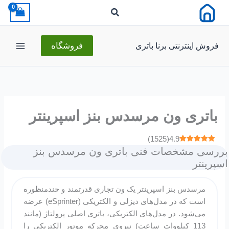
رش
ه
حتوا
فروش اینترنتی برنا باتری
فروشگاه
باتری ون مرسدس بنز اسپرینتر
)
1525
(
4.9
بررسی مشخصات فنی باتری ون مرسدس بنز
اسپرینتر
مرسدس بنز اسپرینتر یک ون تجاری قدرتمند و چندمنظوره
است که در مدل‌های دیزلی و الکتریکی (eSprinter) عرضه
می‌شود. در مدل‌های الکتریکی، باتری اصلی پرولتاژ (مانند
113 کیلووات ساعت) نیروی محرکه موتور الکتریکی را