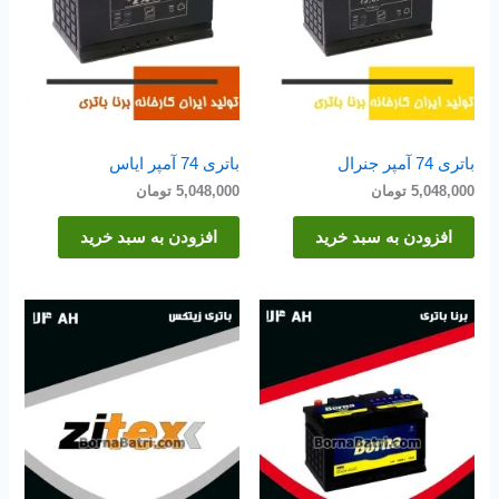
باتری 74 آمپر جنرال
باتری 74 آمپر ایاس
5,048,000
تومان
5,048,000
تومان
افزودن به سبد خرید
افزودن به سبد خرید