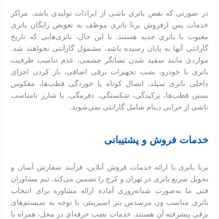
در صورتی که نقص باتری ناشی از ایرادات تولیدی باشد، مراکز
خدمات پس ازفروش برنا باتری موظف به تعویض رایگان باتری
معیوب با باتری جدید هستند. با این حال، باتری‌هایی که تاریخ
گارانتی آنها به پایان رسیده باشد، مشمول گارانتی نخواهند شد.
مواردی مانند سفید شدن نشانگر چشمی، عدم تناسب ظرفیت
باتری با خودرو، نصب تجهیزات برقی اضافی، باز کردن اجزای
داخلی باتری سیلد، اتصال کوتاه یا خوردگی قطب‌ها، معکوس
بستن قطب‌ها، ترکیدگی، شکستگی، دفرمگی، یا شارژ نامناسب
ناشی از خرابی دینام شامل گارانتی نمی‌شوند.
خدمات فروش و پشتیبانی
برنا باتری با ارائه خدمات فروش آنلاین، فرآیند سفارش آسان و
تحویل سریع باتری در تهران و کرج را تضمین می‌کند. تیم مشاوران
فنی ما به‌صورت شبانه‌روزی آماده ارائه مشاوره برای انتخاب
باتری مناسب ون مرسدس بنز اسپرینتر، با توجه به سیستم‌های
برقی پیشرفته آن هستند. خدمات نصب حرفه‌ای در محل، همراه با