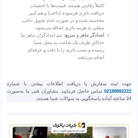
کاملاً رقابتی هستند. قیمت‌ها با احتساب
دریافت باتری فرسوده (داغی) و هم آمپر
محاسبه شده و در صورت عدم تحویل داغی،
مبلغی به هزینه باتری اضافه می‌شود.
امدادگر ماهر و سریع:
تیم امدادگران ماهر ما
حداکثر ظرف یک ساعت به محل شما
رسیده و نصب باتری را با دقت و حرفه‌ای
انجام می‌دهند.
جهت ثبت سفارش یا دریافت اطلاعات بیشتر، با شماره
02188882222
تماس حاصل فرمایید. مشاوران فنی ما به‌صورت
24 ساعته آماده پاسخگویی به سوالات شما هستند.